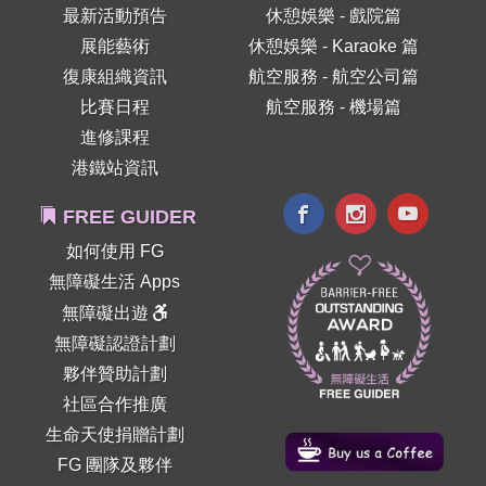
最新活動預告
休憩娛樂 - 戲院篇
展能藝術
休憩娛樂 - Karaoke 篇
復康組織資訊
航空服務 - 航空公司篇
比賽日程
航空服務 - 機場篇
進修課程
港鐵站資訊
FREE GUIDER
如何使用 FG
無障礙生活 Apps
無障礙出遊
無障礙認證計劃
夥伴贊助計劃
社區合作推廣
生命天使捐贈計劃
FG 團隊及夥伴