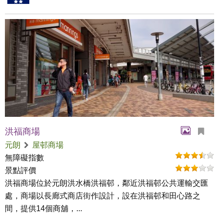
洪福商場
元朗
屋邨商場
無障礙指數
景點評價
洪福商場位於元朗洪水橋洪福邨，鄰近洪福邨公共運輸交匯
處，商場以長廊式商店街作設計，設在洪福邨和田心路之
間，提供14個商舖，...