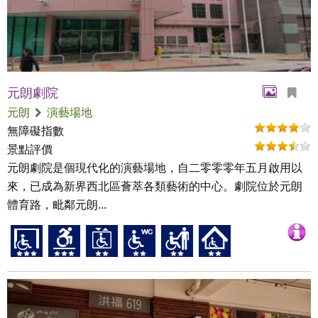
元朗劇院
元朗
演藝場地
無障礙指數
景點評價
元朗劇院是個現代化的演藝場地，自二零零零年五月啟用以
來，已成為新界西北區薈萃各類藝術的中心。劇院位於元朗
體育路，毗鄰元朗...