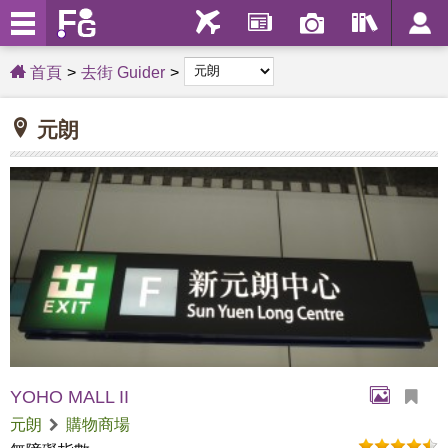
首頁
去街 Guider
元朗
YOHO MALL II
元朗
購物商場