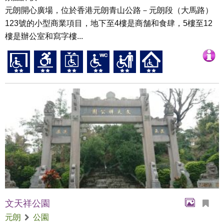
元朗開心廣場，位於香港元朗青山公路－元朗段（大馬路）
123號的小型商業項目，地下至4樓是商舗和食肆，5樓至12
樓是辦公室和寫字樓...
文天祥公園
元朗
公園