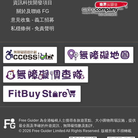
資訊科技開發項目
關於及聯絡 FG
意見收集
-
義工招募
私穩條例
-
免責聲明
Free Guider 為全港輪椅人士搜尋各旅遊景點、大小購物商場設施，提供
最全面及準確的外遊資訊，無障礙指數及點評。
© 2026 Free Guider Limited All Rights Reserved. 版權所有 不得轉載