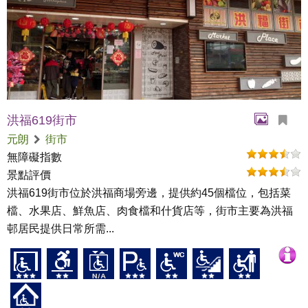
洪福619街市
元朗
街市
無障礙指數
景點評價
洪福619街市位於洪福商場旁邊，提供約45個檔位，包括菜
檔、水果店、鮮魚店、肉食檔和什貨店等，街市主要為洪福
邨居民提供日常所需...