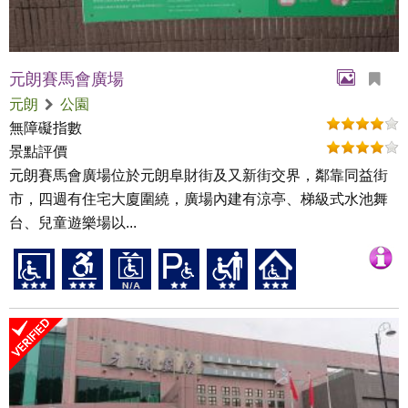
元朗賽馬會廣場
元朗
公園
無障礙指數
景點評價
元朗賽馬會廣場位於元朗阜財街及又新街交界，鄰靠同益街
市，四週有住宅大廈圍繞，廣場內建有涼亭、梯級式水池舞
台、兒童遊樂場以...