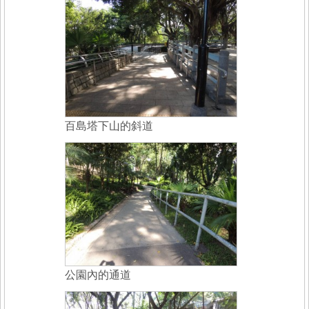
百島塔下山的斜道
公園內的通道