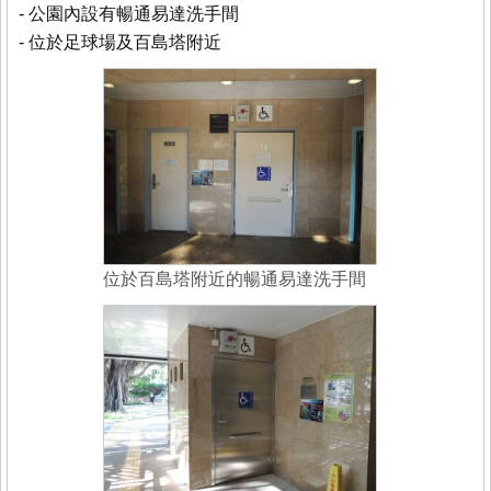
- 公園內設有暢通易達洗手間
- 位於足球場及百島塔附近
位於百島塔附近的暢通易達洗手間