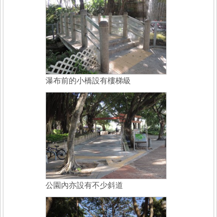
瀑布前的小橋設有樓梯級
公園內亦設有不少斜道