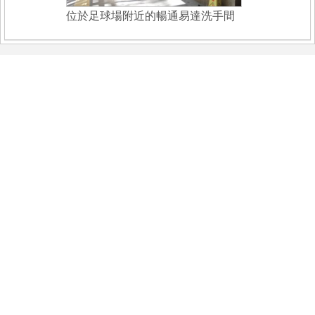
位於足球場附近的暢通易達洗手間