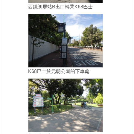
西鐵朗屏站B出口轉乘K68巴士
K68巴士於元朗公園的下車處