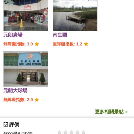
元朗廣場
南生圍
無障礙指數: 3.0
無障礙指數: 1.2
元朗大球場
無障礙指數: 2.0
更多相關景點
評價
你的景點評價: