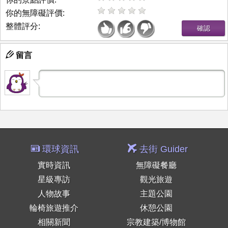
你的無障礙評價:
整體評分:
留言
環球資訊
去街 Guider
實時資訊
無障礙餐廳
星級專訪
觀光旅遊
人物故事
主題公園
輪椅旅遊推介
休憩公園
相關新聞
宗教建築/博物館