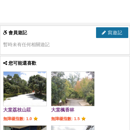
會員遊記
寫遊記
暫時未有任何相關遊記
您可能還喜歡
大棠荔枝山莊
大棠楓香林
無障礙指數: 1.0
無障礙指數: 1.5