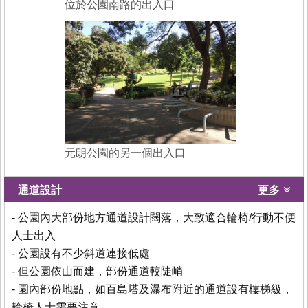
位於公園南路的出入口
元朗公園的另一個出入口
通道設計
更多
- 公園內大部份地方通道設計闊落，大致適合輪椅/行動不便
人士出入
- 公園設有不少斜道連接低處
- 但公園依山而建，部份通道較陡峭
- 園內部份地點，如百島塔及瀑布附近的通道設有樓梯級，
輪椅人士需要注意