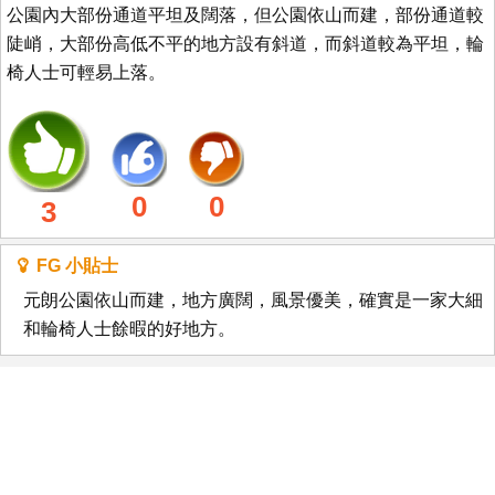
公園內大部份通道平坦及闊落，但公園依山而建，部份通道較
陡峭，大部份高低不平的地方設有斜道，而斜道較為平坦，輪
椅人士可輕易上落。
0
0
3
FG 小貼士
元朗公園依山而建，地方廣闊，風景優美，確實是一家大細
和輪椅人士餘暇的好地方。