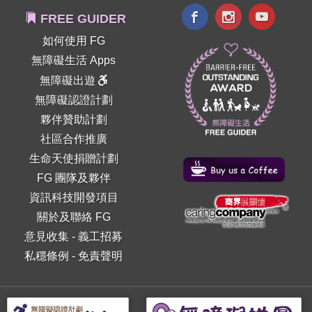
FREE GUIDER
如何使用 FG
無障礙生活 Apps
無障礙出遊
無障礙認證計劃
夥伴贊助計劃
社區合作推廣
生命天使捐贈計劃
FG 團隊及夥伴
資訊科技開發項目
關於及聯絡 FG
意見收集
-
義工招募
私穩條例
-
免責聲明