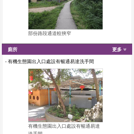
部份路段通道較狹窄
廁所
更多
- 有機生態園出入口處設有暢通易達洗手間
有機生態園出入口處設有暢通易達
洗手間