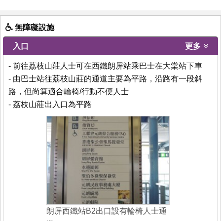
無障礙設施
入口
更多
- 前往荔枝山莊人士可在西鐵朗屏站乘巴士在大棠站下車
- 由巴士站往荔枝山莊的通道主要為平路，沿路有一段斜
路，但尚算適合輪椅/行動不便人士
- 荔枝山莊出入口為平路
朗屏西鐵站B2出口設有輪椅人士通