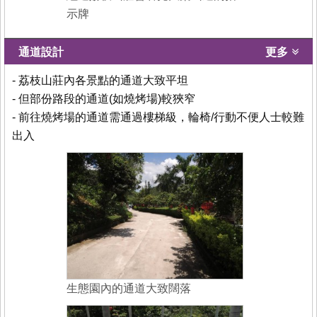
示牌
通道設計
更多
- 荔枝山莊內各景點的通道大致平坦
- 但部份路段的通道(如燒烤場)較狹窄
- 前往燒烤場的通道需通過樓梯級，輪椅/行動不便人士較難
出入
生態園內的通道大致闊落