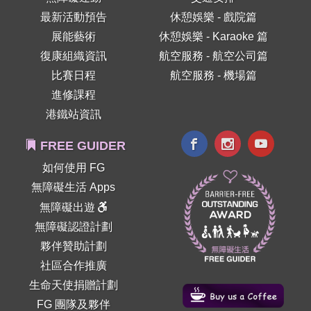
最新活動預告
休憩娛樂 - 戲院篇
展能藝術
休憩娛樂 - Karaoke 篇
復康組織資訊
航空服務 - 航空公司篇
比賽日程
航空服務 - 機場篇
進修課程
港鐵站資訊
FREE GUIDER
如何使用 FG
無障礙生活 Apps
無障礙出遊
無障礙認證計劃
夥伴贊助計劃
社區合作推廣
生命天使捐贈計劃
FG 團隊及夥伴