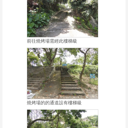
前往燒烤場需經此樓梯級
燒烤場的的通道設有樓梯級