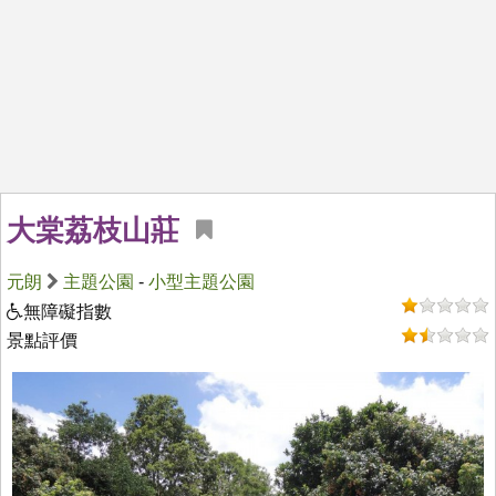
大棠荔枝山莊
元朗
主題公園
-
小型主題公園
無障礙指數
景點評價