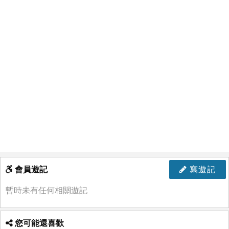
會員遊記
寫遊記
暫時未有任何相關遊記
您可能還喜歡