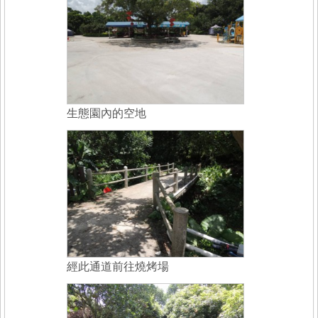
生態園內的空地
經此通道前往燒烤場