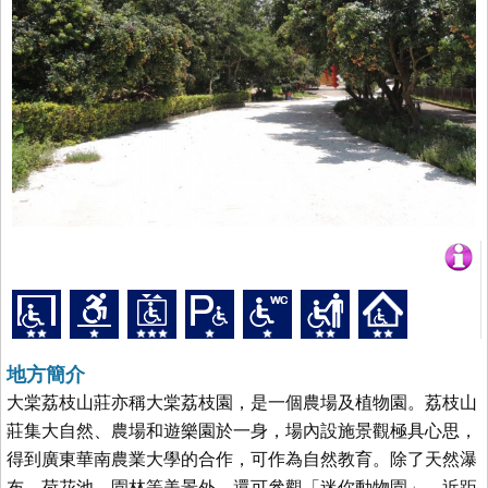
地方簡介
大棠荔枝山莊亦稱大棠荔枝園，是一個農場及植物園。荔枝山
莊集大自然、農場和遊樂園於一身，場內設施景觀極具心思，
得到廣東華南農業大學的合作，可作為自然教育。除了天然瀑
布、荷花池、園林等美景外，還可參觀「迷你動物園」，近距