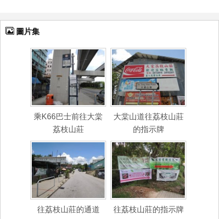
圖片集
乘K66巴士前往大棠
大棠山道往荔枝山莊
荔枝山莊
的指示牌
往荔枝山莊的通道
往荔枝山莊的指示牌