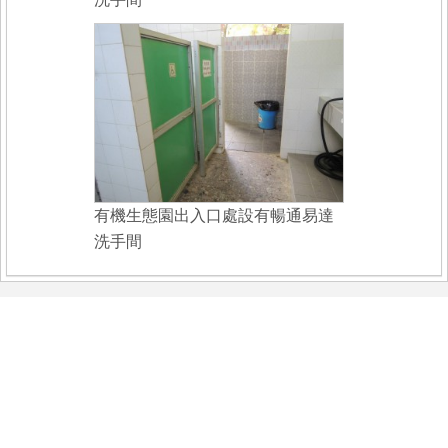
有機生態園出入口處設有暢通易達
洗手間