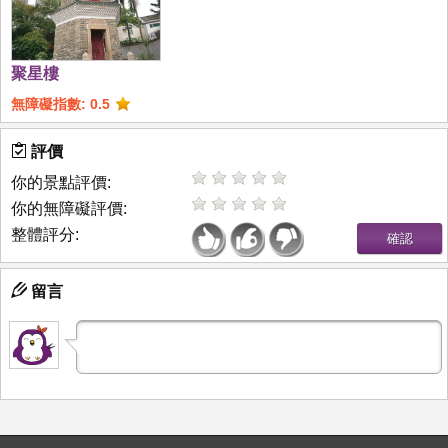
聚星樓
無障礙指數: 0.5
評價
你的景點評價:
你的無障礙評價:
整體評分:
留言