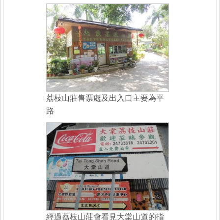
荔枝山莊售票處及出入口主要為平
路
經過荔枝山莊會看見大棠山道的指