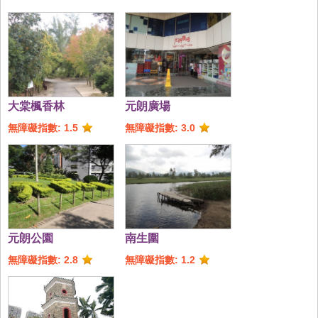
大棠楓香林
元朗廣場
無障礙指數: 1.5
無障礙指數: 3.0
元朗公園
南生圍
無障礙指數: 2.8
無障礙指數: 1.2