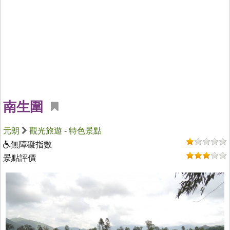
南生圍
元朗
觀光旅遊
-
特色景點
無障礙指數
景點評價