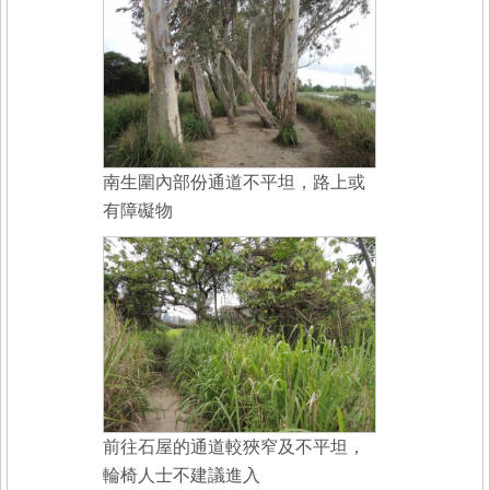
南生圍內部份通道不平坦，路上或
有障礙物
前往石屋的通道較狹窄及不平坦，
輪椅人士不建議進入