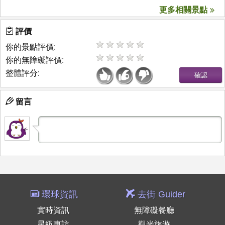
更多相關景點
評價
你的景點評價:
你的無障礙評價:
整體評分:
留言
環球資訊
去街 Guider
實時資訊
無障礙餐廳
星級專訪
觀光旅遊