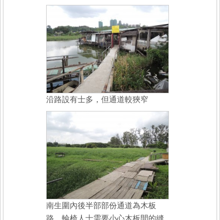
沿路設有士多，但通道較狹窄
南生圍內後半部部份通道為木板
路，輪椅人士需要小心木板間的縫