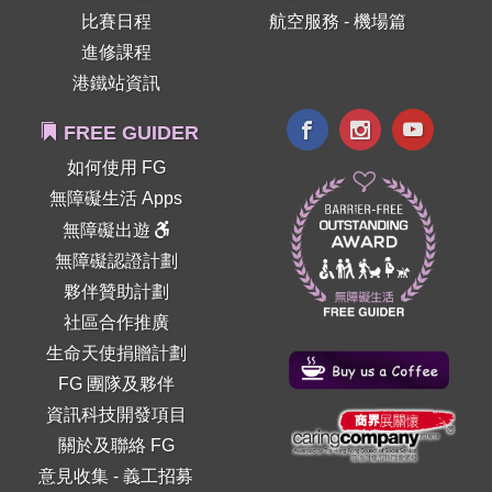
比賽日程
航空服務 - 機場篇
進修課程
港鐵站資訊
FREE GUIDER
如何使用 FG
無障礙生活 Apps
無障礙出遊
無障礙認證計劃
夥伴贊助計劃
社區合作推廣
生命天使捐贈計劃
FG 團隊及夥伴
資訊科技開發項目
關於及聯絡 FG
意見收集
-
義工招募