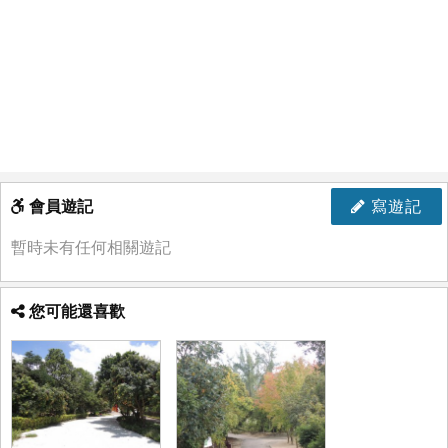
會員遊記
寫遊記
暫時未有任何相關遊記
您可能還喜歡