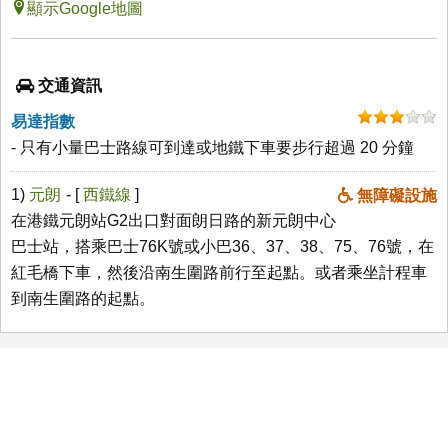
顯示Google地圖
交通資訊
易達指數
- 只有小量巴士路線可到達或地鐵下車要步行超過 20 分鐘
1)
元朗
- [
西鐵線
]
無障礙設施
在港鐵元朗站G2出口對面朗日路的新元朗中心
巴士站，搭乘巴士76K號或小巴36、37、38、75、76號，在
紅毛橋下車，然後沿南生圍路前行至起點。或者乘坐計程車
到南生圍路的起點。