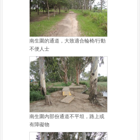
南生圍的通道，大致適合輪椅/行動
不便人士
南生圍內部份通道不平坦，路上或
有障礙物