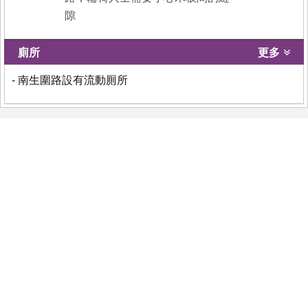
隙
廁所
更多
- 南生圍路設有流動厠所