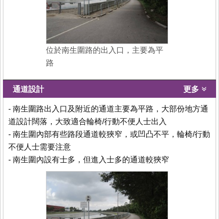
位於南生圍路的出入口，主要為平
路
通道設計
更多
- 南生圍路出入口及附近的通道主要為平路，大部份地方通
道設計闊落，大致適合輪椅/行動不便人士出入
- 南生圍內部有些路段通道較狹窄，或凹凸不平，輪椅/行動
不便人士需要注意
- 南生圍內設有士多，但進入士多的通道較狹窄