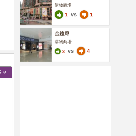
購物商場
1
vs
1
金鐘廊
購物商場
vs
4
3
多