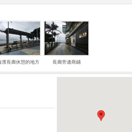
海濱長廊休憩的地方
長廊旁邊商鋪