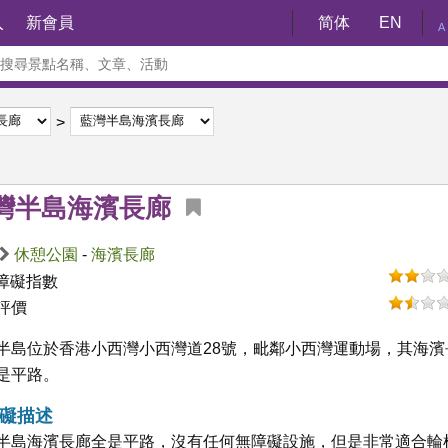
入
新會員
简体
EN
A
灣半島海濱長廊
休憩公園
-
海濱長廊
障礙指數
評價
半島位於香港小西灣小西灣道28號，毗鄰小西灣運動場，其海濱
是平路。
礙描述
半島海濱長廊全是平路，沒有任何無障礙設施，但是非常適合輪椅