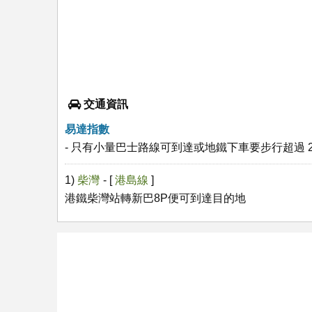
交通資訊
易達指數
- 只有小量巴士路線可到達或地鐵下車要步行超過 2
1)
柴灣
- [
港島線
]
港鐵柴灣站轉新巴8P便可到達目的地