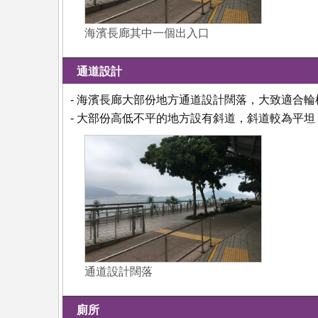
海濱長廊其中一個出入口
通道設計
- 海濱長廊大部份地方通道設計闊落，大致適合
- 大部份高低不平的地方設有斜道，斜道較為平
通道設計闊落
廁所