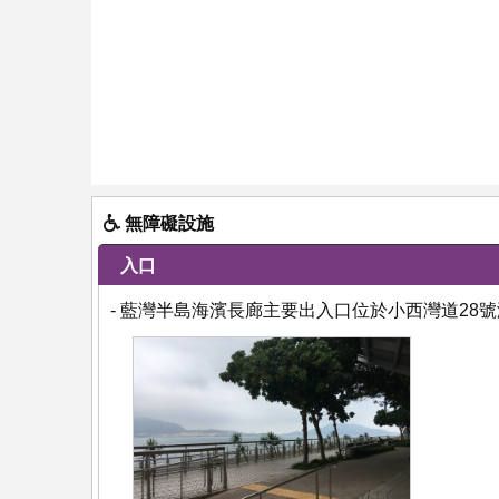
無障礙設施
入口
- 藍灣半島海濱長廊主要出入口位於小西灣道28