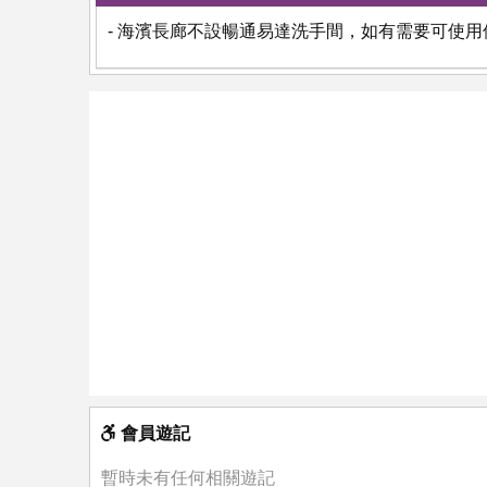
- 海濱長廊不設暢通易達洗手間，如有需要可使
會員遊記
暫時未有任何相關遊記