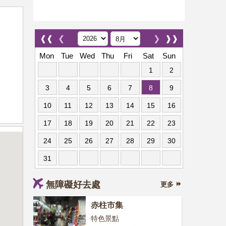
❰❰
❮
❯
❱❱
Mon
Tue
Wed
Thu
Fri
Sat
Sun
1
2
3
4
5
6
7
8
9
10
11
12
13
14
15
16
17
18
19
20
21
22
23
24
25
26
27
28
29
30
31
無障礙好去處
更多
赤柱市集
特色景點