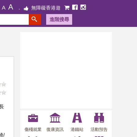
A
A
無障礙香港遊
進階搜尋
長
傷殘就業
復康資訊
港鐵站
活動預告
/