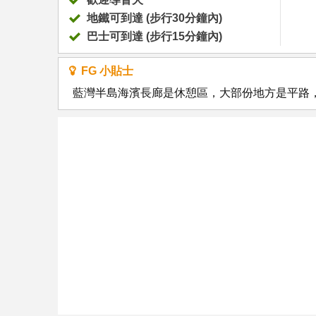
地鐵可到達 (步行30分鐘內)
巴士可到達 (步行15分鐘內)
FG 小貼士
藍灣半島海濱長廊是休憩區，大部份地方是平路