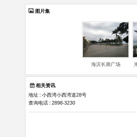
图片集
海滨长廊广场
相关资讯
地址 : 小西湾小西湾道28号
查询电话 : 2898-3230