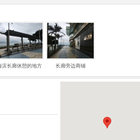
海滨长廊休憩的地方
长廊旁边商铺