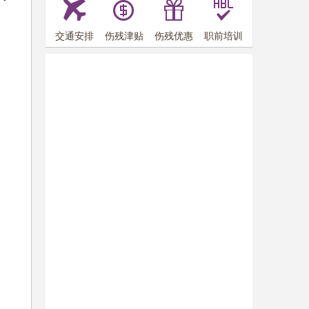
交通安排
伤残津贴
伤残优惠
职前培训