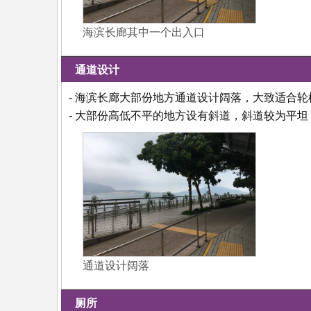
海滨长廊其中一个出入口
通道设计
- 海滨长廊大部份地方通道设计阔落，大致适合
- 大部份高低不平的地方设有斜道，斜道较为平
通道设计阔落
厕所