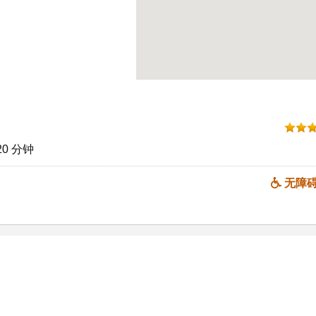
0 分钟
无障