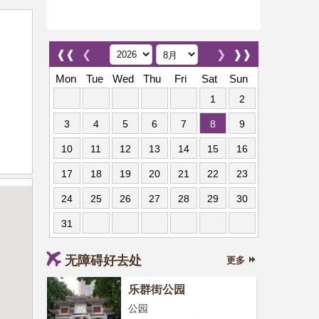
❰❰
❮
❯
❱❱
Mon
Tue
Wed
Thu
Fri
Sat
Sun
1
2
3
4
5
6
7
8
9
10
11
12
13
14
15
16
17
18
19
20
21
22
23
24
25
26
27
28
29
30
31
无障碍好去处
更多
乐群街公园
公园