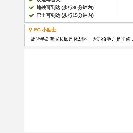
地铁可到达 (步行30分钟内)
巴士可到达 (步行15分钟内)
FG 小贴士
蓝湾半岛海滨长廊是休憩区，大部份地方是平路