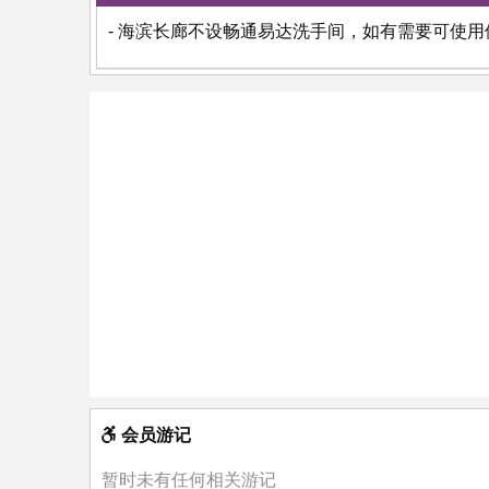
- 海滨长廊不设畅通易达洗手间，如有需要可使
会员游记
暂时未有任何相关游记