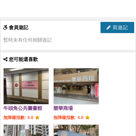
會員遊記
寫遊記
暫時未有任何相關遊記
您可能還喜歡
牛頭角公共圖書館
樂華商場
無障礙指數: 4.0
無障礙指數: 4.0