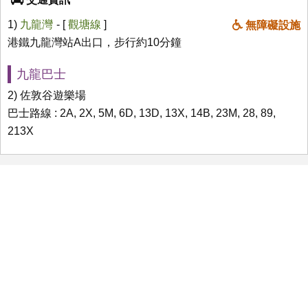
1)
九龍灣
- [
觀塘線
]
無障礙設施
港鐵九龍灣站A出口，步行約10分鐘
九龍巴士
2) 佐敦谷遊樂場
巴士路線 : 2A, 2X, 5M, 6D, 13D, 13X, 14B, 23M, 28, 89,
213X