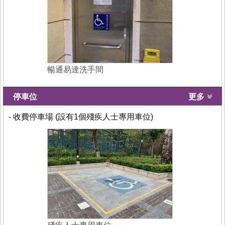
暢通易達洗手間
停車位
更多
- 收費停車場 (設有1個殘疾人士專用車位)