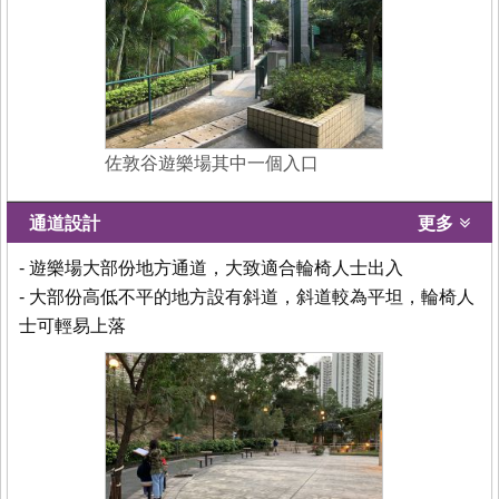
佐敦谷遊樂場其中一個入口
通道設計
更多
- 遊樂場大部份地方通道，大致適合輪椅人士出入
- 大部份高低不平的地方設有斜道，斜道較為平坦，輪椅人
士可輕易上落