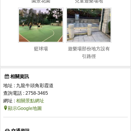
園景花園
兒童遊樂場地
籃球場
遊樂場部份地方設有
引路徑
相關資訊
地址 : 九龍牛頭角彩霞道
查詢電話 : 2758-3465
網址 :
相關景點網址
顯示Google地圖
交通資訊