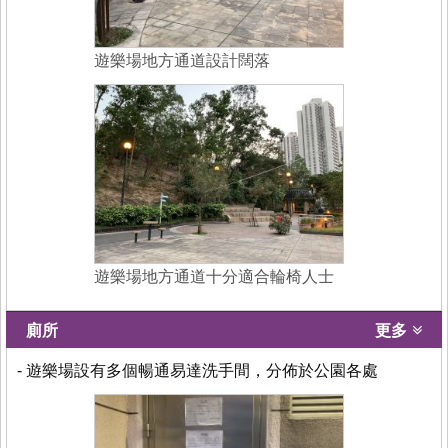
遊樂場地方通道設計闊落
遊樂場地方通道十分適合輪椅人士
廁所
更多
- 遊樂場設有多個暢通易達洗手間，分佈於公園各處