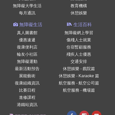
無障礙大學生活
教育機構
每月通訊
休憩娛樂
無障礙生活
生活百科
真人圖書館
無障礙網上學習
優惠速遞
傷殘人士就業
復康便利店
住宿暫顧服務
輪友小社區
殘疾人士優惠
無障礙運動
交通安排
最新活動預告
休憩娛樂 - 戲院篇
展能藝術
休憩娛樂 - Karaoke 篇
復康組織資訊
航空服務 - 航空公司篇
比賽日程
航空服務 - 機場篇
進修課程
港鐵站資訊