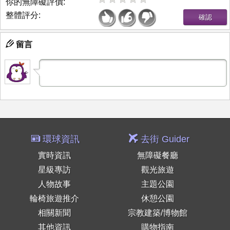
你的無障礙評價:
整體評分:
留言
環球資訊
去街 Guider
實時資訊
無障礙餐廳
星級專訪
觀光旅遊
人物故事
主題公園
輪椅旅遊推介
休憩公園
相關新聞
宗教建築/博物館
其他資訊
購物指南