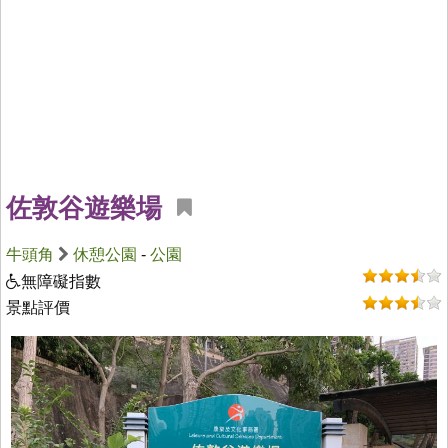
佐敦谷遊樂場
牛頭角
休憩公園
-
公園
無障礙指數
景點評價