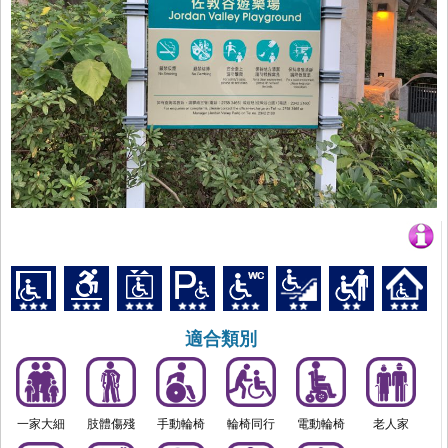
適合類別
一家大細
肢體傷殘
手動輪椅
輪椅同行
電動輪椅
老人家