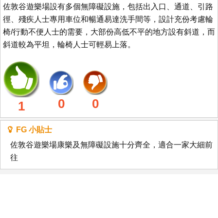
佐敦谷遊樂場設有多個無障礙設施，包括出入口、通道、引路
徑、殘疾人士專用車位和暢通易達洗手間等，設計充份考慮輪
椅/行動不便人士的需要，大部份高低不平的地方設有斜道，而
斜道較為平坦，輪椅人士可輕易上落。
0
0
1
FG 小貼士
佐敦谷遊樂場康樂及無障礙設施十分齊全，適合一家大細前
往