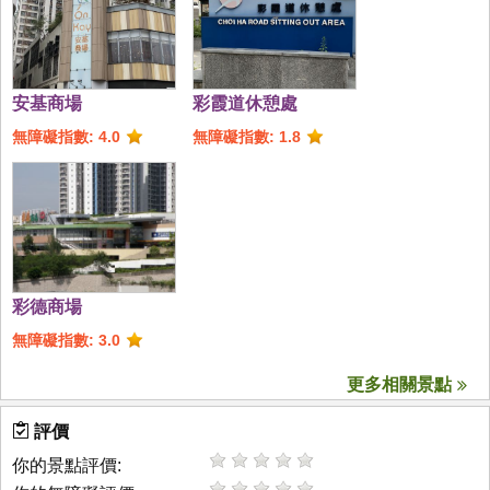
安基商場
彩霞道休憩處
無障礙指數: 4.0
無障礙指數: 1.8
彩德商場
無障礙指數: 3.0
更多相關景點
評價
你的景點評價: