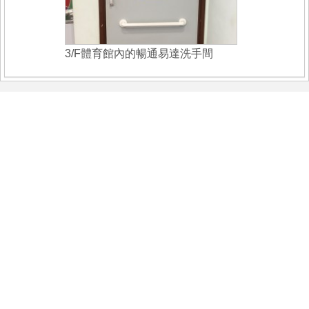
3/F體育館內的暢通易達洗手間