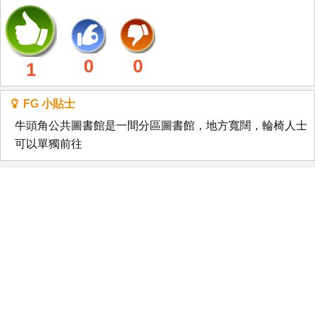
0
0
1
FG 小貼士
牛頭角公共圖書館是一間分區圖書館，地方寬闊，輪椅人士
可以單獨前往