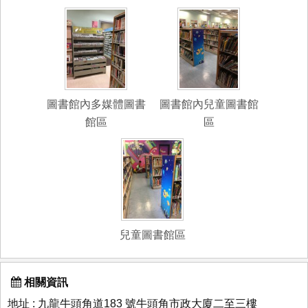
圖書館內多媒體圖書
圖書館內兒童圖書館
館區
區
兒童圖書館區
相關資訊
地址 : 九龍牛頭角道183 號牛頭角市政大廈二至三樓