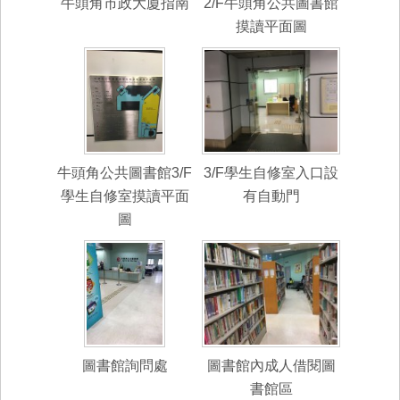
牛頭角市政大廈指南
2/F牛頭角公共圖書館
摸讀平面圖
牛頭角公共圖書館3/F
3/F學生自修室入口設
學生自修室摸讀平面
有自動門
圖
圖書館詢問處
圖書館內成人借閱圖
書館區