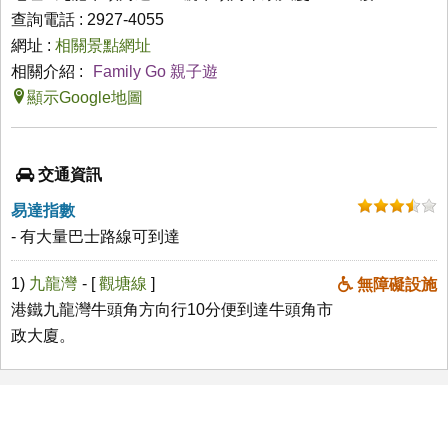
查詢電話 : 2927-4055
網址 :
相關景點網址
相關介紹 :
Family Go 親子遊
顯示Google地圖
交通資訊
易達指數
- 有大量巴士路線可到達
1)
九龍灣
- [
觀塘線
]
無障礙設施
港鐵九龍灣牛頭角方向行10分便到達牛頭角市
政大廈。