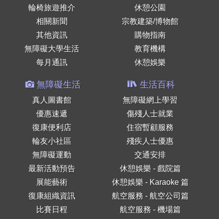
輪椅旅遊推介
休憩公園
相關新聞
宗教建築/博物館
其他資訊
購物指南
無障礙大學生活
教育機構
每月通訊
休憩娛樂
無障礙生活
生活百科
真人圖書館
無障礙網上學習
優惠速遞
傷殘人士就業
復康便利店
住宿暫顧服務
輪友小社區
殘疾人士優惠
無障礙運動
交通安排
最新活動預告
休憩娛樂 - 戲院篇
展能藝術
休憩娛樂 - Karaoke 篇
復康組織資訊
航空服務 - 航空公司篇
比賽日程
航空服務 - 機場篇