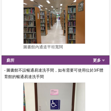
圖書館內通道平坦寬闊
廁所
更多
- 圖書館不設暢通易達洗手間，如有需要可使用位於3/F體
育館的暢通易達洗手間