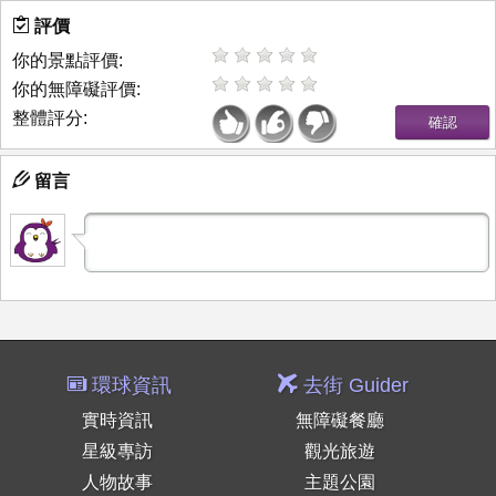
評價
你的景點評價:
你的無障礙評價:
整體評分:
留言
環球資訊
去街 Guider
實時資訊
無障礙餐廳
星級專訪
觀光旅遊
人物故事
主題公園