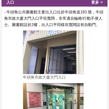
入口
更多
- 牛頭角公共圖書館主要出入口位於牛頭角道183 號，牛頭
角市政大廈大門入口平坦寬闊，非常適合輪椅/行動不便人
士。圖書館設於2樓，出入口平同樣坦寬闊設有自動門。
牛頭角市政大廈大門入口