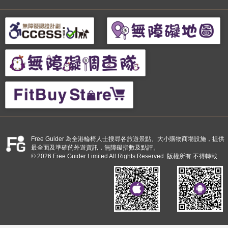
Free Guider 為全港輪椅人士搜尋各旅遊景點、大小購物商場設施，提供
最全面及準確的外遊資訊，無障礙指數及點評。
© 2026 Free Guider Limited All Rights Reserved. 版權所有 不得轉載