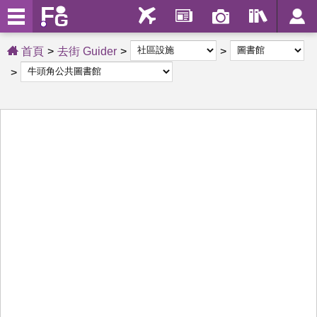
首頁
去街 Guider