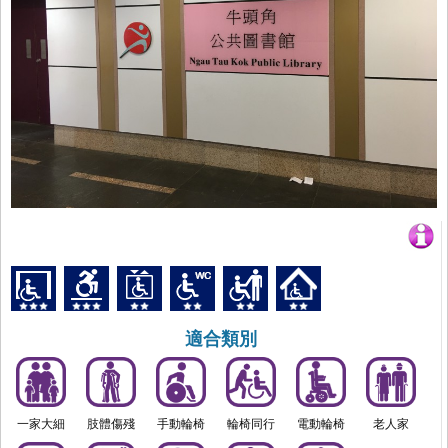
適合類別
一家大細
肢體傷殘
手動輪椅
輪椅同行
電動輪椅
老人家