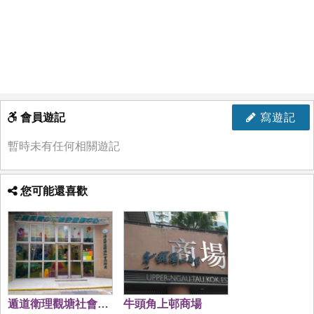
會員遊記
寫遊記
暫時未有任何相關遊記
您可能還喜歡
遁道衛理觀塘社會服
牛頭角上邨商場