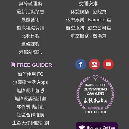
無障礙運動
交通安排
最新活動預告
休憩娛樂 - 戲院篇
展能藝術
休憩娛樂 - Karaoke 篇
復康組織資訊
航空服務 - 航空公司篇
比賽日程
航空服務 - 機場篇
進修課程
港鐵站資訊
FREE GUIDER
如何使用 FG
無障礙生活 Apps
無障礙出遊
無障礙認證計劃
夥伴贊助計劃
社區合作推廣
生命天使捐贈計劃