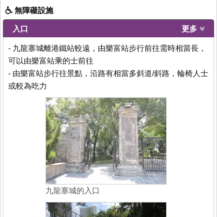
無障礙設施
入口
更多
- 九龍寨城離港鐵站較遠，由樂富站步行前往需時相當長，
可以由樂富站乘的士前往
- 由樂富站步行往景點，沿路有相當多斜道/斜路，輪椅人士
或較為吃力
九龍寨城的入口