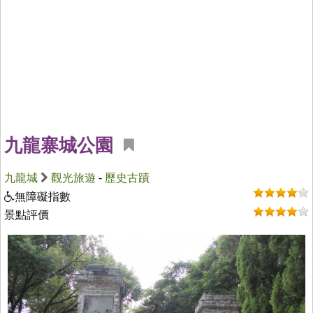
九龍寨城公園
九龍城
觀光旅遊
-
歷史古蹟
無障礙指數
景點評價