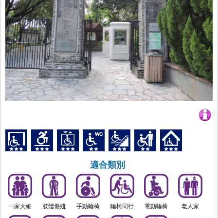
適合類別
一家大細
肢體傷殘
手動輪椅
輪椅同行
電動輪椅
老人家