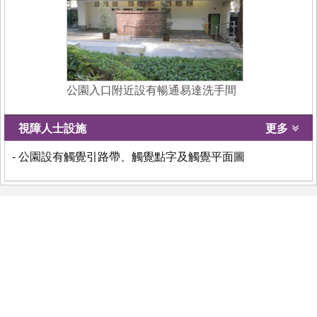
公園入口附近設有暢通易達洗手間
視障人士設施
更多
- 公園設有觸覺引路帶、觸覺點字及觸覺平面圖