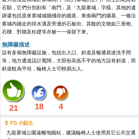
石額，它們分別刻有「南門」及「九龍寨城」字樣。其他的遺
跡還包括原來寨城城牆殘存的牆基、東南兩門的牆基、一條沿
寨城內牆走的排水溝及旁邊的石板街。其餘的文物如三座炮、
石樑、對聯及柱礎等亦被一一保留下來。
無障礙描述
設有多個無障礙設施，包括出入口、斜道及暢通易達洗手間
等，地方通道設計寬闊，大部份高低不平的地方設有斜道，而
斜道較為平坦，輪椅人士可輕易出入。
18
4
21
FG 小貼士
九龍寨城公園遠離地鐵站，建議輪椅人士使用其它公共交通