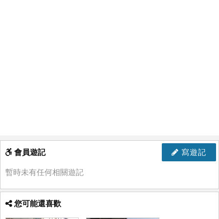
會員遊記
寫遊記
暫時未有任何相關遊記
您可能還喜歡