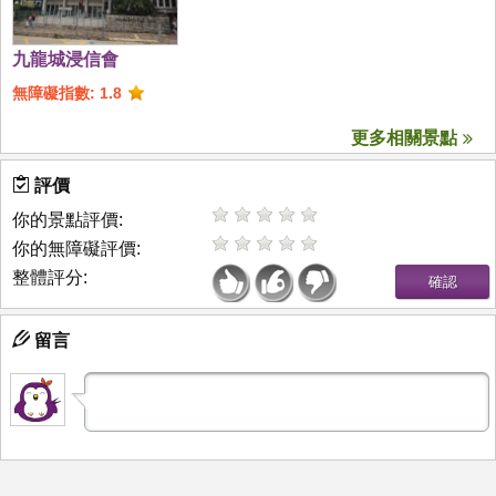
九龍城浸信會
無障礙指數: 1.8
更多相關景點
評價
你的景點評價:
你的無障礙評價:
整體評分:
留言