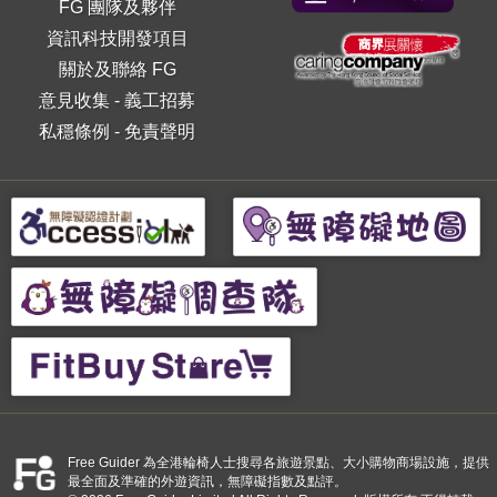
FG 團隊及夥伴
資訊科技開發項目
關於及聯絡 FG
意見收集
-
義工招募
私穩條例
-
免責聲明
Free Guider 為全港輪椅人士搜尋各旅遊景點、大小購物商場設施，提供
最全面及準確的外遊資訊，無障礙指數及點評。