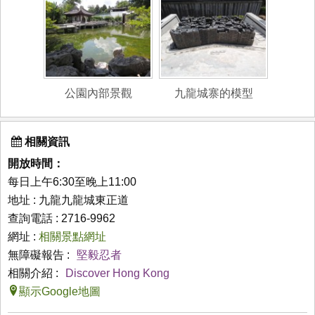
公園內部景觀
九龍城寨的模型
相關資訊
開放時間：
每日上午6:30至晚上11:00
地址 : 九龍九龍城東正道
查詢電話 : 2716-9962
網址 :
相關景點網址
無障礙報告 :
堅毅忍者
相關介紹 :
Discover Hong Kong
顯示Google地圖