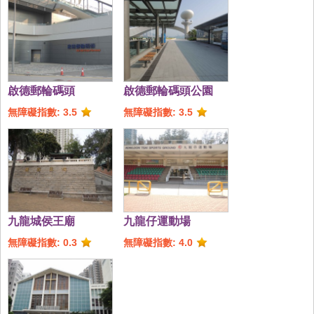
啟德郵輪碼頭
啟德郵輪碼頭公園
無障礙指數: 3.5
無障礙指數: 3.5
九龍城侯王廟
九龍仔運動場
無障礙指數: 0.3
無障礙指數: 4.0