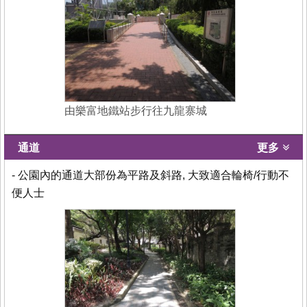
由樂富地鐵站步行往九龍寨城
通道
更多
- 公園內的通道大部份為平路及斜路, 大致適合輪椅/行動不
便人士