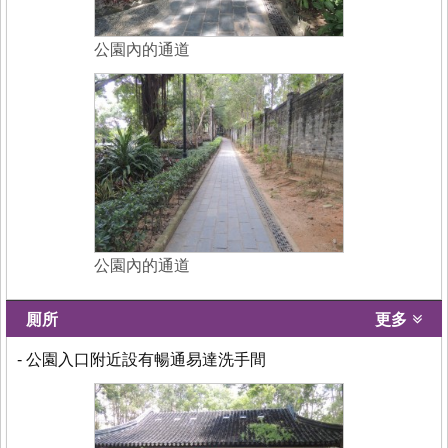
公園內的通道
公園內的通道
厠所
更多
- 公園入口附近設有暢通易達洗手間