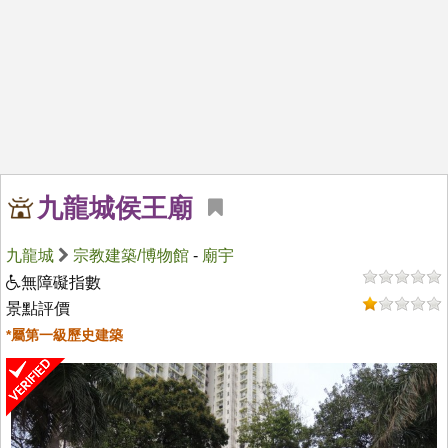
九龍城侯王廟
九龍城
宗教建築/博物館
-
廟宇
無障礙指數
景點評價
*屬第一級歷史建築