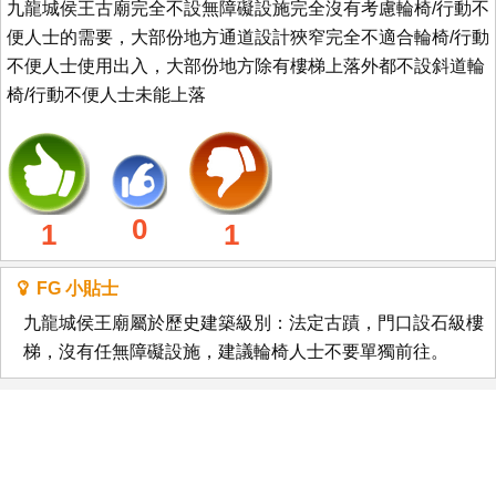
九龍城侯王古廟完全不設無障礙設施完全沒有考慮輪椅/行動不
便人士的需要，大部份地方通道設計狹窄完全不適合輪椅/行動
不便人士使用出入，大部份地方除有樓梯上落外都不設斜道輪
椅/行動不便人士未能上落
0
1
1
FG 小貼士
九龍城侯王廟屬於歷史建築級別：法定古蹟，門口設石級樓
梯，沒有任無障礙設施，建議輪椅人士不要單獨前往。