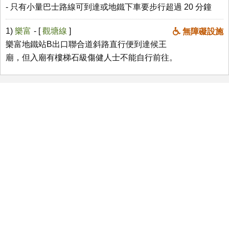
- 只有小量巴士路線可到達或地鐵下車要步行超過 20 分鐘
1)
樂富
- [
觀塘線
]
無障礙設施
樂富地鐵站B出口聯合道斜路直行便到達候王
廟，但入廟有樓梯石級傷健人士不能自行前往。