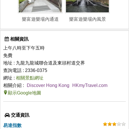
樂富遊樂場內通道
樂富遊樂場內風景
相關資訊
上午八時至下午五時
免費
地址 : 九龍九龍城聯合道及東頭村道交界
查詢電話 : 2336-0375
網址 :
相關景點網址
相關介紹 :
Discover Hong Kong
HKmyTravel.com
顯示Google地圖
交通資訊
易達指數