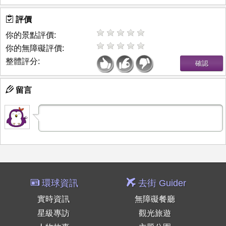
評價
你的景點評價:
你的無障礙評價:
整體評分:
留言
環球資訊
去街 Guider
實時資訊
無障礙餐廳
星級專訪
觀光旅遊