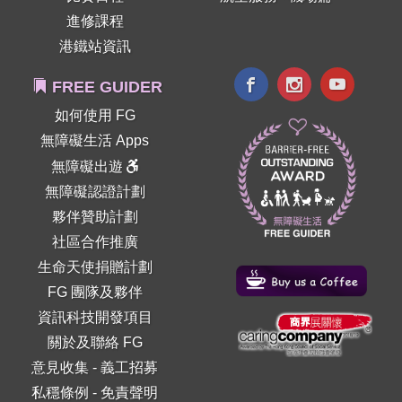
進修課程
港鐵站資訊
FREE GUIDER
如何使用 FG
無障礙生活 Apps
無障礙出遊
無障礙認證計劃
夥伴贊助計劃
社區合作推廣
生命天使捐贈計劃
FG 團隊及夥伴
資訊科技開發項目
關於及聯絡 FG
意見收集
-
義工招募
私穩條例
-
免責聲明