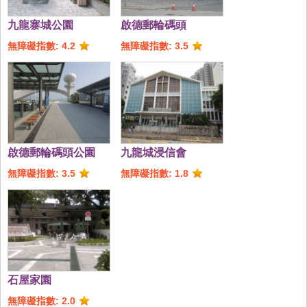
九龍寨城公園
啟德郵輪碼頭
無障礙指數: 4.2
無障礙指數: 3.5
啟德郵輪碼頭公園
九龍城浸信會
無障礙指數: 3.5
無障礙指數: 1.8
石屋家園
無障礙指數: 2.0