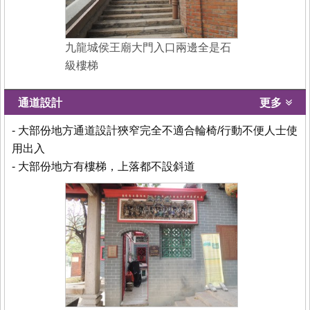
九龍城侯王廟大門入口兩邊全是石
級樓梯
通道設計
更多
- 大部份地方通道設計狹窄完全不適合輪椅/行動不便人士使
用出入
- 大部份地方有樓梯，上落都不設斜道