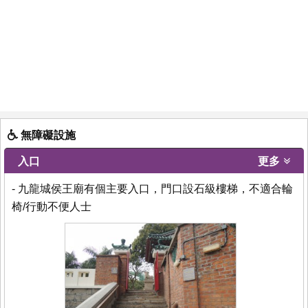
無障礙設施
入口
更多
- 九龍城侯王廟有個主要入口，門口設石級樓梯，不適合輪
椅/行動不便人士