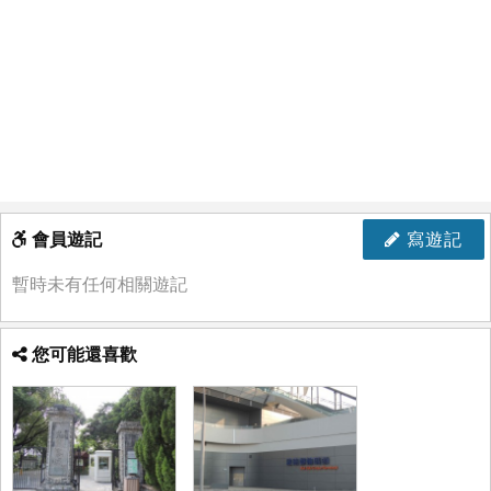
會員遊記
寫遊記
暫時未有任何相關遊記
您可能還喜歡