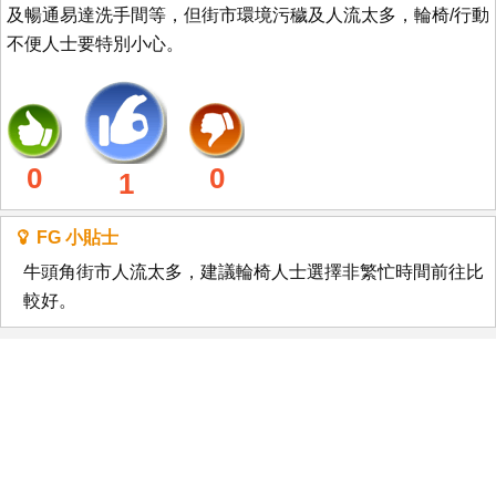
及暢通易達洗手間等，但街市環境污穢及人流太多，輪椅/行動
不便人士要特別小心。
0
0
1
FG 小貼士
牛頭角街市人流太多，建議輪椅人士選擇非繁忙時間前往比
較好。