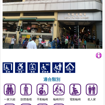
適合類別
一家大細
肢體傷殘
手動輪椅
輪椅同行
電動輪椅
老人家