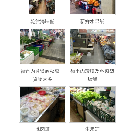
乾貨海味舖
新鮮水果舖
街市內通道較狹窄，
街市內環境及各類型
貨物太多
店舖
凍肉舖
生果舖