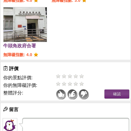
無障礙指數: 4.0
無障礙指數: 3.0
牛頭角政府合署
無障礙指數: 4.0
評價
你的景點評價:
你的無障礙評價:
整體評分:
留言