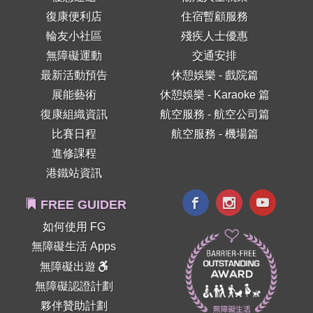
復康便利店
住宿暫顧服務
輪友小社區
殘疾人士優惠
無障礙運動
交通安排
最新活動預告
休憩娛樂 - 戲院篇
展能藝術
休憩娛樂 - Karaoke 篇
復康組織資訊
航空服務 - 航空公司篇
比賽日程
航空服務 - 機場篇
進修課程
港鐵站資訊
FREE GUIDER
如何使用 FG
無障礙生活 Apps
無障礙出遊
無障礙認證計劃
夥伴贊助計劃