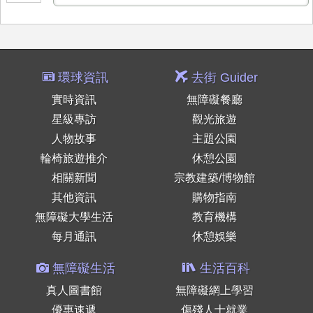
環球資訊
去街 Guider
實時資訊
無障礙餐廳
星級專訪
觀光旅遊
人物故事
主題公園
輪椅旅遊推介
休憩公園
相關新聞
宗教建築/博物館
其他資訊
購物指南
無障礙大學生活
教育機構
每月通訊
休憩娛樂
無障礙生活
生活百科
真人圖書館
無障礙網上學習
優惠速遞
傷殘人士就業