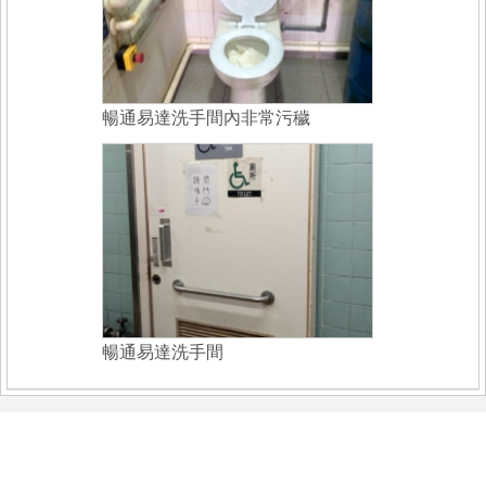
暢通易達洗手間內非常污穢
暢通易達洗手間