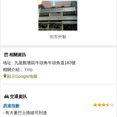
街市外貌
相關資訊
地址 : 九龍觀塘區牛頭角牛頭角道183號
相關介紹 :
Yelp
顯示Google地圖
交通資訊
易達指數
- 有大量巴士路線可到達