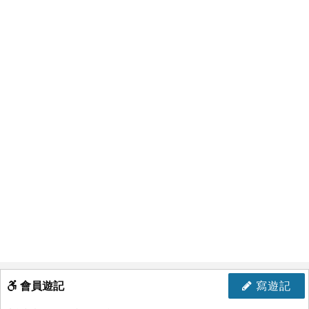
會員遊記
寫遊記