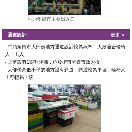
牛頭角街市主要出入口
通道設計
更多
- 牛頭角街市大部份地方通道設計較為狹窄，大致適合輪椅
人士出入
- 上落設有1部升降機，位於街市旁邊市政大樓
- 大部份高低不平的地方設有斜道，斜道較為平坦，輪椅人
士可輕易上落