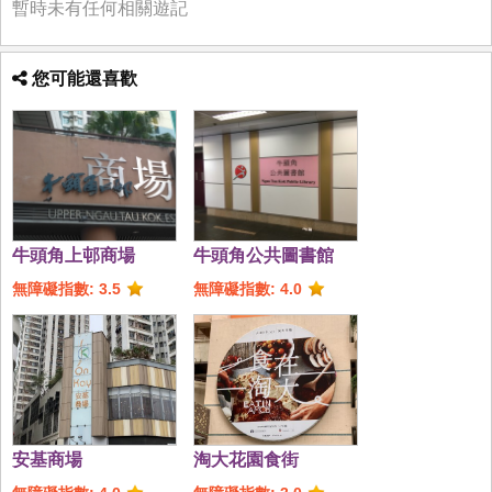
暫時未有任何相關遊記
您可能還喜歡
牛頭角上邨商場
牛頭角公共圖書館
無障礙指數: 3.5
無障礙指數: 4.0
安基商場
淘大花園食街