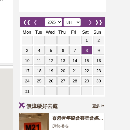
❰❰
❮
❯
❱❱
Mon
Tue
Wed
Thu
Fri
Sat
Sun
1
2
3
4
5
6
7
8
9
10
11
12
13
14
15
16
17
18
19
20
21
22
23
24
25
26
27
28
29
30
31
無障礙好去處
更多
香港青年協會賽馬會媒體
空間M21
演藝場地