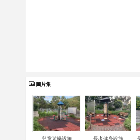
圖片集
兒童遊樂設施
長者健身設施