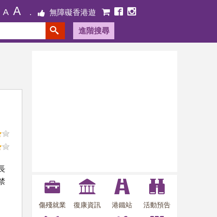
A
A
無障礙香港遊
進階搜尋
長
禁
傷殘就業
復康資訊
港鐵站
活動預告