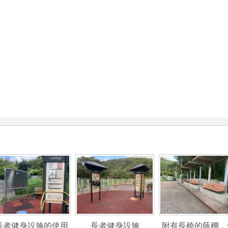
長者健身設施的使用
長者健身設施
附有長椅的蔭棚，