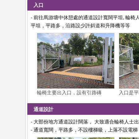
入口
- 前往馬游塘中休憩處的通道設計寬闊平坦, 輪
平坦，平路多，沿路設少許斜道和升降機等等
輪椅主要出入口，設有引路磚
入口是平
通道設計
- 大部份地方通道設計闊落， 大致適合輪椅人士
- 通道寬闊，平路多，不設樓梯級，上落不設電