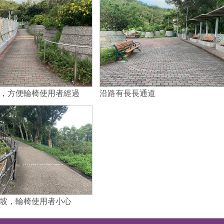
，方便輪椅使用者經過
沿路有長長通道
坡，輪椅使用者小心