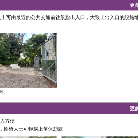
更
椅人士可由最近的公共交通前往景點出入口，大致上出入口的設施
地
更
出入方便
梯，輪椅人士可輕易上落休憩處