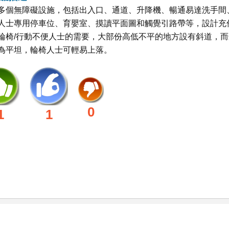
多個無障礙設施，包括出入口、通道、升降機、暢通易達洗手間
人士專用停車位、育嬰室、摸讀平面圖和觸覺引路帶等，設計充
輪椅/行動不便人士的需要，大部份高低不平的地方設有斜道，而
為平坦，輪椅人士可輕易上落。
0
1
1