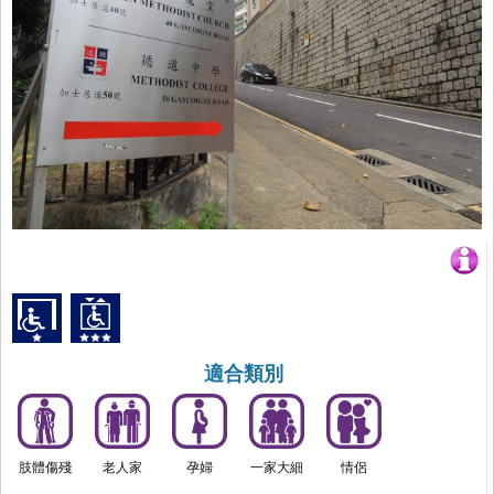
適合類別
肢體傷殘
老人家
孕婦
一家大細
情侶