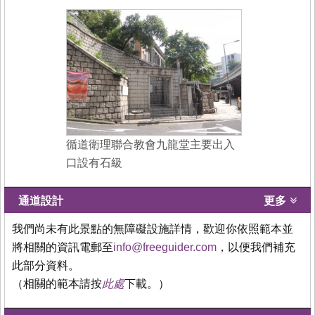
循道衛理聯合教會九龍堂主要出入
口設有石級
通道設計
更多
我們尚未有此景點的無障礙設施詳情，歡迎你依照範本並
將相關的資訊電郵至
info@freeguider.com
，以便我們補充
此部分資料。
（相關的範本請按
此處
下載。）