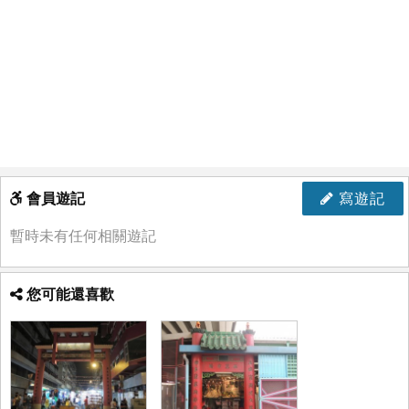
會員遊記
寫遊記
暫時未有任何相關遊記
您可能還喜歡