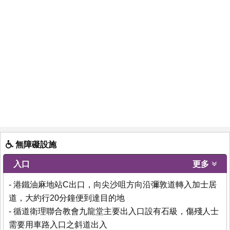
無障礙設施
入口
更多
- 港鐵油麻地站C出口，向尖沙咀方向沿彌敦道轉入加士居
道，大約行20分鐘便到達目的地
- 循道衛理聯合教會九龍堂主要出入口設有石級，傷殘人士
需要用車路入口之斜道出入