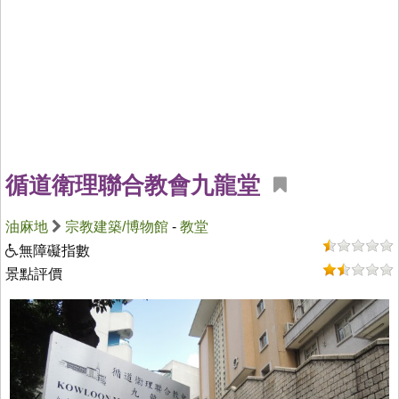
循道衛理聯合教會九龍堂
油麻地
宗教建築/博物館
-
教堂
無障礙指數
景點評價