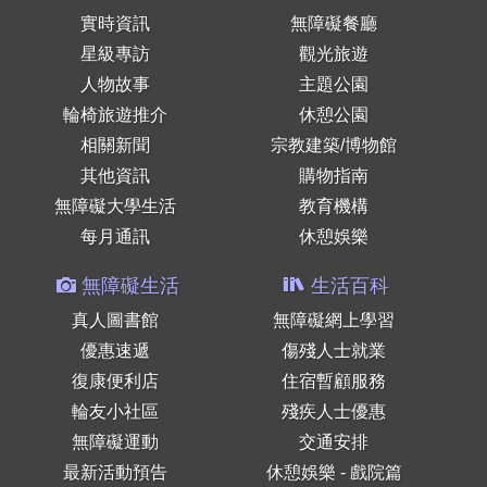
實時資訊
無障礙餐廳
星級專訪
觀光旅遊
人物故事
主題公園
輪椅旅遊推介
休憩公園
相關新聞
宗教建築/博物館
其他資訊
購物指南
無障礙大學生活
教育機構
每月通訊
休憩娛樂
無障礙生活
生活百科
真人圖書館
無障礙網上學習
優惠速遞
傷殘人士就業
復康便利店
住宿暫顧服務
輪友小社區
殘疾人士優惠
無障礙運動
交通安排
最新活動預告
休憩娛樂 - 戲院篇