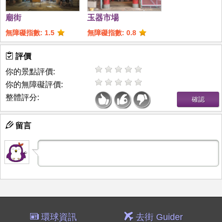
廟街
玉器市場
無障礙指數: 1.5
無障礙指數: 0.8
評價
你的景點評價:
你的無障礙評價:
整體評分:
留言
環球資訊
去街 Guider