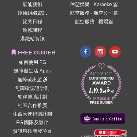
展能藝術
休憩娛樂 - Karaoke 篇
復康組織資訊
航空服務 - 航空公司篇
比賽日程
航空服務 - 機場篇
進修課程
港鐵站資訊
FREE GUIDER
如何使用 FG
無障礙生活 Apps
無障礙出遊
無障礙認證計劃
夥伴贊助計劃
社區合作推廣
生命天使捐贈計劃
FG 團隊及夥伴
資訊科技開發項目