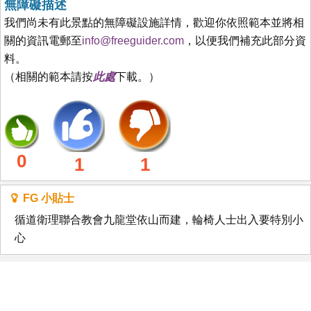
無障礙描述
我們尚未有此景點的無障礙設施詳情，歡迎你依照範本並將相
關的資訊電郵至
info@freeguider.com
，以便我們補充此部分資
料。
（相關的範本請按
此處
下載。）
0
1
1
FG 小貼士
循道衛理聯合教會九龍堂依山而建，輪椅人士出入要特別小
心