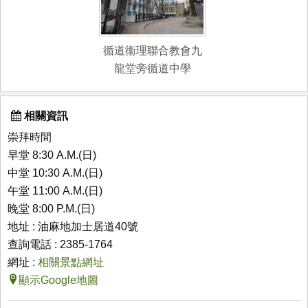
循道衞理聯合教會九
龍堂旁循道中學
相關資訊
崇拜時間
早堂 8:30 A.M.(日)
中堂 10:30 A.M.(日)
午堂 11:00 A.M.(日)
晚堂 8:00 P.M.(日)
地址 : 油麻地加士居道40號
查詢電話 : 2385-1764
網址 :
相關景點網址
顯示Google地圖