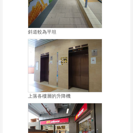
斜道較為平坦
上落各樓層的升降機