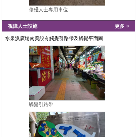
傷殘人士專用車位
視障人士設施
更多
水泉澳廣場南翼設有觸覺引路帶及觸覺平面圖
觸覺引路帶