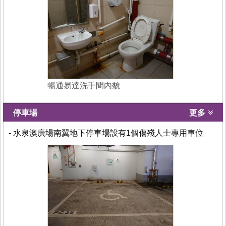
暢通易達洗手間內貌
停車場
更多
- 水泉澳廣場南翼地下停車場設有1個傷殘人士專用車位