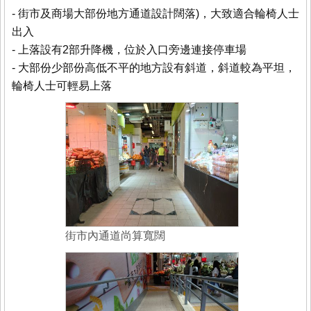
- 街市及商場大部份地方通道設計闊落)，大致適合輪椅人士
出入
- 上落設有2部升降機，位於入口旁邊連接停車場
- 大部份少部份高低不平的地方設有斜道，斜道較為平坦，
輪椅人士可輕易上落
街市內通道尚算寬闊