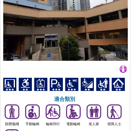
適合類別
肢體傷殘
手動輪椅
輪椅同行
電動輪椅
老人家
視障人士