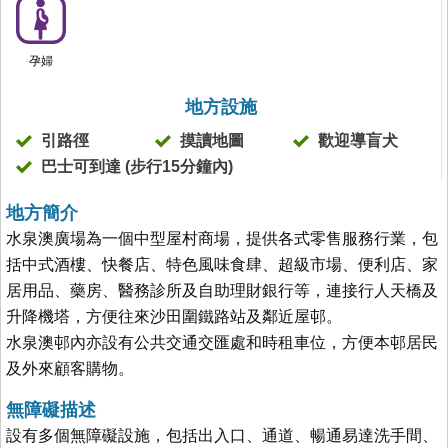
孕婦
地方設施
引路徑
摸讀地圖
歡迎導盲犬
巴士可到達 (步行15分鐘內)
地方簡介
水泉澳廣場為一個中型屋村商場，提供各式零售服務行業，包
括中式酒樓、快餐店、特色風味食肆、超級市場、便利店、家
居用品、藥房、醫務診所及自助理財銀行等，連接行人天橋及
升降機塔，方便往來沙田圍鐵路站及鄰近屋邨。
水泉澳邨內亦設有公共交通交匯處和時租車位，方便本邨居民
及外來顧客購物。
無障礙描述
設有多個無障礙設施，包括出入口、通道、暢通易達洗手間、