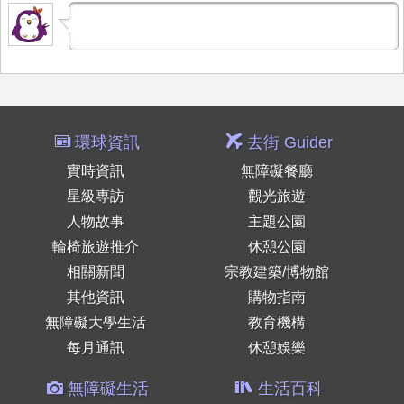
環球資訊
去街 Guider
實時資訊
無障礙餐廳
星級專訪
觀光旅遊
人物故事
主題公園
輪椅旅遊推介
休憩公園
相關新聞
宗教建築/博物館
其他資訊
購物指南
無障礙大學生活
教育機構
每月通訊
休憩娛樂
無障礙生活
生活百科