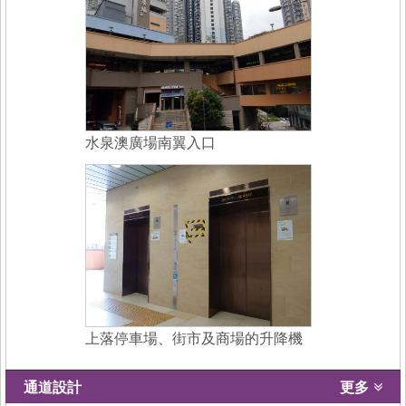
水泉澳廣場南翼入口
上落停車場、街市及商場的升降機
通道設計
更多