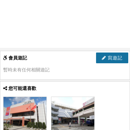
會員遊記
寫遊記
暫時未有任何相關遊記
您可能還喜歡