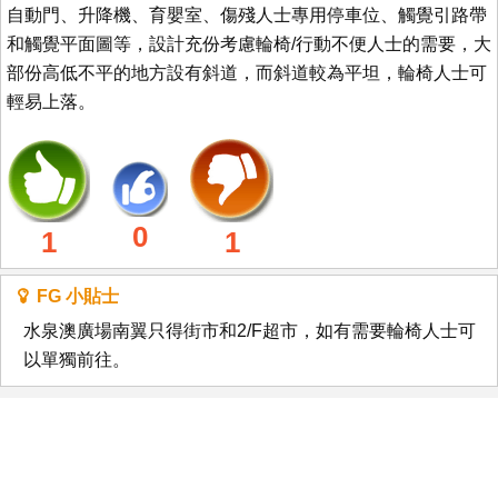
自動門、升降機、育嬰室、傷殘人士專用停車位、觸覺引路帶
和觸覺平面圖等，設計充份考慮輪椅/行動不便人士的需要，大
部份高低不平的地方設有斜道，而斜道較為平坦，輪椅人士可
輕易上落。
0
1
1
FG 小貼士
水泉澳廣場南翼只得街市和2/F超市，如有需要輪椅人士可
以單獨前往。