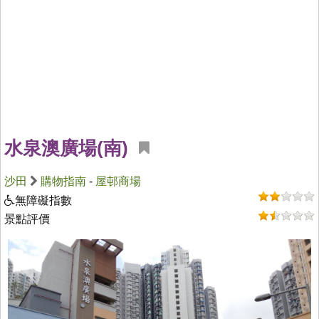
水泉澳廣場(南)
沙田
購物指南
-
屋邨商場
無障礙指數
景點評價