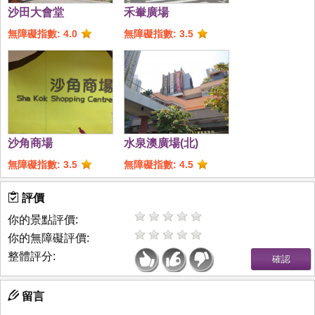
沙田大會堂
禾輋廣場
無障礙指數: 4.0
無障礙指數: 3.5
沙角商場
水泉澳廣場(北)
無障礙指數: 3.5
無障礙指數: 4.5
評價
你的景點評價:
你的無障礙評價:
整體評分:
留言