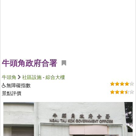
牛頭角政府合署
牛頭角
社區設施
-
綜合大樓
無障礙指數
景點評價