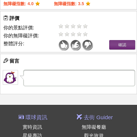
無障礙指數: 4.0
無障礙指數: 3.5
評價
你的景點評價:
你的無障礙評價:
整體評分:
留言
環球資訊
去街 Guider
實時資訊
無障礙餐廳
星級專訪
觀光旅遊