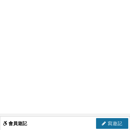
會員遊記
寫遊記