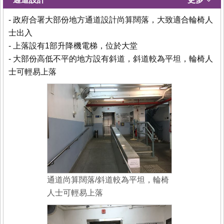
- 政府合署大部份地方通道設計尚算闊落，大致適合輪椅人
士出入
- 上落設有1部升降機電梯，位於大堂
- 大部份高低不平的地方設有斜道，斜道較為平坦，輪椅人
士可輕易上落
通道尚算闊落/斜道較為平坦，輪椅
人士可輕易上落