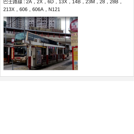
巴士路線 : 2A，2X，6D，13X，14B，23M，28，28B，
213X，606，606A，N121