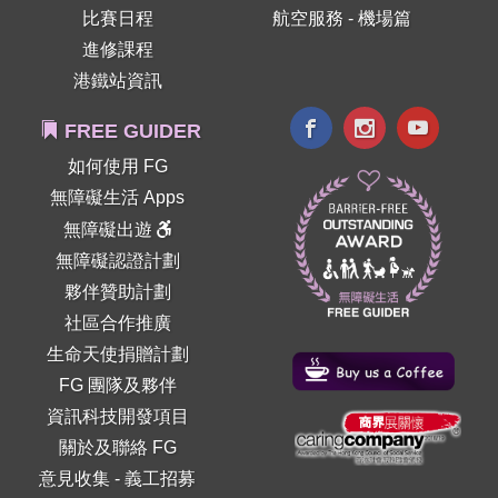
比賽日程
航空服務 - 機場篇
進修課程
港鐵站資訊
FREE GUIDER
如何使用 FG
無障礙生活 Apps
無障礙出遊
無障礙認證計劃
夥伴贊助計劃
社區合作推廣
生命天使捐贈計劃
FG 團隊及夥伴
資訊科技開發項目
關於及聯絡 FG
意見收集
-
義工招募