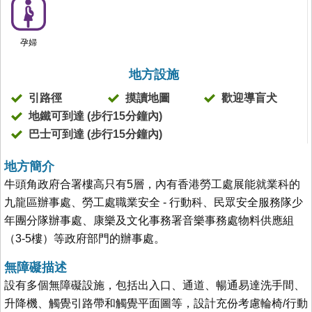
孕婦
地方設施
引路徑
摸讀地圖
歡迎導盲犬
地鐵可到達 (步行15分鐘內)
巴士可到達 (步行15分鐘內)
地方簡介
牛頭角政府合署樓高只有5層，內有香港勞工處展能就業科的
九龍區辦事處、勞工處職業安全 - 行動科、民眾安全服務隊少
年團分隊辦事處、康樂及文化事務署音樂事務處物料供應組
（3-5樓）等政府部門的辦事處。
無障礙描述
設有多個無障礙設施，包括出入口、通道、暢通易達洗手間、
升降機、觸覺引路帶和觸覺平面圖等，設計充份考慮輪椅/行動