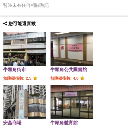
暫時未有任何相關遊記
您可能還喜歡
牛頭角街市
牛頭角公共圖書館
無障礙指數: 2.5
無障礙指數: 4.0
安基商場
牛頭角體育館