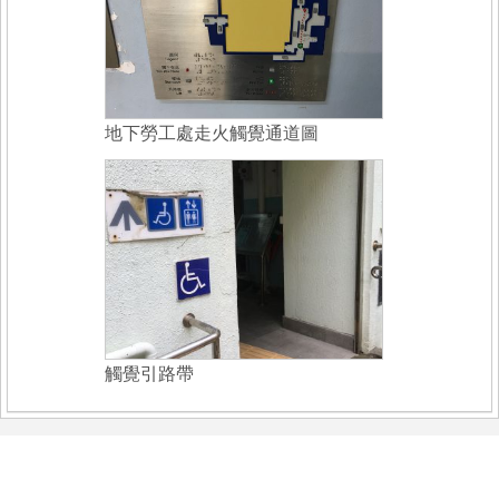
地下勞工處走火觸覺通道圖
觸覺引路帶