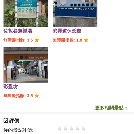
佐敦谷遊樂場
彩霞道休憩處
無障礙指數: 3.5
無障礙指數: 1.8
彩盈坊
無障礙指數: 3.5
更多相關景點
評價
你的景點評價: