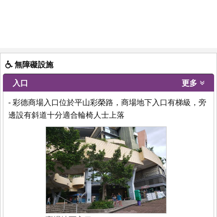
無障礙設施
入口
更多
- 彩德商場入口位於平山彩榮路，商場地下入口有梯級，旁
邊設有斜道十分適合輪椅人士上落