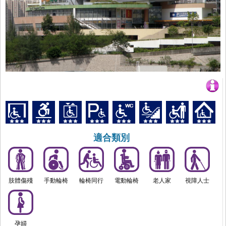
適合類別
肢體傷殘
手動輪椅
輪椅同行
電動輪椅
老人家
視障人士
孕婦