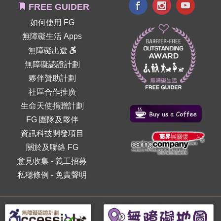
FREE GUIDER
如何使用 FG
無障礙生活 Apps
無障礙出遊
無障礙認證計劃
夥伴贊助計劃
社區合作推廣
生命天使捐贈計劃
FG 團隊及夥伴
資訊科技開發項目
關於及聯絡 FG
意見收集
-
義工招募
私穩條例
-
免責聲明