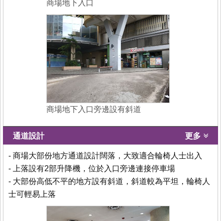
商場地下入口
商場地下入口旁邊設有斜道
通道設計
更多
- 商場大部份地方通道設計闊落，大致適合輪椅人士出入
- 上落設有2部升降機，位於入口旁邊連接停車場
- 大部份高低不平的地方設有斜道，斜道較為平坦，輪椅人
士可輕易上落