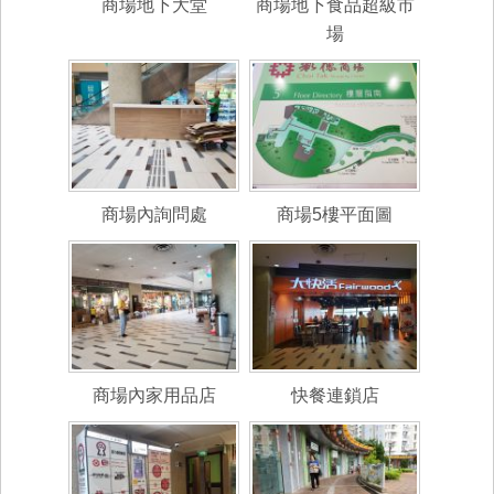
商場地下大堂
商場地下食品超級市
場
商場內詢問處
商場5樓平面圖
商場內家用品店
快餐連鎖店