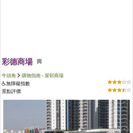
彩德商場
牛頭角
購物指南
-
屋邨商場
無障礙指數
景點評價