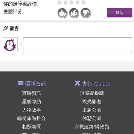
你的無障礙評價:
整體評分:
留言
環球資訊
去街 Guider
實時資訊
無障礙餐廳
星級專訪
觀光旅遊
人物故事
主題公園
輪椅旅遊推介
休憩公園
相關新聞
宗教建築/博物館