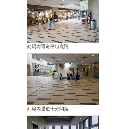
商場內通道平坦寬闊
商場內通道十分闊落