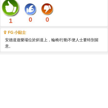
0
0
1
FG 小貼士
安德道遊樂場位於斜道上，輪椅/行動不便人士要特別留
意。