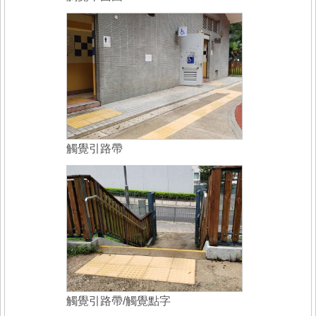
觸覺引路帶
觸覺引路帶/觸覺點字