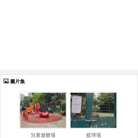
圖片集
兒童遊樂場
籃球場