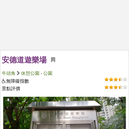
安德道遊樂場
牛頭角
休憩公園
-
公園
無障礙指數
景點評價