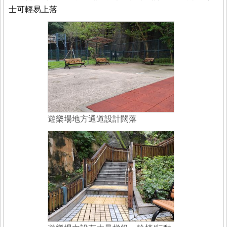
士可輕易上落
遊樂場地方通道設計闊落