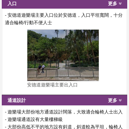
入口
更多
- 安德道遊樂場主要入口位於安德道，入口平坦寬闊，十分
適合輪椅/行動不便人士
安德道遊樂場主要出入口
通道設計
更多
- 遊樂場大部份地方通道設計闊落，大致適合輪椅人士出入
- 遊樂場通道設有大量樓梯級
- 大部份高低不平的地方設有斜道，斜道較為平坦，輪椅人