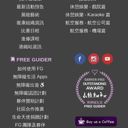
最新活動預告
休憩娛樂 - 戲院篇
展能藝術
休憩娛樂 - Karaoke 篇
復康組織資訊
航空服務 - 航空公司篇
比賽日程
航空服務 - 機場篇
進修課程
港鐵站資訊
FREE GUIDER
如何使用 FG
無障礙生活 Apps
無障礙出遊
無障礙認證計劃
夥伴贊助計劃
社區合作推廣
生命天使捐贈計劃
FG 團隊及夥伴