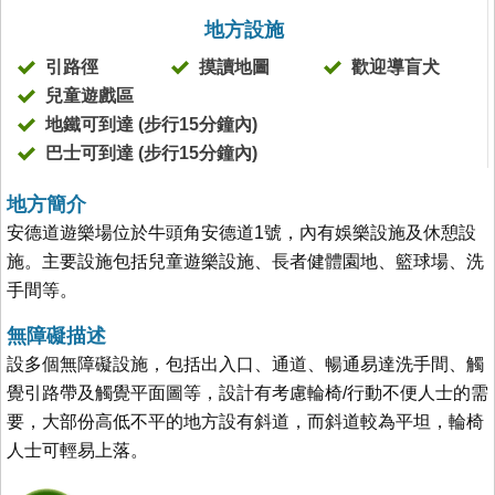
地方設施
引路徑
摸讀地圖
歡迎導盲犬
兒童遊戲區
地鐵可到達 (步行15分鐘內)
巴士可到達 (步行15分鐘內)
地方簡介
安德道遊樂場位於牛頭角安德道1號，內有娛樂設施及休憩設
施。主要設施包括兒童遊樂設施、長者健體園地、籃球場、洗
手間等。
無障礙描述
設多個無障礙設施，包括出入口、通道、暢通易達洗手間、觸
覺引路帶及觸覺平面圖等，設計有考慮輪椅/行動不便人士的需
要，大部份高低不平的地方設有斜道，而斜道較為平坦，輪椅
人士可輕易上落。