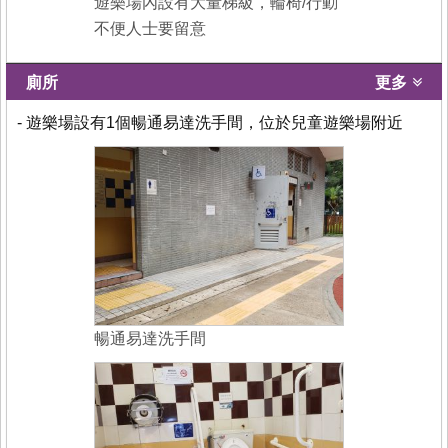
遊樂場內設有大量梯級，輪椅/行動
不便人士要留意
廁所
更多
- 遊樂場設有1個暢通易達洗手間，位於兒童遊樂場附近
暢通易達洗手間