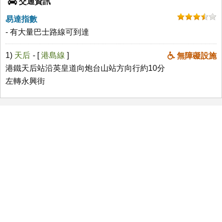
交通資訊
易達指數
- 有大量巴士路線可到達
1)
天后
- [
港島線
]
無障礙設施
港鐵天后站沿英皇道向炮台山站方向行約10分
左轉永興街