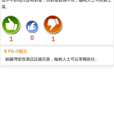
低不平的地方設有斜道，而斜道較為平坦，輪椅人士可輕易上
落。
0
1
1
FG 小貼士
銅鑼灣皇悅酒店設施完善，輪椅人士可以單獨前往。