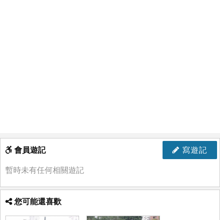
會員遊記
寫遊記
暫時未有任何相關遊記
您可能還喜歡