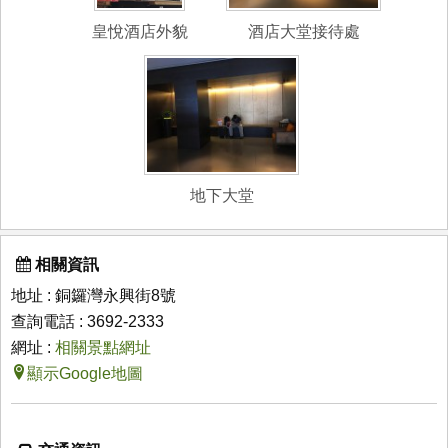
皇悅酒店外貌
酒店大堂接待處
地下大堂
相關資訊
地址 : 銅鑼灣永興街8號
查詢電話 : 3692-2333
網址 :
相關景點網址
顯示Google地圖