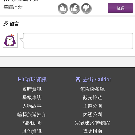
整體評分:
留言
環球資訊
去街 Guider
實時資訊
無障礙餐廳
星級專訪
觀光旅遊
人物故事
主題公園
輪椅旅遊推介
休憩公園
相關新聞
宗教建築/博物館
其他資訊
購物指南