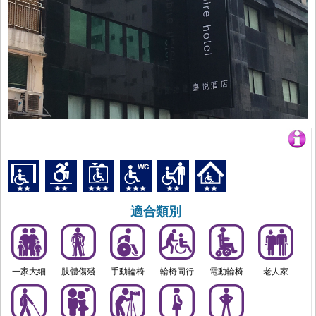
適合類別
一家大細
肢體傷殘
手動輪椅
輪椅同行
電動輪椅
老人家