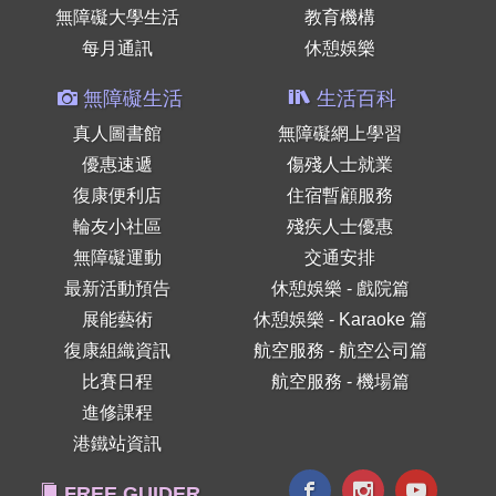
無障礙大學生活
教育機構
每月通訊
休憩娛樂
無障礙生活
生活百科
真人圖書館
無障礙網上學習
優惠速遞
傷殘人士就業
復康便利店
住宿暫顧服務
輪友小社區
殘疾人士優惠
無障礙運動
交通安排
最新活動預告
休憩娛樂 - 戲院篇
展能藝術
休憩娛樂 - Karaoke 篇
復康組織資訊
航空服務 - 航空公司篇
比賽日程
航空服務 - 機場篇
進修課程
港鐵站資訊
FREE GUIDER