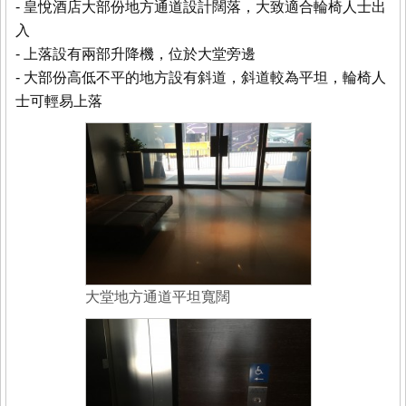
- 皇悅酒店大部份地方通道設計闊落，大致適合輪椅人士出
入
- 上落設有兩部升降機，位於大堂旁邊
- 大部份高低不平的地方設有斜道，斜道較為平坦，輪椅人
士可輕易上落
大堂地方通道平坦寬闊