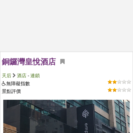
銅鑼灣皇悅酒店
天后
酒店
-
連鎖
無障礙指數
景點評價