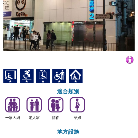
適合類別
一家大細
老人家
情侶
孕婦
地方設施