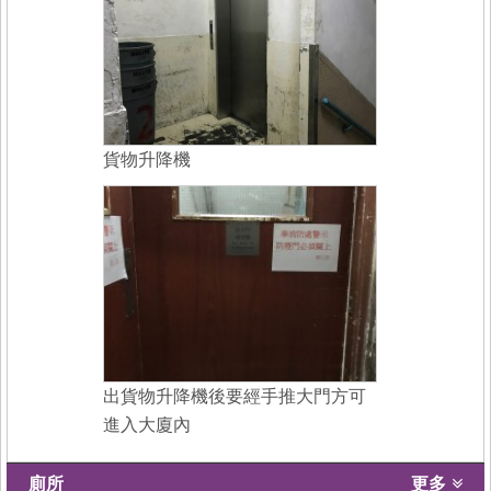
貨物升降機
出貨物升降機後要經手推大門方可
進入大廈內
廁所
更多