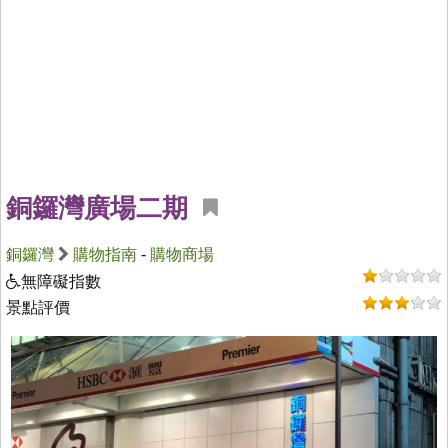
銅鑼灣廣場二期
銅鑼灣
購物指南
-
購物商場
無障礙指數
景點評價