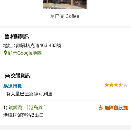
星巴克 Coffee
相關資訊
地址 : 銅鑼駱克道463-483號
顯示Google地圖
交通資訊
易達指數
- 有大量巴士路線可到達
1)
銅鑼灣
- [
港島線
]
無障礙設施
港鐵銅鑼灣站B出口