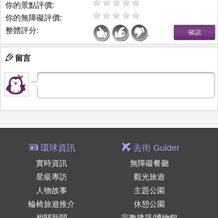
你的景點評價:
你的無障礙評價:
整體評分:
留言
環球資訊
去街 Guider
實時資訊
無障礙餐廳
星級專訪
觀光旅遊
人物故事
主題公園
輪椅旅遊推介
休憩公園
相關新聞
宗教建築/博物館