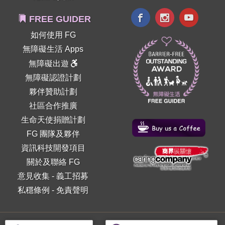
FREE GUIDER
如何使用 FG
無障礙生活 Apps
無障礙出遊
無障礙認證計劃
夥伴贊助計劃
社區合作推廣
生命天使捐贈計劃
FG 團隊及夥伴
資訊科技開發項目
關於及聯絡 FG
意見收集
-
義工招募
私穩條例
-
免責聲明