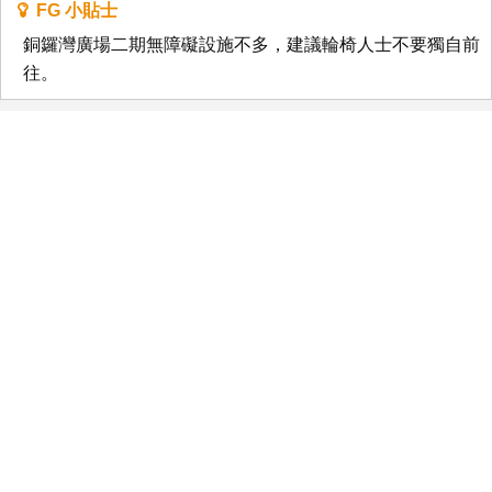
FG 小貼士
銅鑼灣廣場二期無障礙設施不多，建議輪椅人士不要獨自前
往。