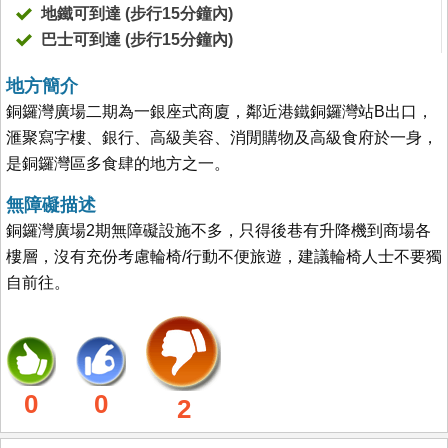
地鐵可到達 (步行15分鐘內)
巴士可到達 (步行15分鐘內)
地方簡介
銅鑼灣廣場二期為一銀座式商廈，鄰近港鐵銅鑼灣站B出口，
滙聚寫字樓、銀行、高級美容、消閒購物及高級食府於一身，
是銅鑼灣區多食肆的地方之一。
無障礙描述
銅鑼灣廣場2期無障礙設施不多，只得後巷有升降機到商場各
樓層，沒有充份考慮輪椅/行動不便旅遊，建議輪椅人士不要獨
自前往。
0
0
2