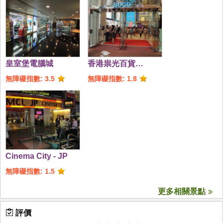
皇室堡電腦城
香港祟光百貨
(SOGO)
無障礙指數: 3.5
無障礙指數: 1.8
Cinema City - JP
無障礙指數: 1.5
更多相關景點
評價