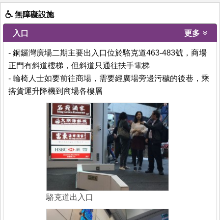
無障礙設施
入口
更多
- 銅鑼灣廣場二期主要出入口位於駱克道463-483號，商場
正門有斜道樓梯，但斜道只通往扶手電梯
- 輪椅人士如要前往商場，需要經廣場旁邊污穢的後巷，乘
搭貨運升降機到商場各樓層
駱克道出入口