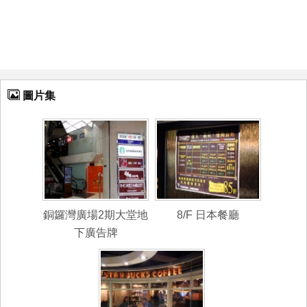
圖片集
銅鑼灣廣場2期大堂地
8/F 日本餐廳
下廣告牌