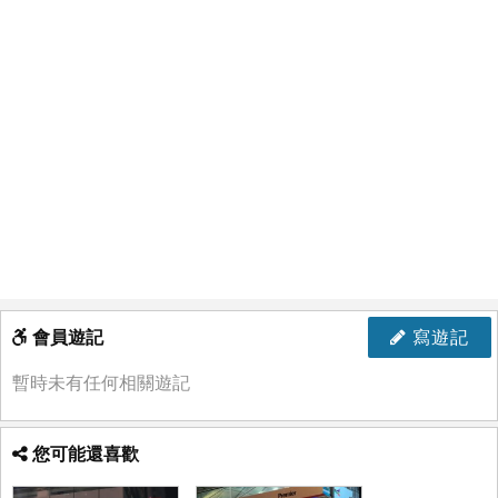
會員遊記
寫遊記
暫時未有任何相關遊記
您可能還喜歡