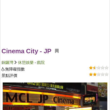
Cinema City - JP
銅鑼灣
休憩娛樂
-
戲院
無障礙指數
景點評價