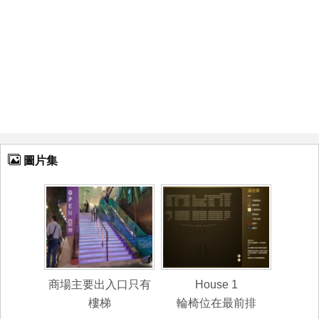
圖片集
商場主要出入口只有
House 1
樓梯
輪椅位在最前排