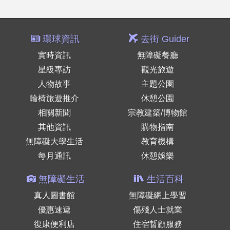
環球資訊
去街 Guider
實時資訊
無障礙餐廳
星級專訪
觀光旅遊
人物故事
主題公園
輪椅旅遊推介
休憩公園
相關新聞
宗教建築/博物館
其他資訊
購物指南
無障礙大學生活
教育機構
每月通訊
休憩娛樂
無障礙生活
生活百科
真人圖書館
無障礙網上學習
優惠速遞
傷殘人士就業
復康便利店
住宿暫顧服務