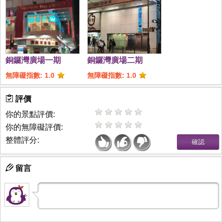
銅鑼灣廣場一期
銅鑼灣廣場二期
無障礙指數: 1.0
無障礙指數: 1.0
評價
你的景點評價:
你的無障礙評價:
整體評分:
留言