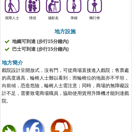
視障人士
情侶
攝影友
孕婦
獨行俠
地方設施
地鐵可到達 (步行15分鐘內)
巴士可到達 (步行15分鐘內)
地方簡介
戲院設計呈開放式，沒有門，可從商場直接進入戲院；售票處
的高度過高，輪椅人士難以看到；而輪椅位的地面亦不平坦，
向前傾，恐造危險，輪椅人士需注意；同時，商場的無障礙設
計不足，需要致電商場職員，協助使用貨用升降機才能到達戲
院。