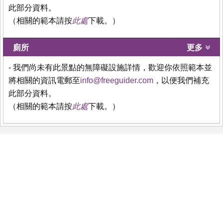
此部分資料。
（相關的範本請按
此處
下載。）
廁所
更多
- 我們尚未有此景點的無障礙設施詳情，歡迎你依照範本並
將相關的資訊電郵至
info@freeguider.com
，以便我們補充
此部分資料。
（相關的範本請按
此處
下載。）