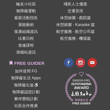
輪友小社區
殘疾人士優惠
無障礙運動
交通安排
最新活動預告
休憩娛樂 - 戲院篇
展能藝術
休憩娛樂 - Karaoke 篇
復康組織資訊
航空服務 - 航空公司篇
比賽日程
航空服務 - 機場篇
進修課程
港鐵站資訊
FREE GUIDER
如何使用 FG
無障礙生活 Apps
無障礙出遊
無障礙認證計劃
夥伴贊助計劃
社區合作推廣