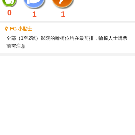
0
1
1
FG 小貼士
全部（1至2號）影院的輪椅位均在最前排，輪椅人士購票
前需注意