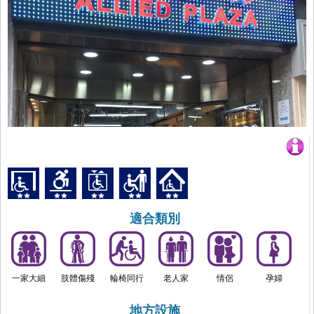
適合類別
一家大細
肢體傷殘
輪椅同行
老人家
情侶
孕婦
地方設施