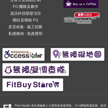
FG 團隊及夥伴
資訊科技開發項目
關於及聯絡 FG
意見收集
-
義工招募
私穩條例
-
免責聲明
Free Guider 為全港輪椅人士搜尋各旅遊景點、大小購物商場設施，提供