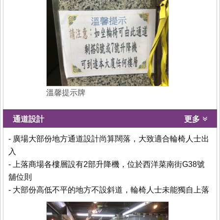
溫馨提示牌
通道設計
更多
- 廣場大部份地方通道設計尚算闊落，大致適合輪椅人士出
入
- 上落商場各樓層設有2部升降機，位於西洋菜南街G38號
舖位則
- 大部份高低不平的地方不設斜道，輪椅人士未能獨自上落