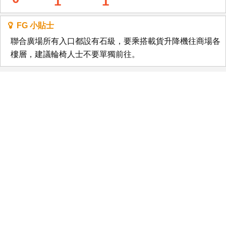
1
1
FG 小貼士
聯合廣場所有入口都設有石級，要乘搭載貨升降機往商場各
樓層，建議輪椅人士不要單獨前往。