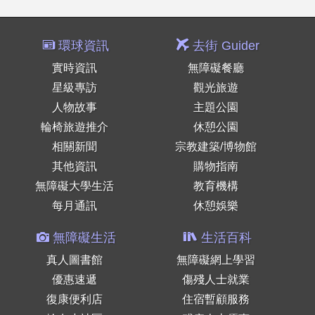
環球資訊
去街 Guider
實時資訊
無障礙餐廳
星級專訪
觀光旅遊
人物故事
主題公園
輪椅旅遊推介
休憩公園
相關新聞
宗教建築/博物館
其他資訊
購物指南
無障礙大學生活
教育機構
每月通訊
休憩娛樂
無障礙生活
生活百科
真人圖書館
無障礙網上學習
優惠速遞
傷殘人士就業
復康便利店
住宿暫顧服務