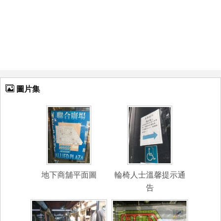
圖片集
地下商舖平面圖
輪椅人士溫馨提示通
告