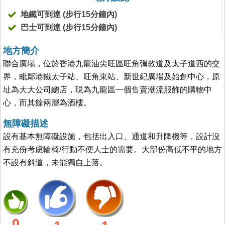
地鐵可到達 (步行15分鐘內)
巴士可到達 (步行15分鐘內)
地方簡介
聯合廣場，位於香港九龍油尖旺區旺角彌敦道及太子道西的交
界，毗鄰港鐵太子站、旺角東站、新世紀廣場及始創中心，原
址為大大公司總店，現為九龍區一個售賣潮流服飾的購物中
心，而其餘兩層為酒樓。
無障礙描述
設有基本無障礙設施，包括出入口、通道和升降機等，設計沒
有充份考慮輪椅/行動不便人士的需要。大部份高低不平的地方
不設有斜道，未能獨自上落。
0