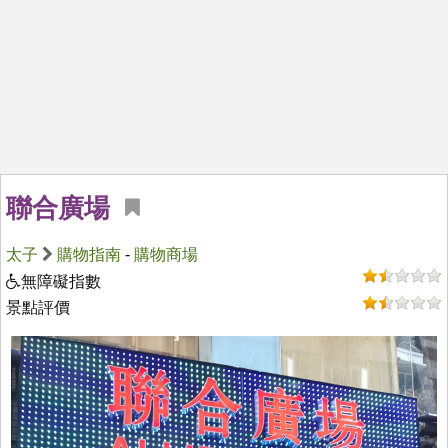
聯合廣場
太子
購物指南
-
購物商場
無障礙指數
景點評價