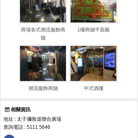
商場各式潮流服飾商
1樓商舖平面圖
舖
潮流服飾商舖
中式酒樓
相關資訊
地址 : 太子彌敦道聯合廣場
查詢電話 : 5111 5646