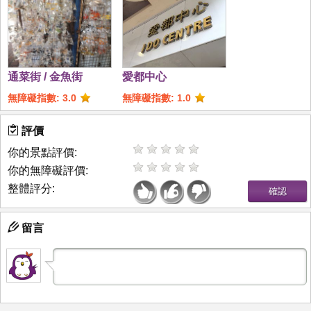
通菜街 / 金魚街
愛都中心
無障礙指數: 3.0
無障礙指數: 1.0
評價
你的景點評價:
你的無障礙評價:
整體評分:
留言