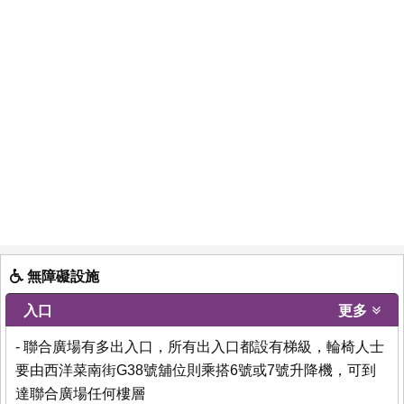
無障礙設施
入口
更多
- 聯合廣場有多出入口，所有出入口都設有梯級，輪椅人士
要由西洋菜南街G38號舖位則乘搭6號或7號升降機，可到
達聯合廣場任何樓層