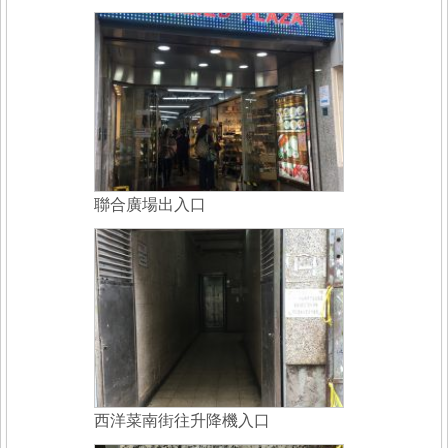
聯合廣場出入口
西洋菜南街往升降機入口