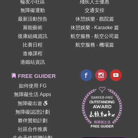
輪友小社區
殘疾人士優惠
無障礙運動
交通安排
最新活動預告
休憩娛樂 - 戲院篇
展能藝術
休憩娛樂 - Karaoke 篇
復康組織資訊
航空服務 - 航空公司篇
比賽日程
航空服務 - 機場篇
進修課程
港鐵站資訊
FREE GUIDER
如何使用 FG
無障礙生活 Apps
無障礙出遊
無障礙認證計劃
夥伴贊助計劃
社區合作推廣
生命天使捐贈計劃