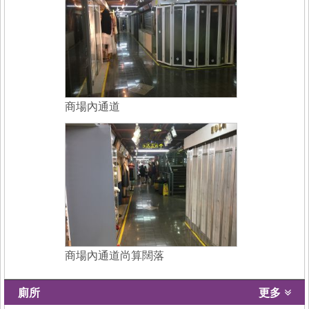
商場內通道
商場內通道尚算闊落
廁所
更多