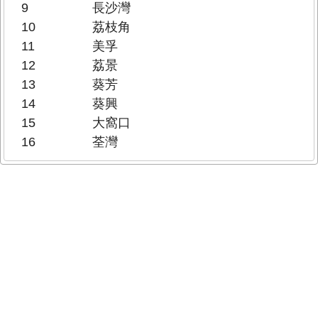
9
長沙灣
10
荔枝角
11
美孚
12
荔景
13
葵芳
14
葵興
15
大窩口
16
荃灣