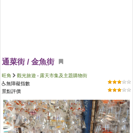
通菜街 / 金魚街
旺角
觀光旅遊
-
露天市集及主題購物街
無障礙指數
景點評價