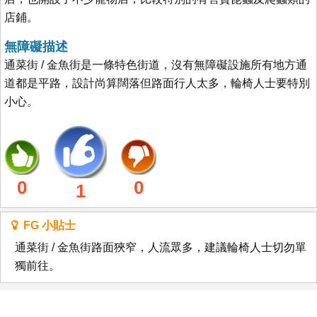
店鋪。
無障礙描述
通菜街 / 金魚街是一條特色街道，沒有無障礙設施所有地方通
道都是平路，設計尚算闊落但路面行人太多，輪椅人士要特別
小心。
0
0
1
FG 小貼士
通菜街 / 金魚街路面狹窄，人流眾多，建議輪椅人士切勿單
獨前往。