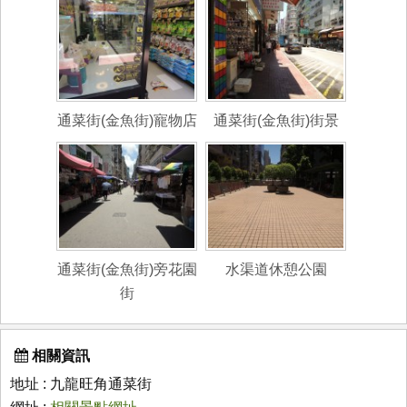
通菜街(金魚街)寵物店
通菜街(金魚街)街景
通菜街(金魚街)旁花園
水渠道休憩公園
街
相關資訊
地址 : 九龍旺角通菜街