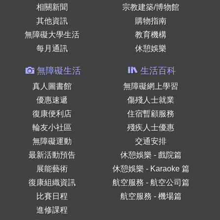
相關新聞
宗教建築/博物館
其他資訊
購物指南
無障礙大學生活
教育機構
每月通訊
休憩娛樂
無障礙生活
生活百科
真人圖書館
無障礙網上學習
優惠速遞
傷殘人士就業
復康便利店
住宿暫顧服務
輪友小社區
殘疾人士優惠
無障礙運動
交通安排
最新活動預告
休憩娛樂 - 戲院篇
展能藝術
休憩娛樂 - Karaoke 篇
復康組織資訊
航空服務 - 航空公司篇
比賽日程
航空服務 - 機場篇
進修課程