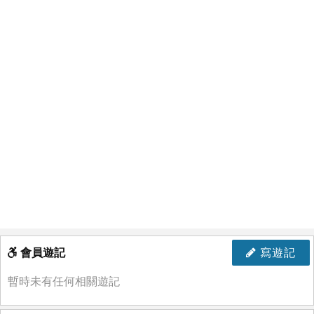
會員遊記
寫遊記
暫時未有任何相關遊記