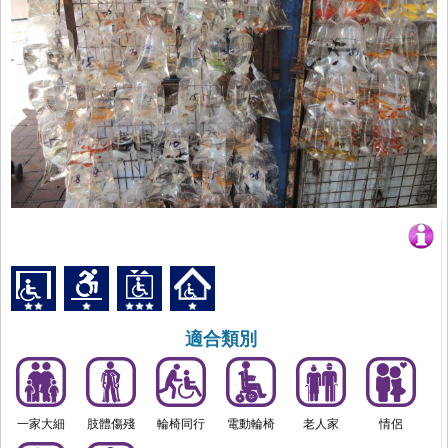
適合類別
一家大細
肢體傷殘
輪椅同行
電動輪椅
老人家
情侶