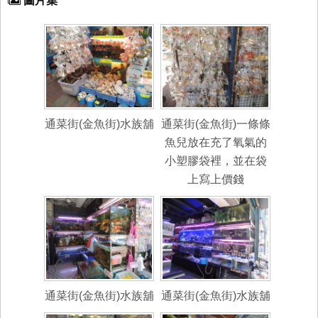
圖片集
通菜街(金魚街)水族舖
通菜街(金魚街)一條條
魚兒放在充了氧氣的
小塑膠袋裡，並在袋
上寫上價錢
通菜街(金魚街)水族舖
通菜街(金魚街)水族舖