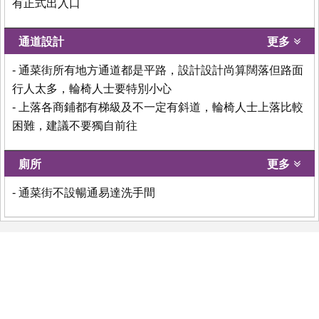
有正式出入口
通道設計
更多
- 通菜街所有地方通道都是平路，設計設計尚算闊落但路面
行人太多，輪椅人士要特別小心
- 上落各商鋪都有梯級及不一定有斜道，輪椅人士上落比較
困難，建議不要獨自前往
廁所
更多
- 通菜街不設暢通易達洗手間