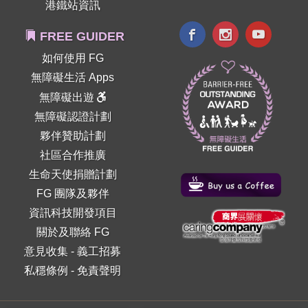
港鐵站資訊
FREE GUIDER
如何使用 FG
無障礙生活 Apps
無障礙出遊
無障礙認證計劃
夥伴贊助計劃
社區合作推廣
生命天使捐贈計劃
FG 團隊及夥伴
資訊科技開發項目
關於及聯絡 FG
意見收集
-
義工招募
私穩條例
-
免責聲明