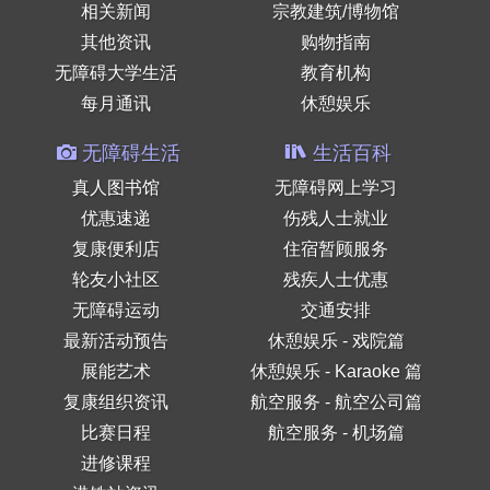
相关新闻
宗教建筑/博物馆
其他资讯
购物指南
无障碍大学生活
教育机构
每月通讯
休憩娱乐
无障碍生活
生活百科
真人图书馆
无障碍网上学习
优惠速递
伤残人士就业
复康便利店
住宿暂顾服务
轮友小社区
残疾人士优惠
无障碍运动
交通安排
最新活动预告
休憩娱乐 - 戏院篇
展能艺术
休憩娱乐 - Karaoke 篇
复康组织资讯
航空服务 - 航空公司篇
比赛日程
航空服务 - 机场篇
进修课程