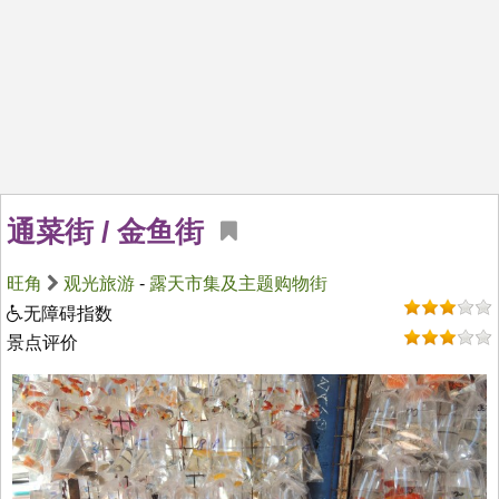
通菜街 / 金鱼街
旺角
观光旅游
-
露天市集及主题购物街
无障碍指数
景点评价