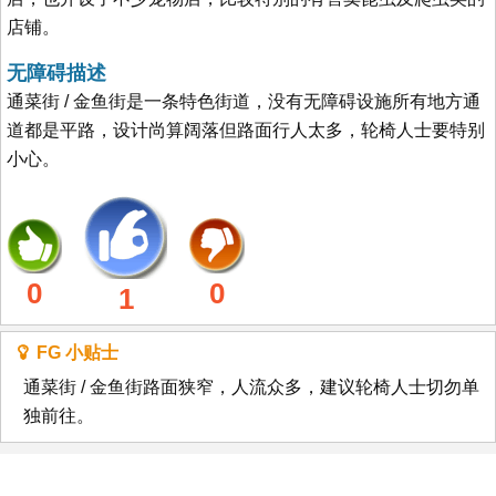
店铺。
无障碍描述
通菜街 / 金鱼街是一条特色街道，没有无障碍设施所有地方通
道都是平路，设计尚算阔落但路面行人太多，轮椅人士要特别
小心。
0
0
1
FG 小贴士
通菜街 / 金鱼街路面狭窄，人流众多，建议轮椅人士切勿单
独前往。