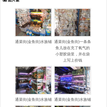
图片集
通菜街(金鱼街)水族铺
通菜街(金鱼街)一条条
鱼儿放在充了氧气的
小塑胶袋里，并在袋
上写上价钱
通菜街(金鱼街)水族铺
通菜街(金鱼街)水族铺