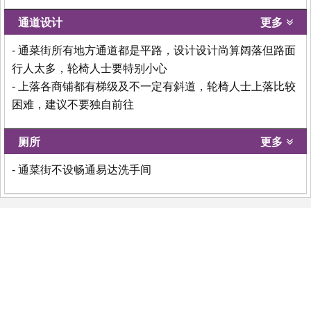
通道设计
更多
- 通菜街所有地方通道都是平路，设计设计尚算阔落但路面
行人太多，轮椅人士要特别小心
- 上落各商铺都有梯级及不一定有斜道，轮椅人士上落比较
困难，建议不要独自前往
厕所
更多
- 通菜街不设畅通易达洗手间