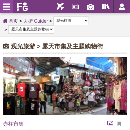
首页
去街 Guider
观光旅游 > 露天市集及主题购物街
赤柱市集