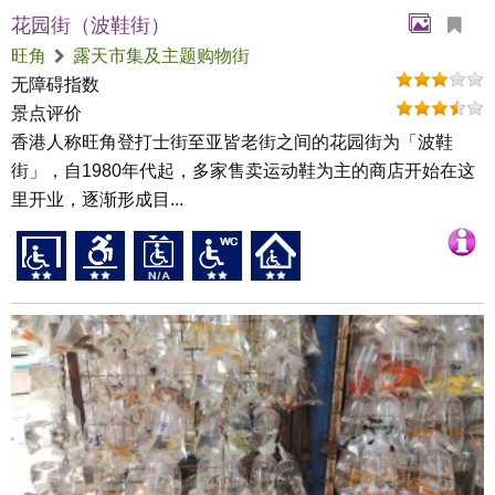
花园街（波鞋街）
旺角
露天市集及主题购物街
无障碍指数
景点评价
香港人称旺角登打士街至亚皆老街之间的花园街为「波鞋
街」，自1980年代起，多家售卖运动鞋为主的商店开始在这
里开业，逐渐形成目...