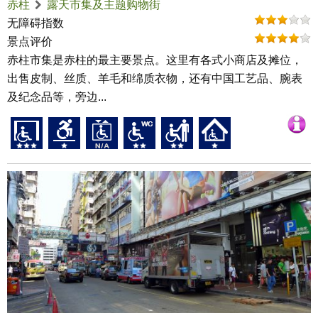
赤柱
露天市集及主题购物街
无障碍指数
景点评价
赤柱市集是赤柱的最主要景点。这里有各式小商店及摊位，
出售皮制、丝质、羊毛和绵质衣物，还有中国工艺品、腕表
及纪念品等，旁边...