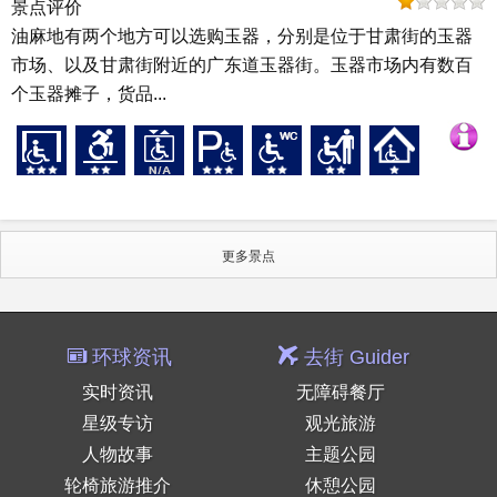
景点评价
油麻地有两个地方可以选购玉器，分别是位于甘肃街的玉器
市场、以及甘肃街附近的广东道玉器街。玉器市场内有数百
个玉器摊子，货品...
更多景点
环球资讯
去街 Guider
实时资讯
无障碍餐厅
星级专访
观光旅游
人物故事
主题公园
轮椅旅游推介
休憩公园