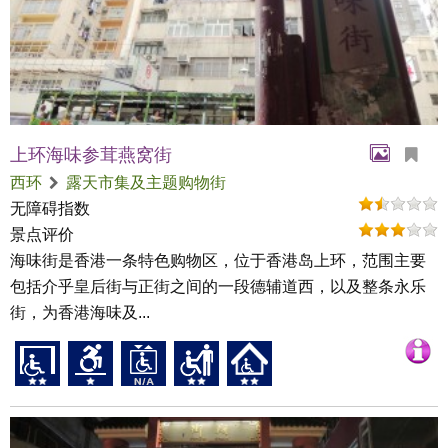
上环海味参茸燕窝街
西环
露天市集及主题购物街
无障碍指数
景点评价
海味街是香港一条特色购物区，位于香港岛上环，范围主要
包括介乎皇后街与正街之间的一段德辅道西，以及整条永乐
街，为香港海味及...