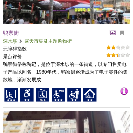
鸭寮街
深水埗
露天市集及主题购物街
无障碍指数
景点评价
鸭寮街俗称鸭记，是位于深水埗的一条街道，以专门售卖电
子产品以闻名。1980年代，鸭寮街逐渐成为了电子零件的集
散地，渐渐发展成...