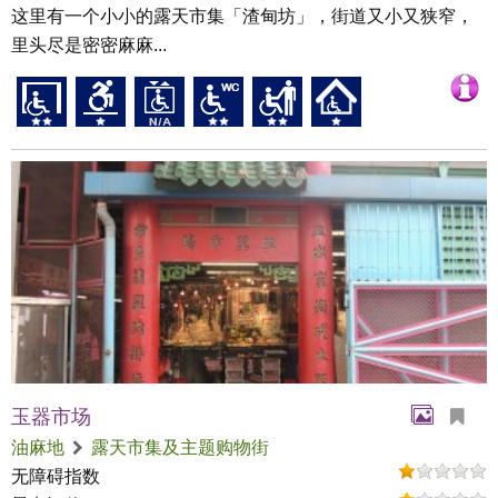
这里有一个小小的露天市集「渣甸坊」，街道又小又狭窄，
里头尽是密密麻麻...
玉器市场
油麻地
露天市集及主题购物街
无障碍指数