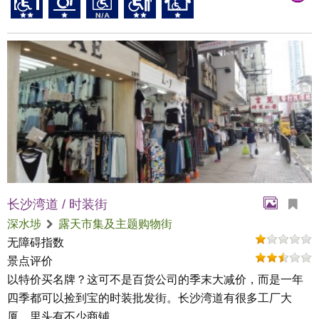
长沙湾道 / 时装街
深水埗
露天市集及主题购物街
无障碍指数
景点评价
以特价买名牌？这可不是百货公司的季末大减价，而是一年
四季都可以捡到宝的时装批发街。长沙湾道有很多工厂大
厦，里头有不少商铺...