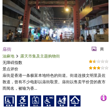
庙街
油麻地
露天市集及主题购物街
无障碍指数
景点评价
庙街是香港一条极富本地特色的街道。街道连接文明里及佐
敦道，曾有不少电影以庙街取景。庙街以售卖平价货的夜市
而闻名，被喻为香...