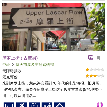
摩罗上街 ( 古董街)
中环
露天市集及主题购物街
无障碍指数
景点评价
来到摩罗上街，您或许会看到70 年代的电影海报、旧月历、
旧报纸杂志。而要介绍摩罗上街这个售卖古董杂货的地摊小
街，可以从街道名...