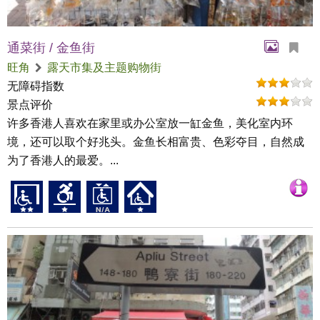
通菜街 / 金鱼街
旺角
露天市集及主题购物街
无障碍指数
景点评价
许多香港人喜欢在家里或办公室放一缸金鱼，美化室内环
境，还可以取个好兆头。金鱼长相富贵、色彩夺目，自然成
为了香港人的最爱。...