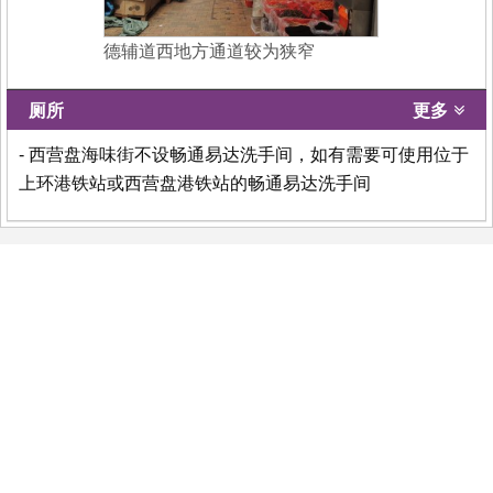
德辅道西地方通道较为狭窄
厕所
更多
- 西营盘海味街不设畅通易达洗手间，如有需要可使用位于
上环港铁站或西营盘港铁站的畅通易达洗手间