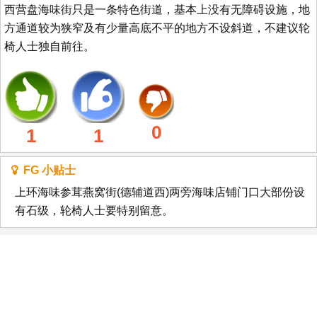
西营盘海味街只是一条特色街道，基本上没有无障碍设施，地
方通道较为狭窄及有少量高底不平的地方不设斜道，不建议轮
椅人士独自前往。
0
1
1
FG 小贴士
上环海味参茸燕窝街(德辅道西)两旁海味店铺门口大部份设
有石级，轮椅人士要特别留意。