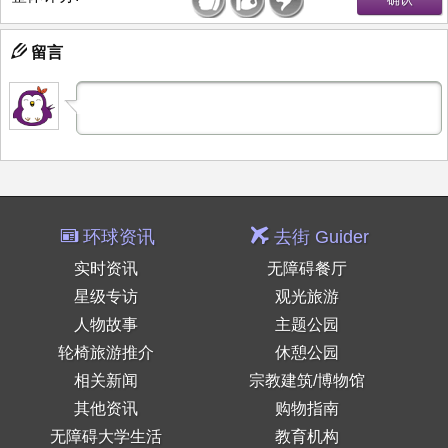
留言
环球资讯
去街 Guider
实时资讯
无障碍餐厅
星级专访
观光旅游
人物故事
主题公园
轮椅旅游推介
休憩公园
相关新闻
宗教建筑/博物馆
其他资讯
购物指南
无障碍大学生活
教育机构