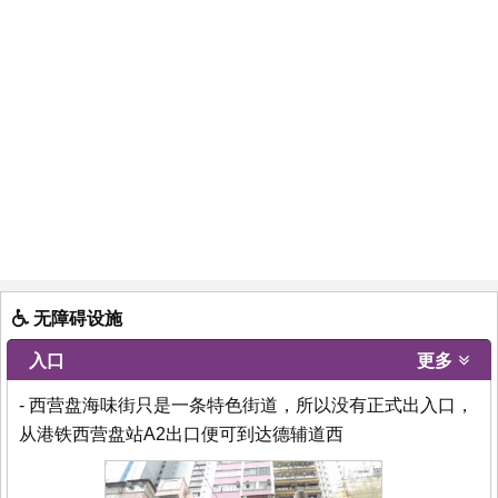
无障碍设施
入口
更多
- 西营盘海味街只是一条特色街道，所以没有正式出入口，
从港铁西营盘站A2出口便可到达德辅道西