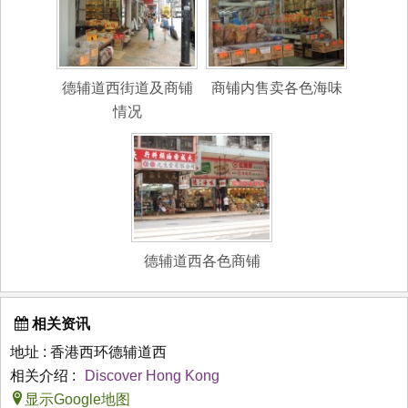
德辅道西街道及商铺
商铺内售卖各色海味
情况
德辅道西各色商铺
相关资讯
地址 : 香港西环德辅道西
相关介绍 :
Discover Hong Kong
显示Google地图