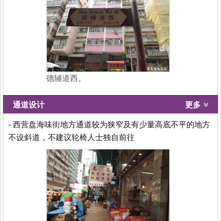
德辅道西。
通道设计
更多
- 西营盘海味街地方通道较为狭窄及有少量高底不平的地方
不设斜道，不建议轮椅人士独自前往