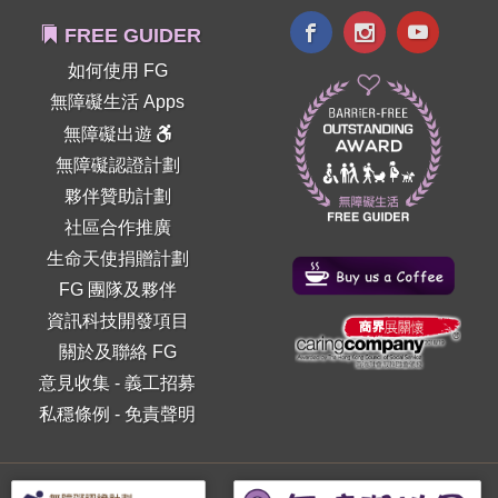
FREE GUIDER
如何使用 FG
無障礙生活 Apps
無障礙出遊
無障礙認證計劃
夥伴贊助計劃
社區合作推廣
生命天使捐贈計劃
FG 團隊及夥伴
資訊科技開發項目
關於及聯絡 FG
意見收集
-
義工招募
私穩條例
-
免責聲明