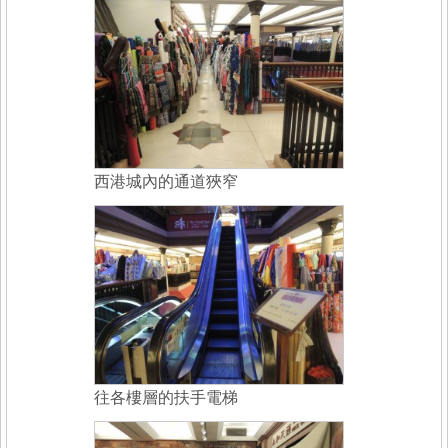
西港城內的通道狹窄
往各樓層的扶手電梯