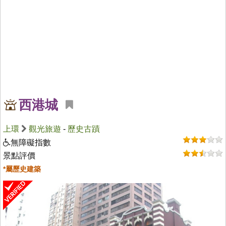
西港城
上環
觀光旅遊
-
歷史古蹟
無障礙指數
景點評價
*屬歷史建築