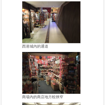
西港城內的通道
商場內的商店地方較狹窄