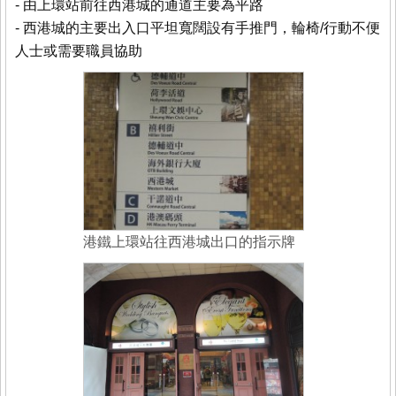
- 由上環站前往西港城的通道主要為平路
- 西港城的主要出入口平坦寬闊設有手推門，輪椅/行動不便
人士或需要職員協助
港鐵上環站往西港城出口的指示牌