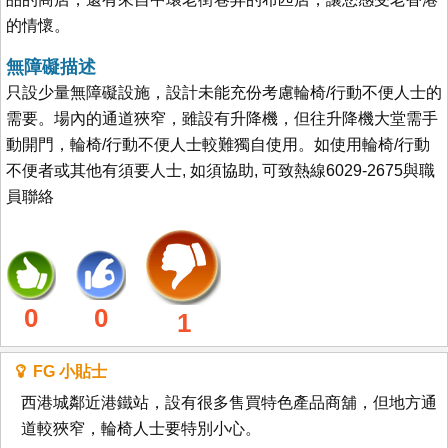
的情懷。
無障礙描述
只設少量無障礙設施，設計未能充份考慮輪椅/行動不便人士的
需要。場內的通道狹窄，雖設有升降機，但往升降機大堂需手
動開門，輪椅/行動不便人士較難獨自使用。如使用輪椅/行動
不便者或其他有須要人士, 如須協助, 可致熱線6029-2675與職
員聯絡
0
0
1
FG 小貼士
西港城鄰近港鐵站，設有很多售買特色產品商舖，但地方通
道較狹窄，輪椅人士要特別小心。