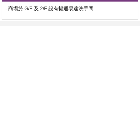
- 商場於 G/F 及 2/F 設有暢通易達洗手間