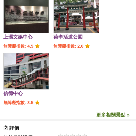
上環文娛中心
荷李活道公園
無障礙指數: 4.5
無障礙指數: 2.0
信德中心
無障礙指數: 3.5
更多相關景點
評價