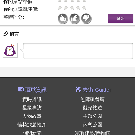
你的景點評價:
你的無障礙評價:
整體評分:
留言
環球資訊
去街 Guider
實時資訊
無障礙餐廳
星級專訪
觀光旅遊
人物故事
主題公園
輪椅旅遊推介
休憩公園
相關新聞
宗教建築/博物館