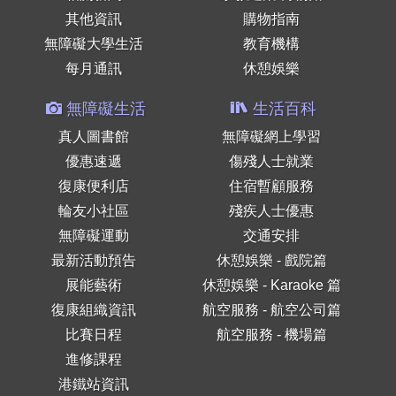
其他資訊
購物指南
無障礙大學生活
教育機構
每月通訊
休憩娛樂
無障礙生活
生活百科
真人圖書館
無障礙網上學習
優惠速遞
傷殘人士就業
復康便利店
住宿暫顧服務
輪友小社區
殘疾人士優惠
無障礙運動
交通安排
最新活動預告
休憩娛樂 - 戲院篇
展能藝術
休憩娛樂 - Karaoke 篇
復康組織資訊
航空服務 - 航空公司篇
比賽日程
航空服務 - 機場篇
進修課程
港鐵站資訊