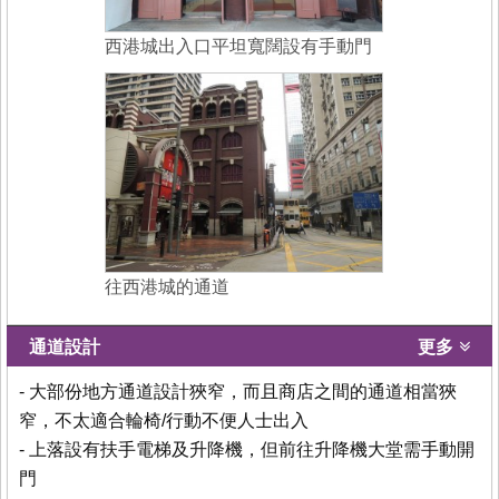
西港城出入口平坦寬闊設有手動門
往西港城的通道
通道設計
更多
- 大部份地方通道設計狹窄，而且商店之間的通道相當狹
窄，不太適合輪椅/行動不便人士出入
- 上落設有扶手電梯及升降機，但前往升降機大堂需手動開
門