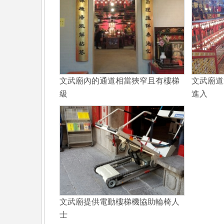
文武廟內的通道相當狹窄且有樓梯
文武廟道
級
進入
文武廟提供電動樓梯機協助輪椅人
士