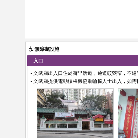
無障礙設施
入口
- 文武廟出入口住於荷里活道，通道較狹窄，不
- 文武廟提供電動樓梯機協助輪椅人士出入，如需協助可