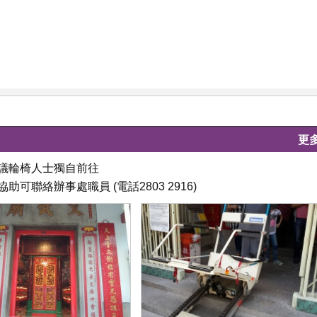
更
建議輪椅人士獨自前往
聯絡辦事處職員 (電話2803 2916)