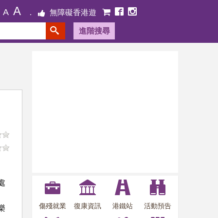
A
A
無障礙香港遊
進階搜尋
處
傷殘就業
復康資訊
港鐵站
活動預告
樂