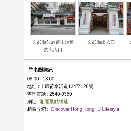
文武廟住於荷里活道
文武廟出入口
的出入口
相關資訊
08:00 - 18:00
地址 : 上環荷李活道124至126號
查詢電話 : 2540-0350
網址 :
相關景點網址
相關介紹 :
Discover Hong Kong
U Lifestyle