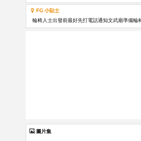
FG 小貼士
輪椅人士出發前最好先打電話通知文武廟準備輪椅樓梯機，電話
圖片集