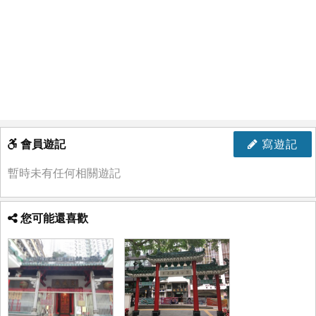
會員遊記
寫遊記
暫時未有任何相關遊記
您可能還喜歡