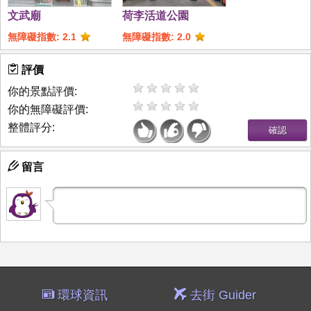
文武廟
荷李活道公園
無障礙指數: 2.1
無障礙指數: 2.0
評價
你的景點評價:
你的無障礙評價:
整體評分:
留言
環球資訊
去街 Guider