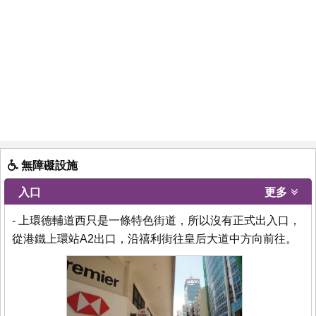
無障礙設施
入口
更多
- 上環德輔道西只是一條特色街道，所以沒有正式出入口，
從港鐵上環站A2出口，沿禧利街往皇后大道中方向前往。