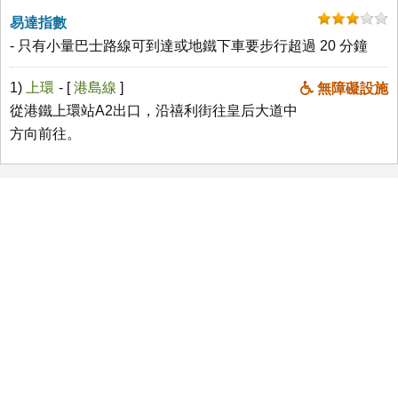
易達指數
- 只有小量巴士路線可到達或地鐵下車要步行超過 20 分鐘
1)
上環
- [
港島線
]
無障礙設施
從港鐵上環站A2出口，沿禧利街往皇后大道中
方向前往。