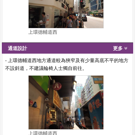
上環德輔道西
通道設計
更多
- 上環德輔道西地方通道較為狹窄及有少量高底不平的地方
不設斜道，不建議輪椅人士獨自前往。
上環德輔道西