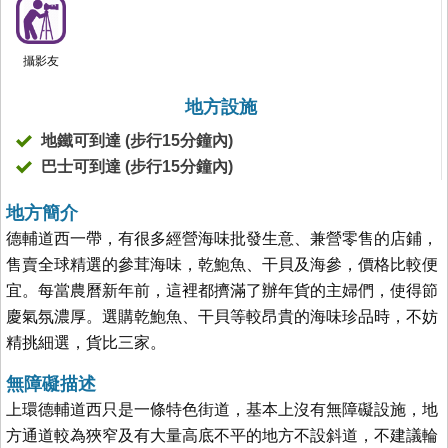
攝影友
地方設施
地鐵可到達 (步行15分鐘內)
巴士可到達 (步行15分鐘內)
地方簡介
德輔道西一帶，有很多經營海味批發生意、兼營零售的店鋪，
售賣全球精選的參茸海味，乾鮑魚、干貝及海參，價格比較便
宜。每當農曆新年前，這裡都擠滿了辦年貨的主婦們，使得節
慶氣氛濃厚。選購乾鮑魚、干貝等較昂貴的海味珍品時，不妨
精挑細選，貨比三家。
無障礙描述
上環德輔道西只是一條特色街道，基本上沒有無障礙設施，地
方通道較為狹窄及有大量高底不平的地方不設斜道，不建議輪