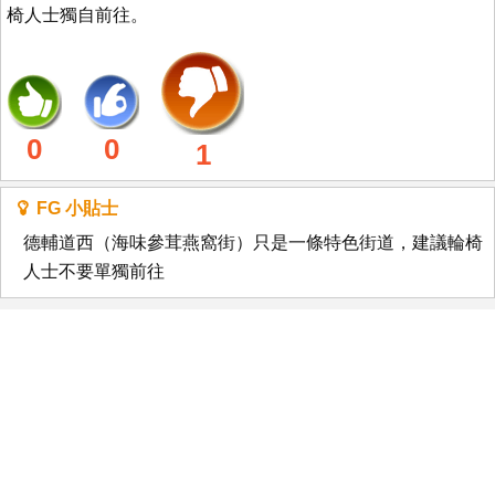
椅人士獨自前往。
0
0
1
FG 小貼士
德輔道西（海味參茸燕窩街）只是一條特色街道，建議輪椅
人士不要單獨前往