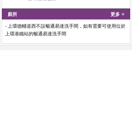
廁所
更多
- 上環德輔道西不設暢通易達洗手間，如有需要可使用位於
上環港鐵站的暢通易達洗手間