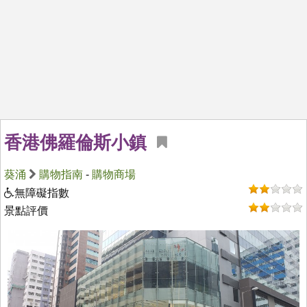
香港佛羅倫斯小鎮
葵涌
購物指南
-
購物商場
無障礙指數
景點評價