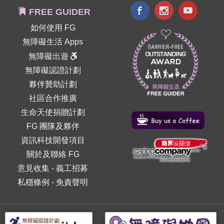
FREE GUIDER
如何使用 FG
無障礙生活 Apps
無障礙出遊
無障礙認證計劃
夥伴贊助計劃
社區合作推廣
生命天使捐贈計劃
FG 團隊及夥伴
資訊科技開發項目
關於及聯絡 FG
意見收集
-
義工招募
私穩條例
-
免責聲明