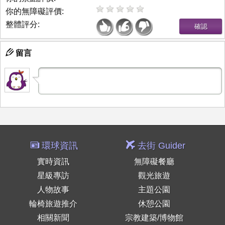
你的無障礙評價:
整體評分:
留言
環球資訊
去街 Guider
實時資訊
無障礙餐廳
星級專訪
觀光旅遊
人物故事
主題公園
輪椅旅遊推介
休憩公園
相關新聞
宗教建築/博物館