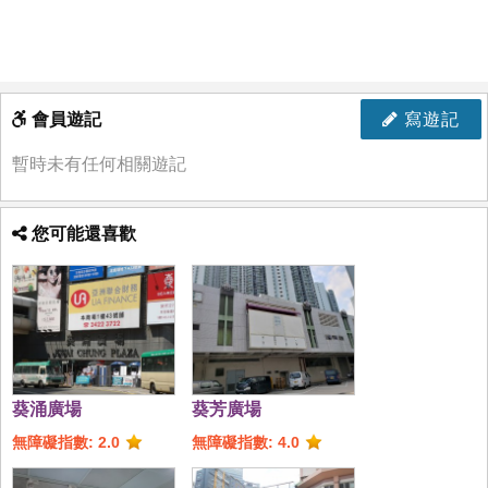
會員遊記
寫遊記
暫時未有任何相關遊記
您可能還喜歡
葵涌廣場
葵芳廣場
無障礙指數: 2.0
無障礙指數: 4.0