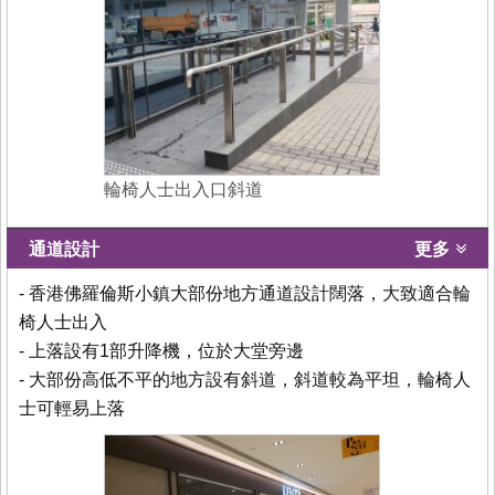
輪椅人士出入口斜道
通道設計
更多
- 香港佛羅倫斯小鎮大部份地方通道設計闊落，大致適合輪
椅人士出入
- 上落設有1部升降機，位於大堂旁邊
- 大部份高低不平的地方設有斜道，斜道較為平坦，輪椅人
士可輕易上落