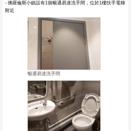
- 佛羅倫斯小鎮設有1個暢通易達洗手間，位於1樓扶手電梯
附近
暢通易達洗手間