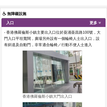
無障礙設施
入口
更多
- 香港佛羅倫斯小鎮主要出入口位於葵涌葵昌路100號，大
門入口平坦寬闊，廣場另外設有一個輪椅人士出入口，設
有斜道及自動門，非常適合輪椅／行動不便人士進入
香港佛羅倫斯小鎮大門出入口