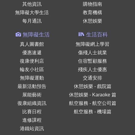
其他資訊
購物指南
無障礙大學生活
教育機構
每月通訊
休憩娛樂
無障礙生活
生活百科
真人圖書館
無障礙網上學習
優惠速遞
傷殘人士就業
復康便利店
住宿暫顧服務
輪友小社區
殘疾人士優惠
無障礙運動
交通安排
最新活動預告
休憩娛樂 - 戲院篇
展能藝術
休憩娛樂 - Karaoke 篇
復康組織資訊
航空服務 - 航空公司篇
比賽日程
航空服務 - 機場篇
進修課程
港鐵站資訊