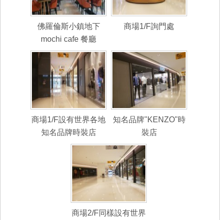
佛羅倫斯小鎮地下
商場1/F詢門處
mochi cafe 餐廳
商場1/F設有世界各地
知名品牌"KENZO"時
知名品牌時裝店
裝店
商場2/F同樣設有世界