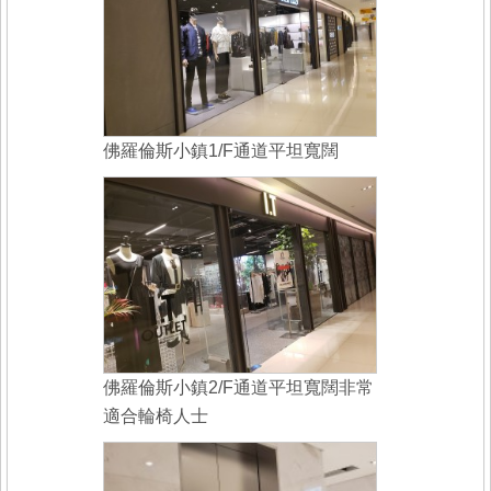
佛羅倫斯小鎮1/F通道平坦寬闊
佛羅倫斯小鎮2/F通道平坦寬闊非常
適合輪椅人士