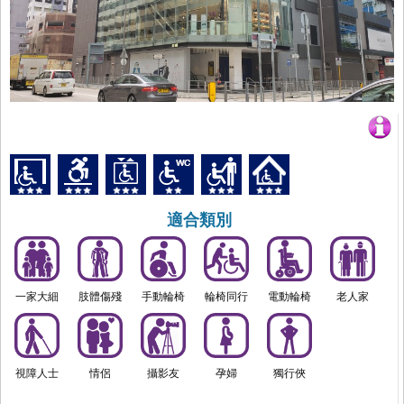
適合類別
一家大細
肢體傷殘
手動輪椅
輪椅同行
電動輪椅
老人家
視障人士
情侶
攝影友
孕婦
獨行俠