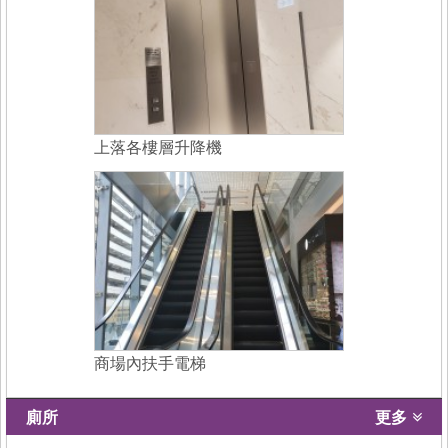
上落各樓層升降機
商場內扶手電梯
廁所
更多