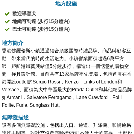
地方設施
歡迎導盲犬
地鐵可到達 (步行15分鐘內)
巴士可到達 (步行15分鐘內)
地方簡介
香港佛羅倫斯小鎮通過結合頂級國際時裝品牌、商品與顧客互
動，帶來當代的時尚生活魅力。小鎮營業面積超過6萬平方
呎，距離港鐵葵興站僅5分鐘步行，構造出一個愜意的購物空
間，極具設計感。目前共有13家品牌率先登場，包括首度在香
港開設outlet的Sergio Rossi，Kenzo，Links of London和
Versace、面積為大中華區最大的Prada Outlet和其他精品品牌
如Armani，Salvatore Ferragamo，Lane Crawford，Folli
Follie, Furla, Sunglass Hut。
無障礙描述
設有多個無障礙設施，包括出入口、通道、升降機、和暢通易
達洗手間等，設計充份考慮輪椅/行動不便人士的需要。大部份