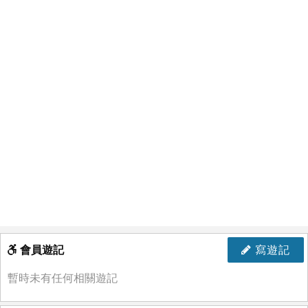
會員遊記
寫遊記
暫時未有任何相關遊記