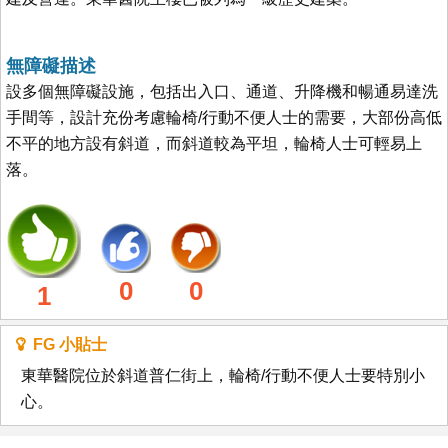
無障礙描述
設多個無障礙設施，包括出入口、通道、升降機和暢通易達洗
手間等，設計充份考慮輪椅/行動不便人士的需要，大部份高低
不平的地方設有斜道，而斜道較為平坦，輪椅人士可輕易上
落。
0
0
1
FG 小貼士
東華醫院位於斜道普仁街上，輪椅/行動不便人士要特別小
心。