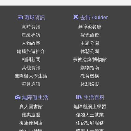
環球資訊
去街 Guider
實時資訊
無障礙餐廳
星級專訪
觀光旅遊
人物故事
主題公園
輪椅旅遊推介
休憩公園
相關新聞
宗教建築/博物館
其他資訊
購物指南
無障礙大學生活
教育機構
每月通訊
休憩娛樂
無障礙生活
生活百科
真人圖書館
無障礙網上學習
優惠速遞
傷殘人士就業
復康便利店
住宿暫顧服務