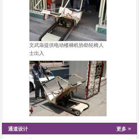
文武庙提供电动楼梯机协助轮椅人
士出入
通道设计
更多