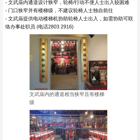
- 文武庙内通道设计狭窄，轮椅/行动不便人士出入较困难
- 门口狭窄并有楼梯级，不建议轮椅人士独自前往
- 文武庙提供电动楼梯机协助轮椅人士出入，如需协助可联
络办事处职员 (电话2803 2916)
文武庙内的通道相当狭窄且有楼梯
级