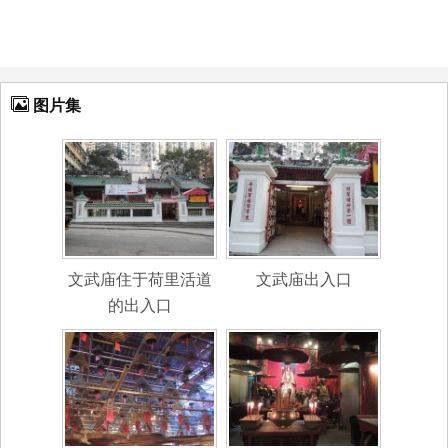
图片集
文武庙住于荷里活道
文武庙出入口
的出入口