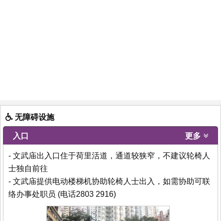
无障碍设施
入口
更多
- 文武庙出入口住于荷里活道，通道较狭窄，不建议轮椅人
士独自前往
- 文武庙提供电动楼梯机协助轮椅人士出入，如需协助可联
络办事处职员 (电话2803 2916)