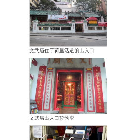
文武庙住于荷里活道的出入口
文武庙出入口较狭窄