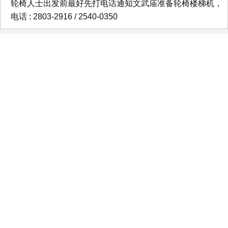
轮椅人士出发前最好先打电话通知文武庙准备轮椅楼梯机，
电话 : 2803-2916 / 2540-0350