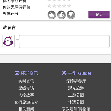
你的景点评价:
你的无障碍评价:
整体评分:
留言
环球资讯
去街 Guider
实时资讯
无障碍餐厅
星级专访
观光旅游
人物故事
主题公园
轮椅旅游推介
休憩公园
相关新闻
宗教建筑/博物馆