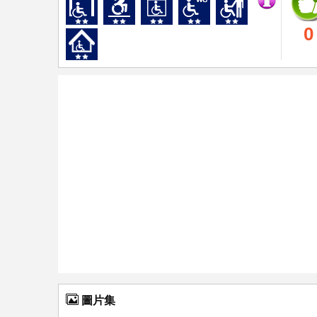
0
圖片集