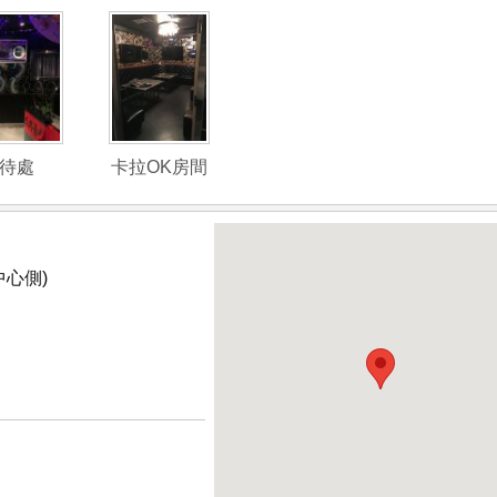
接待處
卡拉OK房間
中心側)