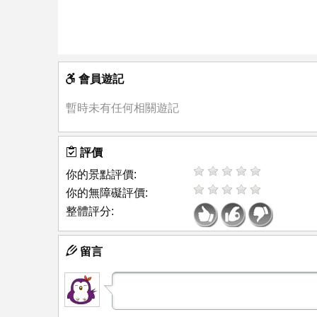
會員遊記
暫時未有任何相關遊記
評價
你的景點評價:
你的無障礙評價:
整體評分:
留言