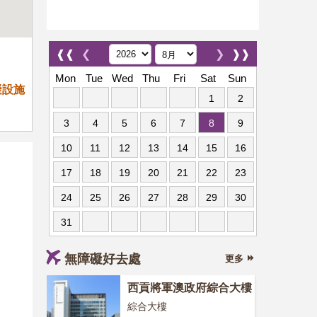
❰❰
❮
❯
❱❱
Mon
Tue
Wed
Thu
Fri
Sat
Sun
礙設施
1
2
3
4
5
6
7
8
9
10
11
12
13
14
15
16
17
18
19
20
21
22
23
24
25
26
27
28
29
30
31
無障礙好去處
更多
西貢將軍澳政府綜合大樓
綜合大樓