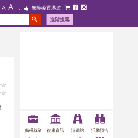
A
A
無障礙香港遊
進階搜尋
達
傷殘就業
復康資訊
港鐵站
活動預告