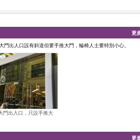
更
8號，大門出人口設有斜道但要手推大門，輪椅人士要特別小心。
心大門出入口，只設手推大
更