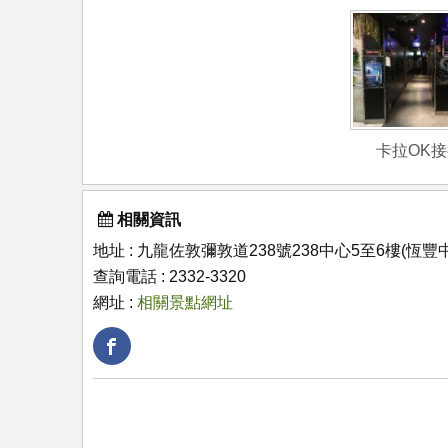
卡拉OK
相關資訊
地址 : 九龍佐敦彌敦道238號238中心5至6樓(恆豐
查詢電話 : 2332-3320
網址 :
相關景點網址