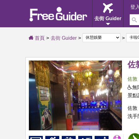
登
去街 Guider
首頁
去街 Guider
佐敦
佐敦
無
景點
佐敦
洗手