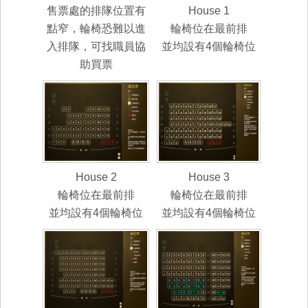
售票處的排隊位置有
House 1
點窄，輪椅恐難以進
輪椅位在最前排
入排隊，可找職員協
並均設有4個輪椅位
助買票
House 2
House 3
輪椅位在最前排
輪椅位在最前排
並均設有4個輪椅位
並均設有4個輪椅位