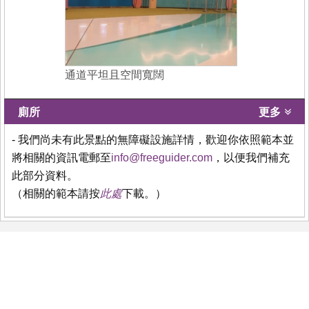
通道平坦且空間寬闊
廁所
更多
- 我們尚未有此景點的無障礙設施詳情，歡迎你依照範本並
將相關的資訊電郵至
info@freeguider.com
，以便我們補充
此部分資料。
（相關的範本請按
此處
下載。）