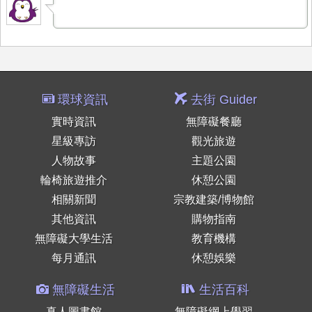
環球資訊
去街 Guider
實時資訊
無障礙餐廳
星級專訪
觀光旅遊
人物故事
主題公園
輪椅旅遊推介
休憩公園
相關新聞
宗教建築/博物館
其他資訊
購物指南
無障礙大學生活
教育機構
每月通訊
休憩娛樂
無障礙生活
生活百科
真人圖書館
無障礙網上學習