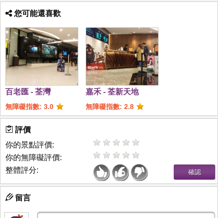
您可能還喜歡
百老匯 - 荃灣
嘉禾 - 荃新天地
無障礙指數: 3.0
無障礙指數: 2.8
評價
你的景點評價:
你的無障礙評價:
整體評分:
留言