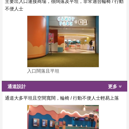
主要出入口連接商場，很闊落及平坦，非常適合輪椅 / 行動
不便人士
入口闊落且平坦
通道設計
更多
通道大多平坦且空間寬闊，輪椅 / 行動不便人士輕易上落