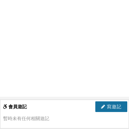
會員遊記
寫遊記
暫時未有任何相關遊記