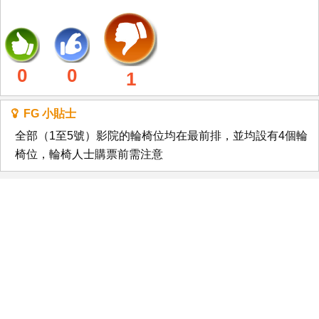
0
0
1
FG 小貼士
全部（1至5號）影院的輪椅位均在最前排，並均設有4個輪
椅位，輪椅人士購票前需注意