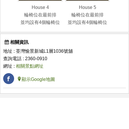
House 4
House 5
輪椅位在最前排
輪椅位在最前排
並均設有4個輪椅位
並均設有4個輪椅位
相關資訊
地址 : 荃灣愉景新城L1層1036號舖
查詢電話 : 2360-0910
網址 :
相關景點網址
顯示Google地圖