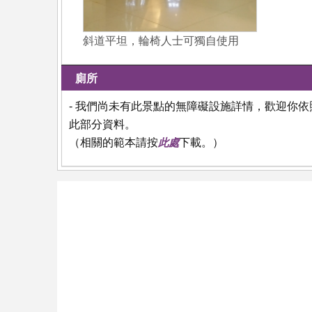
斜道平坦，輪椅人士可獨自使用
廁所
- 我們尚未有此景點的無障礙設施詳情，歡迎你
此部分資料。
（相關的範本請按
此處
下載。）