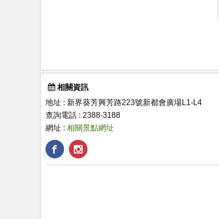
相關資訊
地址 : 新界葵芳興芳路223號新都會廣場L1-L4
查詢電話 : 2388-3188
網址 :
相關景點網址