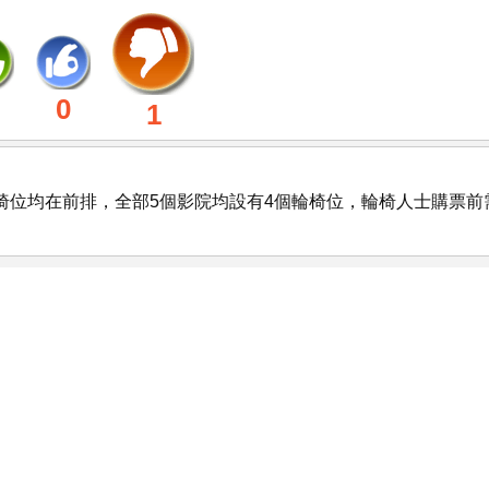
0
1
椅位均在前排，全部5個影院均設有4個輪椅位，輪椅人士購票前