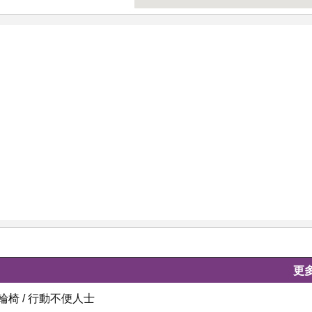
更
椅 / 行動不便人士