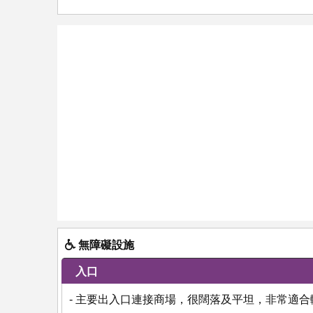
無障礙設施
入口
- 主要出入口連接商場，很闊落及平坦，非常適合輪