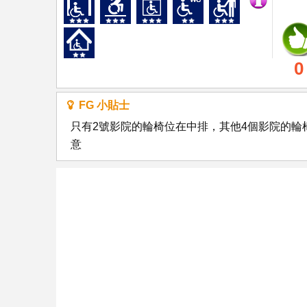
0
FG 小貼士
只有2號影院的輪椅位在中排，其他4個影院的輪
意