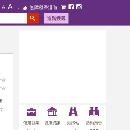
A
A
無障礙香港遊
進階搜尋
道
行
傷殘就業
復康資訊
港鐵站
活動預告