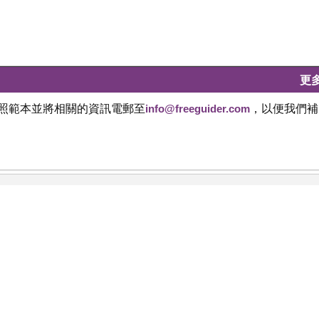
更
依照範本並將相關的資訊電郵至
info@freeguider.com
，以便我們補