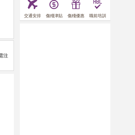
交通安排
傷殘津貼
傷殘優惠
職前培訓
需注