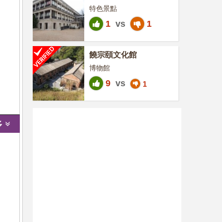
特色景點
1
vs
1
饒宗頤文化館
博物館
9
vs
1
多