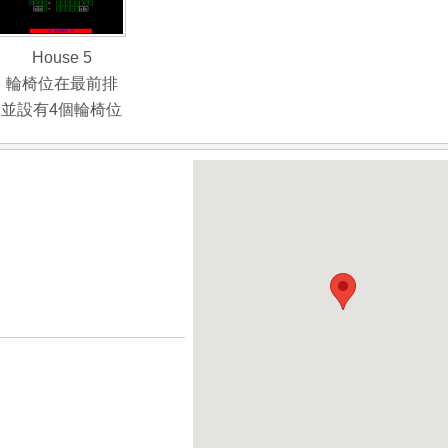
House 5
輪椅位在最前排
並設有4個輪椅位