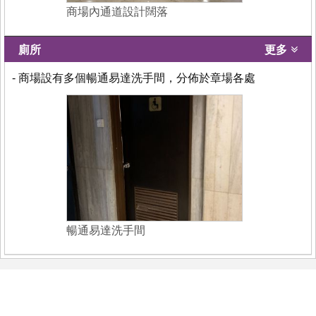
商場內通道設計闊落
廁所
更多
- 商場設有多個暢通易達洗手間，分佈於章場各處
暢通易達洗手間