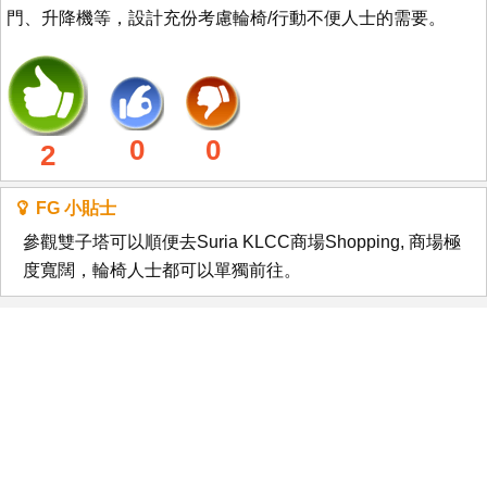
門、升降機等，設計充份考慮輪椅/行動不便人士的需要。
0
0
2
FG 小貼士
參觀雙子塔可以順便去Suria KLCC商場Shopping, 商場極
度寬闊，輪椅人士都可以單獨前往。