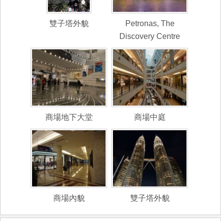
雙子塔外貌
Petronas, The
Discovery Centre
商場地下大堂
商場中庭
商場內貌
雙子塔外貌