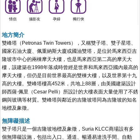
情侶
攝影友
孕婦
獨行俠
地方簡介
雙峰塔（Petronas Twin Towers），又稱雙子塔、雙子星塔、
國家石油大廈、佩重納斯大廈或國油雙塔，是位於馬來西亞吉
隆坡市中心的兩棟摩天大樓，也是馬來西亞第二高的摩天大
樓，該建築在1998年落成時曾經是世界和馬來西亞國內最高的
摩天大樓，但仍是目前世界最高的雙棟大樓，以及世界第十九
高的大樓。雙峰塔樓高452米，共地上88層，由美國建築設計
師西薩·佩里（Cesar Pelli）所設計的大樓表面大量使用了不銹
鋼與玻璃等材質。雙峰塔與鄰近的吉隆坡塔同為吉隆坡的知名
地標及象徵。
無障礙描述
雙子塔只是一個吉隆坡地標及象徵，Suria KLCC商場設有多
個無障礙設施，包括出入口、通道、暢通易達洗手間、自動