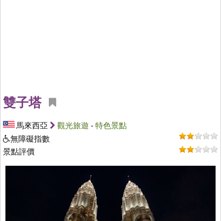
雙子塔
馬來西亞
觀光旅遊
-
特色景點
無障礙指數
景點評價