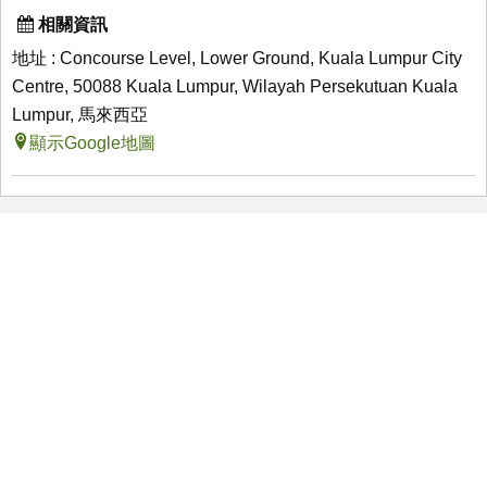
相關資訊
地址 : Concourse Level, Lower Ground, Kuala Lumpur City
Centre, 50088 Kuala Lumpur, Wilayah Persekutuan Kuala
Lumpur, 馬來西亞
顯示Google地圖