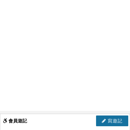
會員遊記
寫遊記