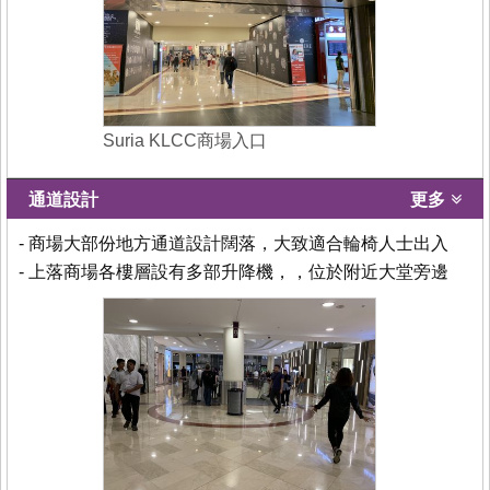
Suria KLCC商場入口
通道設計
更多
- 商場大部份地方通道設計闊落，大致適合輪椅人士出入
- 上落商場各樓層設有多部升降機，，位於附近大堂旁邊