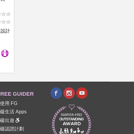
道設計
REE GUIDER
使用 FG
礙生活 Apps
障礙出遊
礙認證計劃