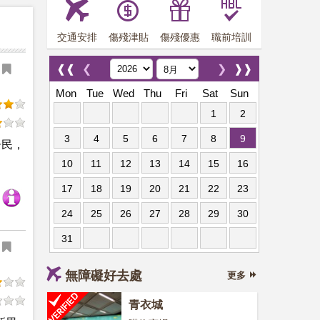
交通安排
傷殘津貼
傷殘優惠
職前培訓
❰❰
❮
❯
❱❱
Mon
Tue
Wed
Thu
Fri
Sat
Sun
1
2
3
4
5
6
7
8
9
居民，
10
11
12
13
14
15
16
17
18
19
20
21
22
23
24
25
26
27
28
29
30
31
無障礙好去處
更多
青衣城