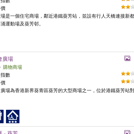
礙指數
評價
廣場是一個住宅商場，鄰近港鐵葵芳站，並設有行人天橋連接新
葵涌運動場及葵芳邨。
會廣場
購物商場
礙指數
評價
會廣場為香港新界葵青區葵芳的大型商場之一，位於港鐵葵芳站
 - 葵芳