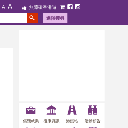
A
A
無障礙香港遊
進階搜尋
傷殘就業
復康資訊
港鐵站
活動預告