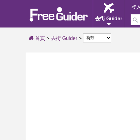
登
去街 Guider
首頁
去街 Guider