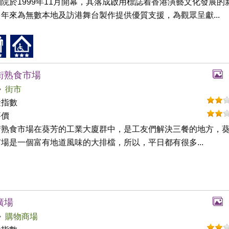
院於1999年11月開幕，其落成啟用標誌着香港演藝文化發展的
年來為無數本地及訪港舞台製作提供優質支援，為觀眾呈獻...
街熟食市場
街市
礙指數
評價
街熟食市場在葵芳的工業大廈群中，是工友們解決三餐的地方，
場是一個富有地道風味的大排檔，所以，平日都有很多...
廣場
購物商場