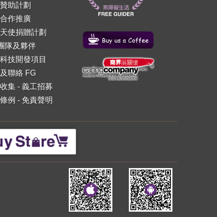
贊助計劃
合作推廣
天使捐贈計劃
 團隊及夥伴
科技開發項目
及聯絡 FG
收集
-
義工招募
條例
-
免責聲明