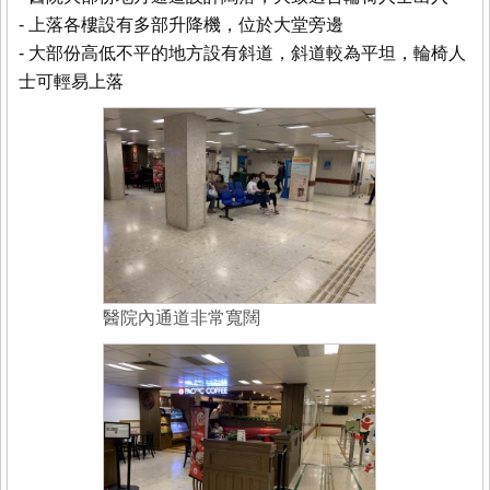
- 上落各樓設有多部升降機，位於大堂旁邊
- 大部份高低不平的地方設有斜道，斜道較為平坦，輪椅人
士可輕易上落
醫院內通道非常寬闊