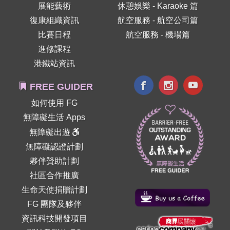
展能藝術
休憩娛樂 - Karaoke 篇
復康組織資訊
航空服務 - 航空公司篇
比賽日程
航空服務 - 機場篇
進修課程
港鐵站資訊
FREE GUIDER
如何使用 FG
無障礙生活 Apps
無障礙出遊
無障礙認證計劃
夥伴贊助計劃
社區合作推廣
生命天使捐贈計劃
FG 團隊及夥伴
資訊科技開發項目