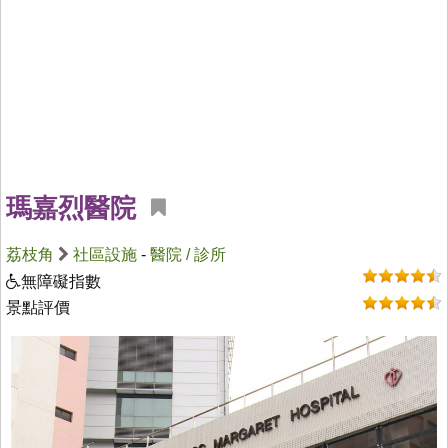
瑪嘉烈醫院
荔枝角
社區設施
-
醫院 / 診所
無障礙指數
景點評價