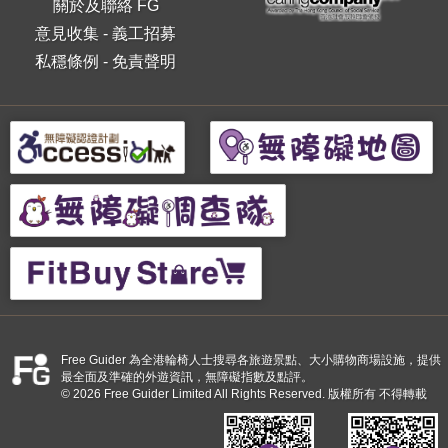
關於及聯絡 FG
意見收集
-
義工招募
私穩條例
-
免責聲明
Free Guider 為全港輪椅人士搜尋各旅遊景點、大小購物商場設施，提供
最全面及準確的外遊資訊，無障礙指數及點評。
© 2026 Free Guider Limited All Rights Reserved. 版權所有 不得轉載