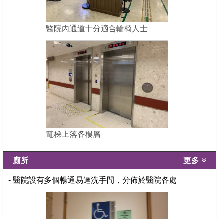
醫院內通道十分適合輪椅人士
電梯上落各樓層
廁所
更多
- 醫院設有多個暢通易達洗手間，分佈於醫院各處