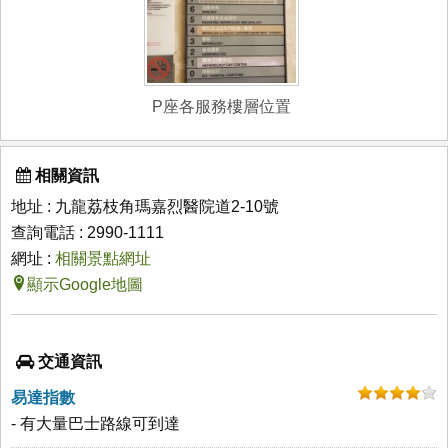
P座各服務樓層位置
相關資訊
地址 : 九龍荔枝角瑪嘉烈醫院道2-10號
查詢電話 : 2990-1111
網址 :
相關景點網址
顯示Google地圖
交通資訊
易達指數
- 有大量巴士路線可到達