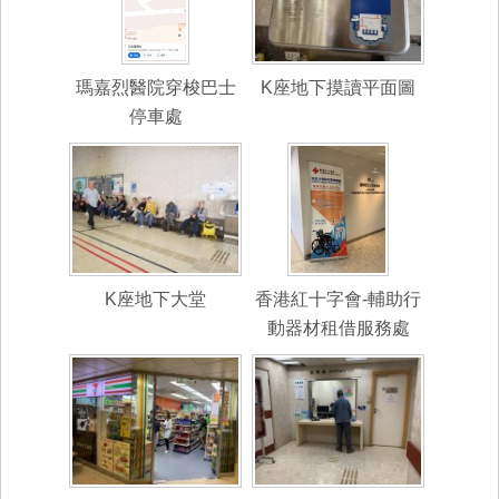
瑪嘉烈醫院穿梭巴士
K座地下摸讀平面圖
停車處
K座地下大堂
香港紅十字會-輔助行
動器材租借服務處