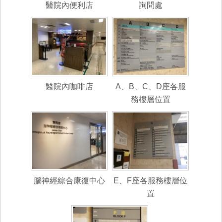
醫院內便利店
詢問處
醫院內咖啡店
A、B、C、D座各服
務樓層位置
腦神經綜合康復中心
E、F座各服務樓層位
置