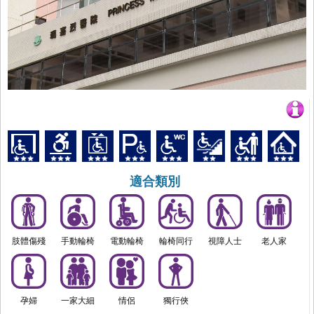
適合類別
肢體傷殘
手動輪椅
電動輪椅
輪椅同行
視障人士
老人家
孕婦
一家大細
情侶
獨行俠