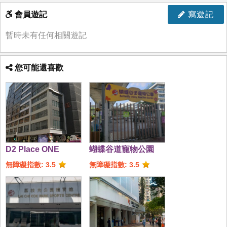
會員遊記
寫遊記
暫時未有任何相關遊記
您可能還喜歡
D2 Place ONE
蝴蝶谷道寵物公園
無障礙指數: 3.5
無障礙指數: 3.5