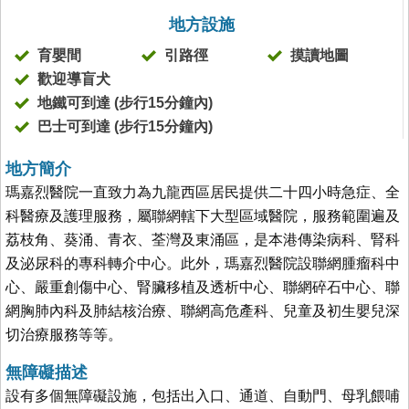
地方設施
育嬰間
引路徑
摸讀地圖
歡迎導盲犬
地鐵可到達 (步行15分鐘內)
巴士可到達 (步行15分鐘內)
地方簡介
瑪嘉烈醫院一直致力為九龍西區居民提供二十四小時急症、全
科醫療及護理服務，屬聯網轄下大型區域醫院，服務範圍遍及
荔枝角、葵涌、青衣、荃灣及東涌區，是本港傳染病科、腎科
及泌尿科的專科轉介中心。此外，瑪嘉烈醫院設聯網腫瘤科中
心、嚴重創傷中心、腎臟移植及透析中心、聯網碎石中心、聯
網胸肺內科及肺結核治療、聯網高危產科、兒童及初生嬰兒深
切治療服務等等。
無障礙描述
設有多個無障礙設施，包括出入口、通道、自動門、母乳餵哺