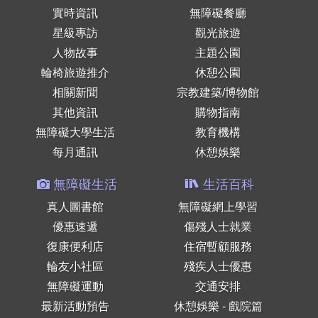
實時資訊
無障礙餐廳
星級專訪
觀光旅遊
人物故事
主題公園
輪椅旅遊推介
休憩公園
相關新聞
宗教建築/博物館
其他資訊
購物指南
無障礙大學生活
教育機構
每月通訊
休憩娛樂
無障礙生活
生活百科
真人圖書館
無障礙網上學習
優惠速遞
傷殘人士就業
復康便利店
住宿暫顧服務
輪友小社區
殘疾人士優惠
無障礙運動
交通安排
最新活動預告
休憩娛樂 - 戲院篇