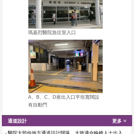
瑪嘉烈醫院急症室入口
A、B、C、D座出入口平坦寬闊設
有自動門
通道設計
更多
- 醫院大部份地方通道設計闊落，大致適合輪椅人士出入