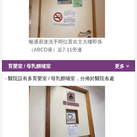
暢通易達洗手間位置在主大樓即係
（ABCD座）近7-11旁邊
育嬰室 / 母乳餵哺室
更多
- 醫院設有多育嬰室 / 母乳餵哺室，分佈於醫院各處