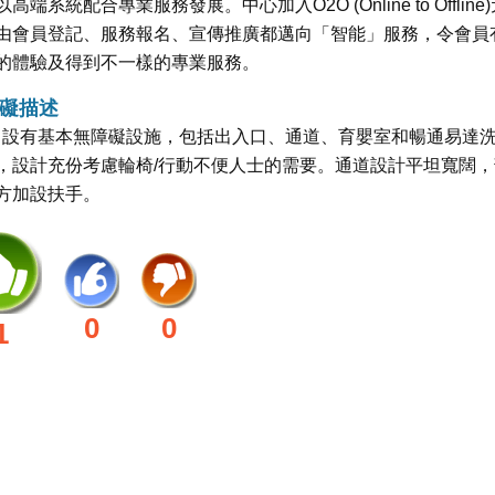
高端系統配合專業服務發展。中心加入O2O (Online to Offline
由會員登記、服務報名、宣傳推廣都邁向「智能」服務，令會員
的體驗及得到不一樣的專業服務。
礙描述
Life 設有基本無障礙設施，包括出入口、通道、育嬰室和暢通易達
，設計充份考慮輪椅/行動不便人士的需要。通道設計平坦寬闊，
方加設扶手。
0
0
1