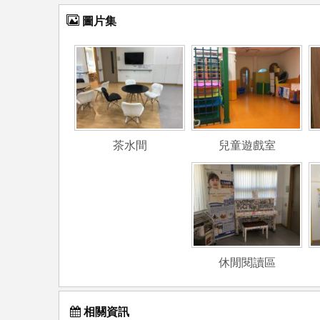
圖片集
茶水間
兒童遊戲室
休閒閱讀區
相關資訊