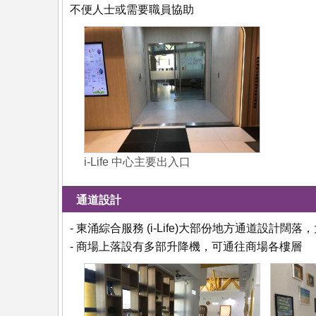
不便人士或需要職員協助
i-Life 中心主要出入口
通道設計
- 東涌綜合服務 (i-Life)大部份地方通道設計
- 商場上落設有多部升降機，可通往商場各樓層