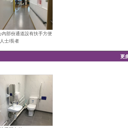
e 中心內部份通道設有扶手方便
人士/長者
更