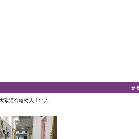
更
闊落，大致適合輪椅人士出入