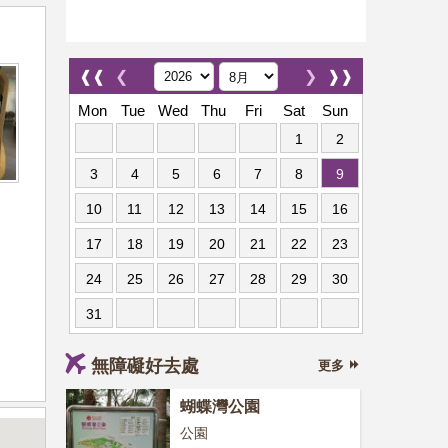
❰❰
❮
❯
❱❱
Mon
Tue
Wed
Thu
Fri
Sat
Sun
1
2
3
4
5
6
7
8
9
10
11
12
13
14
15
16
17
18
19
20
21
22
23
24
25
26
27
28
29
30
31
無障礙好去處
更多
蝴蝶灣公園
公園