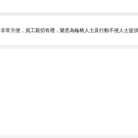
站，交通非常方便，員工親切有禮，樂意為輪椅人士及行動不便人士提