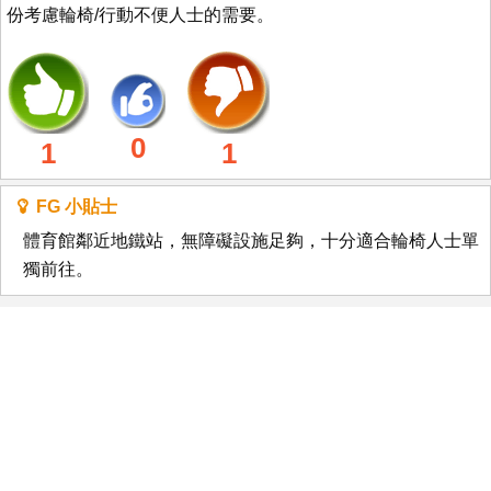
份考慮輪椅/行動不便人士的需要。
0
1
1
FG 小貼士
體育館鄰近地鐵站，無障礙設施足夠，十分適合輪椅人士單
獨前往。