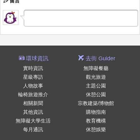
留言
環球資訊
去街 Guider
實時資訊
無障礙餐廳
星級專訪
觀光旅遊
人物故事
主題公園
輪椅旅遊推介
休憩公園
相關新聞
宗教建築/博物館
其他資訊
購物指南
無障礙大學生活
教育機構
每月通訊
休憩娛樂