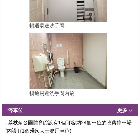
暢通易達洗手間
暢通易達洗手間內貌
停車位
更多
- 荔枝角公園體育館設有1個可容納24個車位的收費停車場
(內設有1個殘疾人士專用車位)