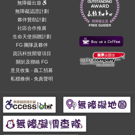
無障礙出遊
無障礙認證計劃
夥伴贊助計劃
社區合作推廣
生命天使捐贈計劃
FG 團隊及夥伴
資訊科技開發項目
關於及聯絡 FG
意見收集
-
義工招募
私穩條例
-
免責聲明