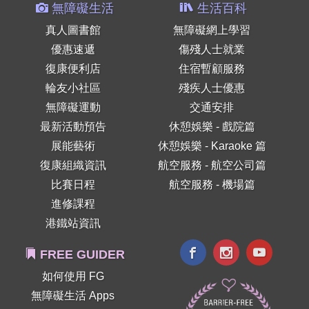
無障礙生活
生活百科
真人圖書館
無障礙網上學習
優惠速遞
傷殘人士就業
復康便利店
住宿暫顧服務
輪友小社區
殘疾人士優惠
無障礙運動
交通安排
最新活動預告
休憩娛樂 - 戲院篇
展能藝術
休憩娛樂 - Karaoke 篇
復康組織資訊
航空服務 - 航空公司篇
比賽日程
航空服務 - 機場篇
進修課程
港鐵站資訊
FREE GUIDER
如何使用 FG
無障礙生活 Apps