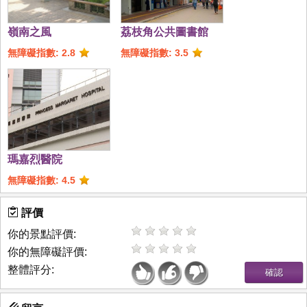
嶺南之風
荔枝角公共圖書館
無障礙指數: 2.8
無障礙指數: 3.5
瑪嘉烈醫院
無障礙指數: 4.5
評價
你的景點評價:
你的無障礙評價:
整體評分: