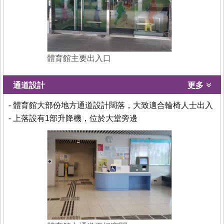
體育館主要出入口
通道設計
更多
- 體育館大部份地方通道設計闊落，大致適合輪椅人士出入
- 上落設有1部升降機，位於大堂旁邊