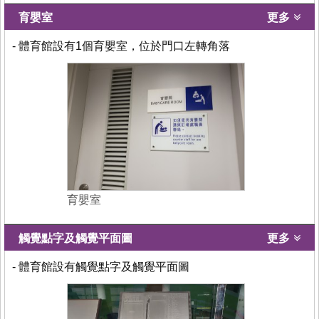
育嬰室
更多
- 體育館設有1個育嬰室，位於門口左轉角落
育嬰室
觸覺點字及觸覺平面圖
更多
- 體育館設有觸覺點字及觸覺平面圖