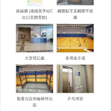
路線圖 (港鐵美孚站C
觸覺點字及觸覺平面
出口至體育館)
圖
大堂登記處
多用途主場
觀看台設有輪椅停泊
乒乓球室
區