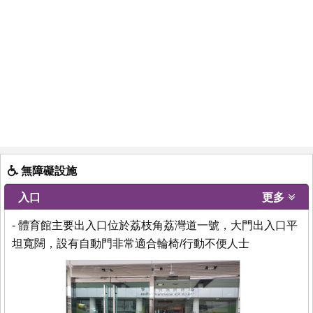
無障礙設施
入口
更多
- 體育館主要出入口位於荔枝角荔灣道一號，大門出入口平
坦寬闊，設有自動門非常適合輪椅/行動不便人士