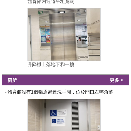
體育館內通道平坦寬闊
升降機上落地下和一樓
廁所
更多
- 體育館設有1個暢通易達洗手間，位於門口左轉角落