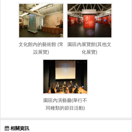
文化館內的藝術館 (常
園區內展覽館(其他文
設展覽)
化展覽)
園區內演藝廳(舉行不
同種類的節目活動)
相關資訊