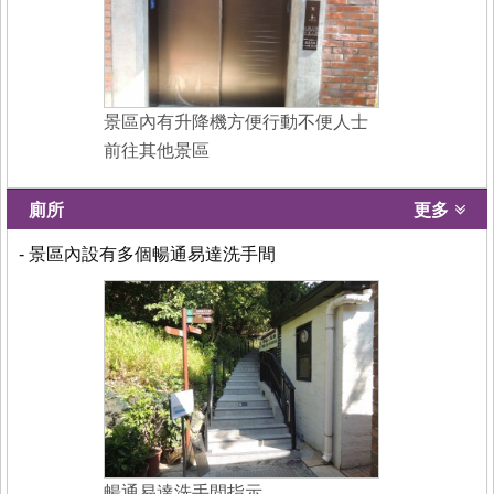
景區內有升降機方便行動不便人士
前往其他景區
廁所
更多
- 景區內設有多個暢通易達洗手間
暢通易達洗手間指示