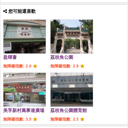
您可能還喜歡
盈暉薈
荔枝角公園
無障礙指數: 2.0
無障礙指數: 2.9
美孚新村萬事達廣場
荔枝角公園體育館
無障礙指數: 3.5
無障礙指數: 2.3