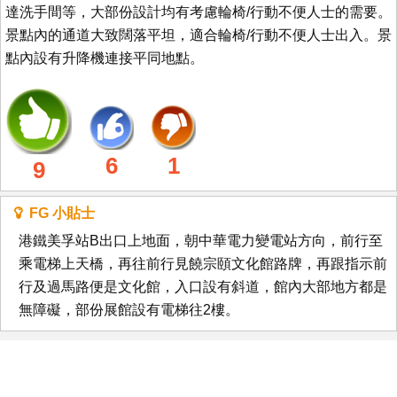
達洗手間等，大部份設計均有考慮輪椅/行動不便人士的需要。
景點內的通道大致闊落平坦，適合輪椅/行動不便人士出入。景
點內設有升降機連接平同地點。
6
1
9
FG 小貼士
港鐵美孚站B出口上地面，朝中華電力變電站方向，前行至
乘電梯上天橋，再往前行見饒宗頤文化館路牌，再跟指示前
行及過馬路便是文化館，入口設有斜道，館內大部地方都是
無障礙，部份展館設有電梯往2樓。