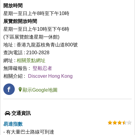
開放時間
星期一至日上午8時至下午10時
展覽館開放時間
星期一至日上午10時至下午6時
(下區展覽館逢星期一休館)
地址 : 香港九龍荔枝角青山道800號
查詢電話 : 2100-2828
網址 :
相關景點網址
無障礙報告 :
堅毅忍者
相關介紹 :
Discover Hong Kong
顯示Google地圖
交通資訊
易達指數
- 有大量巴士路線可到達