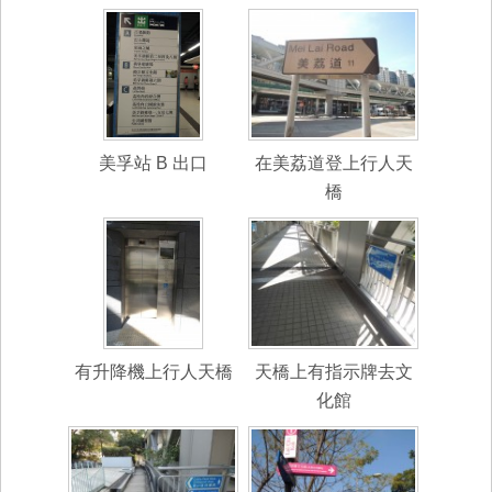
美孚站 B 出口
在美荔道登上行人天
橋
有升降機上行人天橋
天橋上有指示牌去文
化館