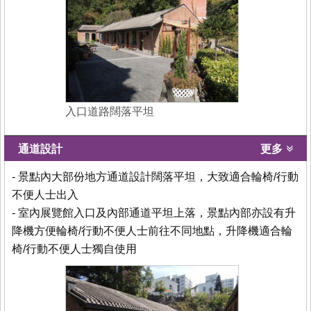
入口道路闊落平坦
通道設計
更多
- 景點內大部份地方通道設計闊落平坦，大致適合輪椅/行動
不便人士出入
- 室內展覽館入口及內部通道平坦上落，景點內部亦設有升
降機方便輪椅/行動不便人士前往不同地點，升降機適合輪
椅/行動不便人士獨自使用