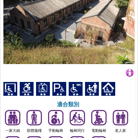
適合類別
一家大細
肢體傷殘
手動輪椅
輪椅同行
電動輪椅
老人家