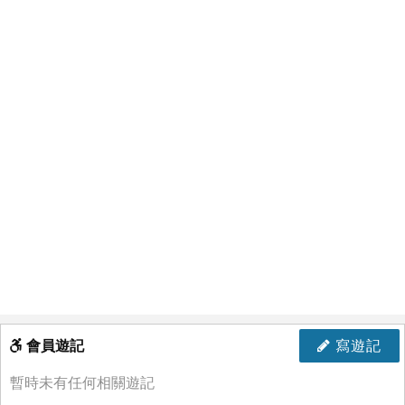
會員遊記
寫遊記
暫時未有任何相關遊記