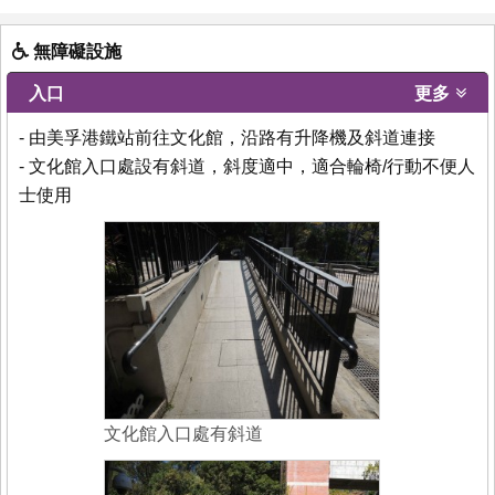
無障礙設施
入口
更多
- 由美孚港鐵站前往文化館，沿路有升降機及斜道連接
- 文化館入口處設有斜道，斜度適中，適合輪椅/行動不便人
士使用
文化館入口處有斜道