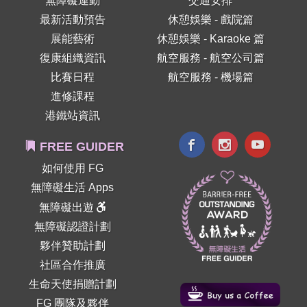
無障礙運動
交通安排
最新活動預告
休憩娛樂 - 戲院篇
展能藝術
休憩娛樂 - Karaoke 篇
復康組織資訊
航空服務 - 航空公司篇
比賽日程
航空服務 - 機場篇
進修課程
港鐵站資訊
FREE GUIDER
如何使用 FG
無障礙生活 Apps
無障礙出遊
無障礙認證計劃
夥伴贊助計劃
社區合作推廣
生命天使捐贈計劃
FG 團隊及夥伴