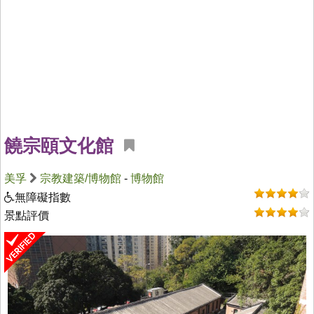
饒宗頤文化館
美孚
宗教建築/博物館
-
博物館
無障礙指數
景點評價