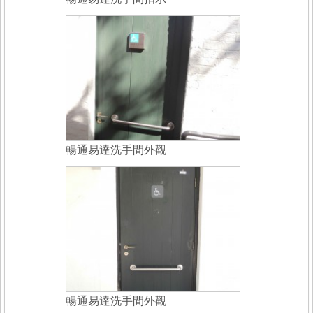
暢通易達洗手間外觀
暢通易達洗手間外觀