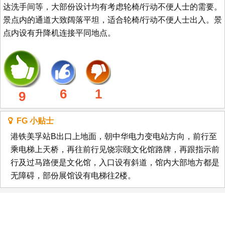
达洗手间等，大部份设计均有考虑轮椅/行动不便人士的需要。
景点内的通道大致阔落平坦，适合轮椅/行动不便人士出入。景
点内设有升降机连接平同地点。
6
1
9
FG 小贴士
港铁美孚站B出口上地面，朝中华电力变电站方向，前行至
乘电梯上天桥，再往前行见饶宗颐文化馆路牌，再跟指示前
行及过马路便是文化馆，入口设有斜道，馆内大部地方都是
无障碍，部份展馆设有电梯往2楼。