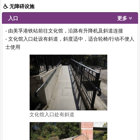
无障碍设施
入口
更多
- 由美孚港铁站前往文化馆，沿路有升降机及斜道连接
- 文化馆入口处设有斜道，斜度适中，适合轮椅/行动不便人
士使用
文化馆入口处有斜道