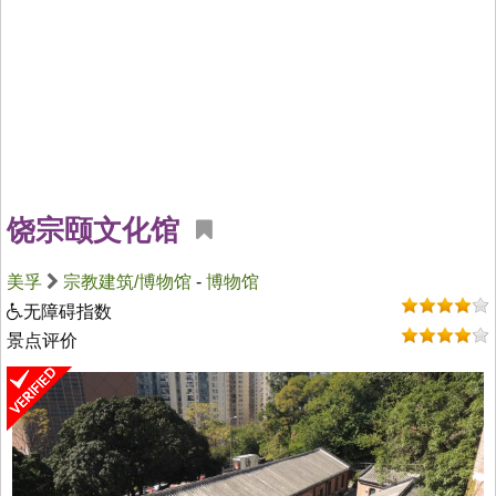
饶宗颐文化馆
美孚
宗教建筑/博物馆
-
博物馆
无障碍指数
景点评价