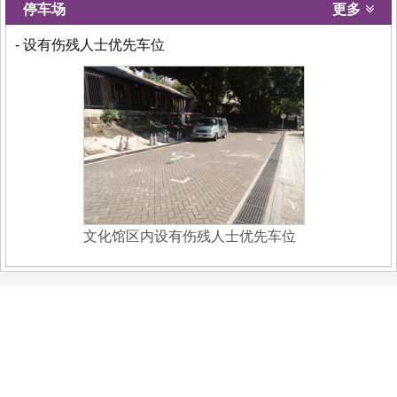
停车场
更多
- 设有伤残人士优先车位
文化馆区内设有伤残人士优先车位