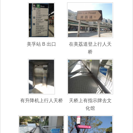
美孚站 B 出口
在美荔道登上行人天
桥
有升降机上行人天桥
天桥上有指示牌去文
化馆