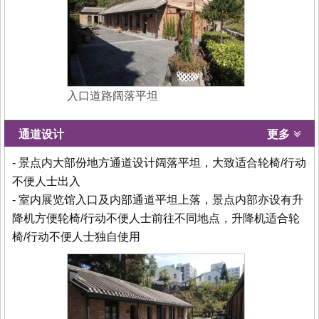
入口道路阔落平坦
通道设计
更多
- 景点内大部份地方通道设计阔落平坦，大致适合轮椅/行动
不便人士出入
- 室内展览馆入口及内部通道平坦上落，景点内部亦设有升
降机方便轮椅/行动不便人士前往不同地点，升降机适合轮
椅/行动不便人士独自使用