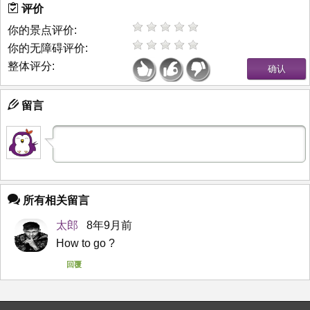
评价
你的景点评价:
你的无障碍评价:
整体评分:
留言
所有相关留言
太郎
8年9月前
How to go ?
回覆