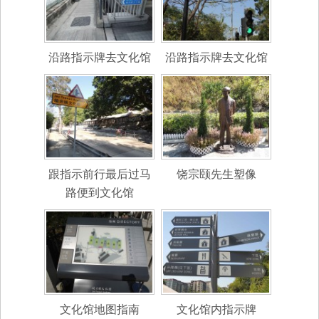
沿路指示牌去文化馆
沿路指示牌去文化馆
跟指示前行最后过马
饶宗颐先生塑像
路便到文化馆
文化馆地图指南
文化馆内指示牌