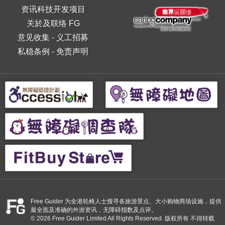
资讯科技开发项目
关於及联络 FG
意见收集
-
义工招募
私稳条例
-
免责声明
Free Guider 为全港轮椅人士搜寻各旅游景点、大小购物商场设施，提供
最全面及准确的外游资讯，无障碍指数及点评。
© 2026 Free Guider Limited All Rights Reserved. 版权所有 不得转载