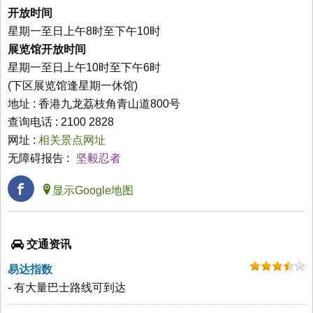
开放时间
星期一至日上午8时至下午10时
展览馆开放时间
星期一至日上午10时至下午6时
(下区展览馆逢星期一休馆)
地址 : 香港九龙荔枝角青山道800号
查询电话 : 2100 2828
网址 :
相关景点网址
无障碍报告 :
坚毅忍者
显示Google地图
交通资讯
易达指数
- 有大量巴士路线可到达