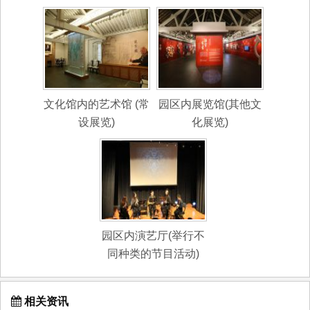
文化馆内的艺术馆 (常
园区内展览馆(其他文
设展览)
化展览)
园区内演艺厅(举行不
同种类的节目活动)
相关资讯