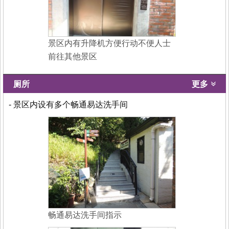
景区内有升降机方便行动不便人士
前往其他景区
厕所
更多
- 景区内设有多个畅通易达洗手间
畅通易达洗手间指示