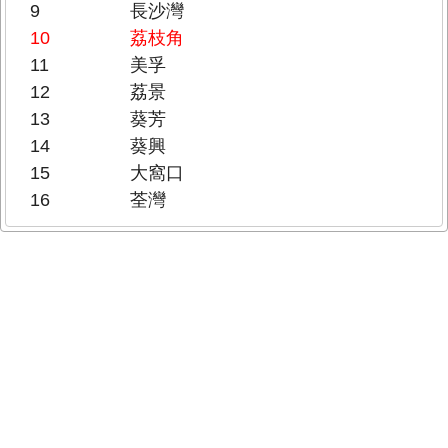
9
長沙灣
10
荔枝角
11
美孚
12
荔景
13
葵芳
14
葵興
15
大窩口
16
荃灣