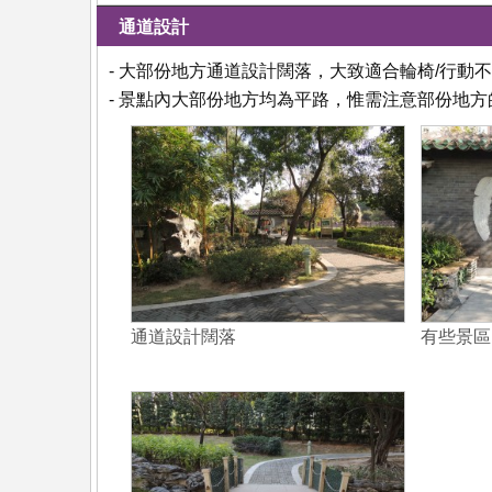
通道設計
- 大部份地方通道設計闊落，大致適合輪椅/行動
- 景點內大部份地方均為平路，惟需注意部份地
通道設計闊落
有些景區