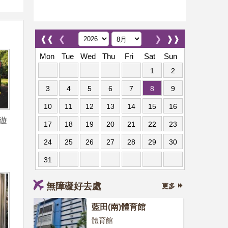
❰❰
❮
❯
❱❱
Mon
Tue
Wed
Thu
Fri
Sat
Sun
1
2
3
4
5
6
7
8
9
10
11
12
13
14
15
16
遊
17
18
19
20
21
22
23
24
25
26
27
28
29
30
31
無障礙好去處
更多
藍田(南)體育館
體育館