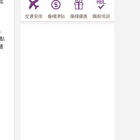
流
交通安排
傷殘津貼
傷殘優惠
職前培訓
，
點
通