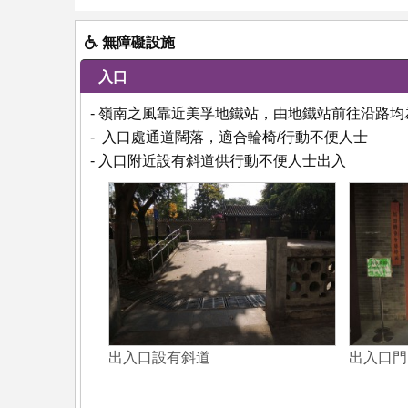
無障礙設施
入口
- 嶺南之風靠近美孚地鐵站，由地鐵站前往沿路均
- 入口處通道闊落，適合輪椅/行動不便人士
- 入口附近設有斜道供行動不便人士出入
出入口設有斜道
出入口門