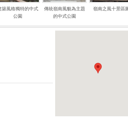
建築風格獨特的中式
傳統嶺南風貌為主題
嶺南之風十景區
公園
的中式公園