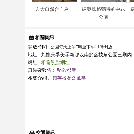
與大自然合而為一
建築風格獨特的中式
公園
相關資訊
開放時間 :
公園每天上午7時至下午11時開放
地址 : 九龍美孚美孚新邨以南的荔枝角公園三期內
網址 :
相關景點網址
無障礙報告 :
堅毅忍者
相關介紹 :
嶺英校友會風箏
交通資訊