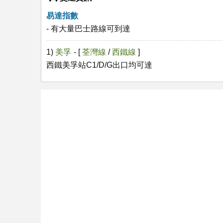
易達指數
- 有大量巴士路線可到達
1)
美孚
- [
荃灣線
/
西鐵線
]
西鐵美孚站C1/D/G出口均可達