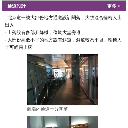
通道設計
更多
- 北京道一號大部份地方通道設計闊落，大致適合輪椅人士
出入
- 上落設有多部升降機，位於大堂旁邊
- 大部份高低不平的地方設有斜道，斜道較為平坦，輪椅人
士可輕易上落
商場內通道十分闊落