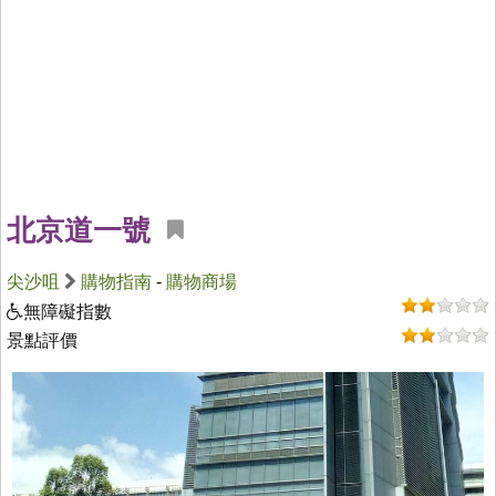
北京道一號
尖沙咀
購物指南
-
購物商場
無障礙指數
景點評價