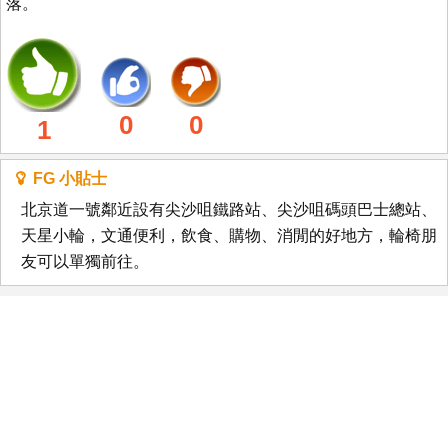
落。
0
0
1
FG 小貼士
北京道一號鄰近設有尖沙咀鐵路站、尖沙咀碼頭巴士總站、
天星小輪，文通便利，飲食、購物、消閒的好地方，輪椅朋
友可以單獨前往。