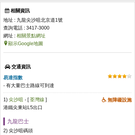
相關資訊
地址 : 九龍尖沙咀北京道1號
查詢電話 : 3417-3000
網址 :
相關景點網址
顯示Google地圖
交通資訊
易達指數
- 有大量巴士路線可到達
1)
尖沙咀
- [
荃灣線
]
無障礙設施
港鐵尖東站L5出口
九龍巴士
2) 尖沙咀碼頭