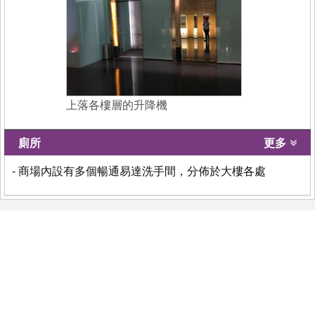
上落各樓層的升降機
廁所
更多
- 商場內設有多個暢通易達洗手間，分佈於大樓各處