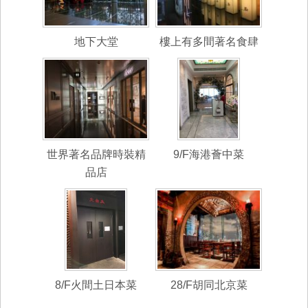
地下大堂
樓上有多間著名食肆
世界著名品牌時裝精
9/F海港薈中菜
品店
8/F火間土日本菜
28/F胡同北京菜