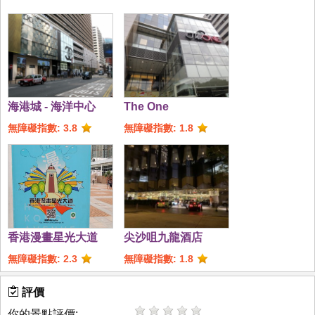
海港城 - 海洋中心
The One
無障礙指數: 3.8
無障礙指數: 1.8
香港漫畫星光大道
尖沙咀九龍酒店
無障礙指數: 2.3
無障礙指數: 1.8
評價
你的景點評價: