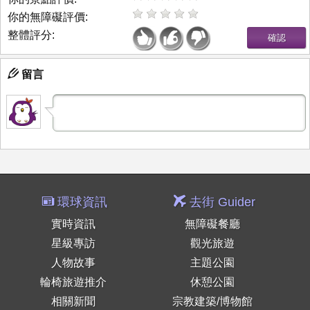
你的無障礙評價:
整體評分:
留言
環球資訊
去街 Guider
實時資訊
無障礙餐廳
星級專訪
觀光旅遊
人物故事
主題公園
輪椅旅遊推介
休憩公園
相關新聞
宗教建築/博物館