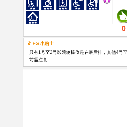
0
FG 小贴士
只有1号至3号影院轮椅位是在最后排，其他4号
前需注意