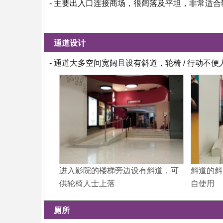
- 主要出入口连接商场，很阔落及平坦，非常适合轮
通道设计
- 通道大多空间宽阔且设有斜道，轮椅 / 行动不
进入影院的楼梯旁边设有斜道，可
斜道的斜
供轮椅人士上落
自使用
厕所