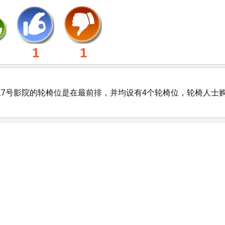
1
1
至7号影院的轮椅位是在最前排，并均设有4个轮椅位，轮椅人士