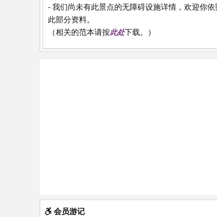
- 我们尚未有此景点的无障碍设施详情，欢迎你
此部分资料。
（相关的范本请按
此处
下载。）
会员游记