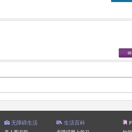
无障碍生活
生活百科
F