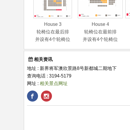
House 3
House 4
轮椅位在最后排
轮椅位在最前排
并设有4个轮椅位
并设有4个轮椅位
相关资讯
地址 : 新界将军澳欣景路8号新都城二期地下
查询电话 : 3194-5179
网址 :
相关景点网址