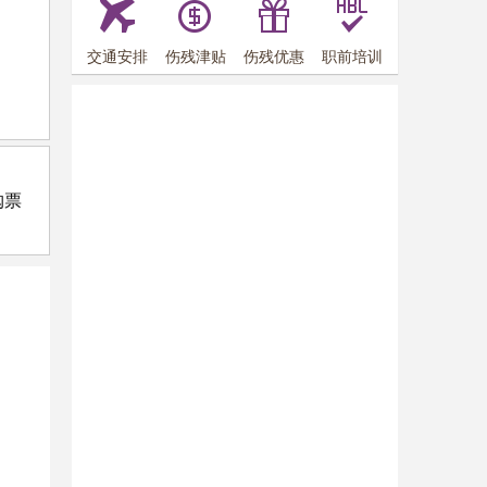
交通安排
伤残津贴
伤残优惠
职前培训
购票