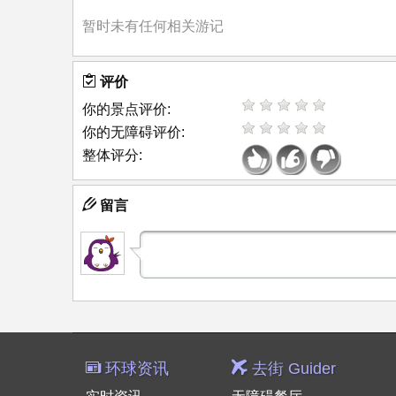
暂时未有任何相关游记
评价
你的景点评价:
你的无障碍评价:
整体评分:
留言
环球资讯
去街 Guider