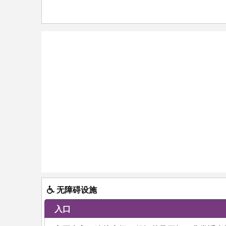
无障碍设施
入口