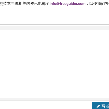
依照范本并将相关的资讯电邮至
info@freeguider.com
，以便我们补
写