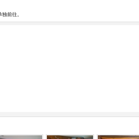
单独前往。