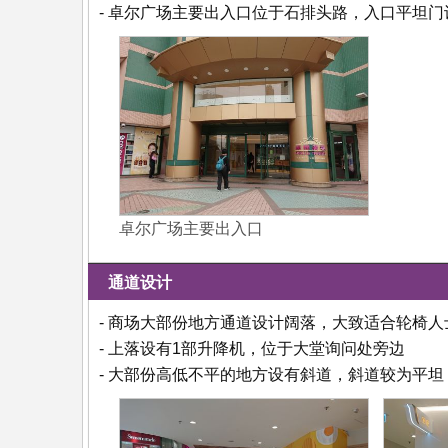
- 卓尔广场主要出入口位于石排头路，入口平坦
卓尔广场主要出入口
通道设计
- 商场大部份地方通道设计阔落，大致适合轮椅人
- 上落设有1部升降机，位于大堂询问处旁边
- 大部份高低不平的地方设有斜道，斜道较为平