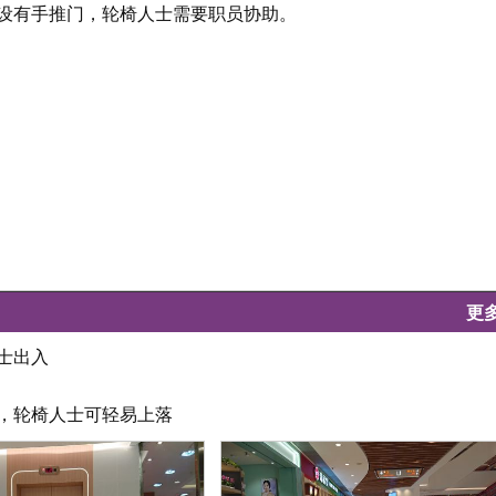
门设有手推门，轮椅人士需要职员协助。
更
士出入
坦，轮椅人士可轻易上落