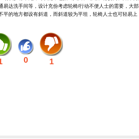
通易达洗手间等，设计充份考虑轮椅/行动不便人士的需要，大部
不平的地方都设有斜道，而斜道较为平坦，轮椅人士也可轻易上
0
1
1