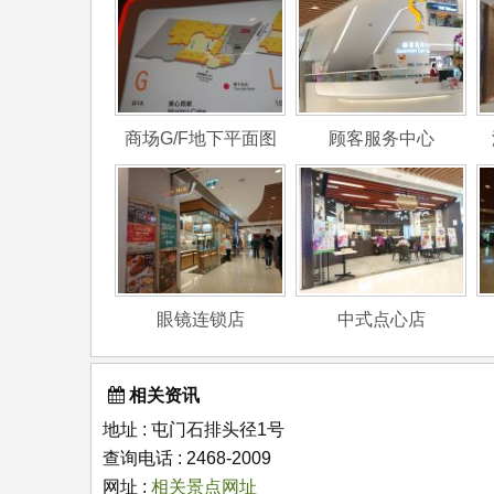
商场G/F地下平面图
顾客服务中心
眼镜连锁店
中式点心店
相关资讯
地址 : 屯门石排头径1号
查询电话 : 2468-2009
网址 :
相关景点网址