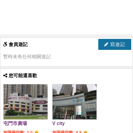
會員遊記
寫遊記
暫時未有任何相關遊記
您可能還喜歡
屯門市廣場
V city
無障礙指數: 2.0
無障礙指數: 4.8