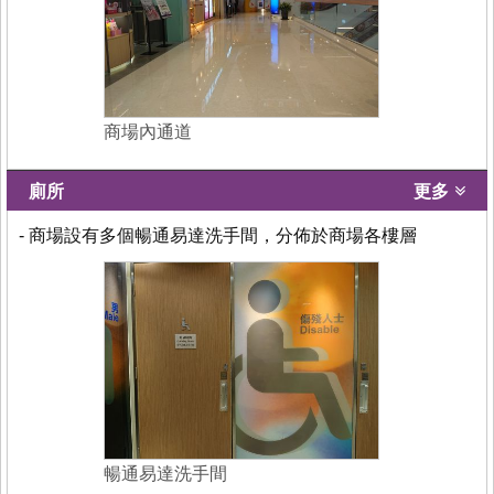
商場內通道
廁所
更多
- 商場設有多個暢通易達洗手間，分佈於商場各樓層
暢通易達洗手間