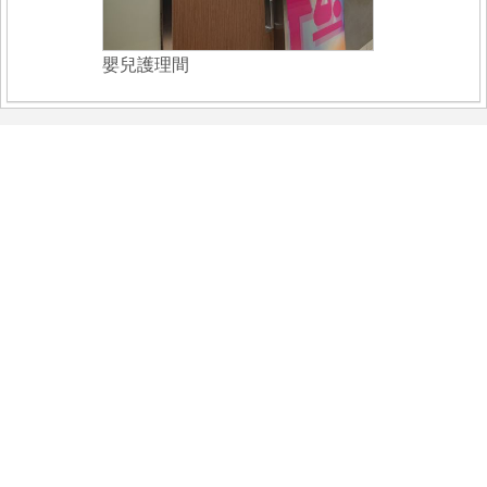
嬰兒護理間