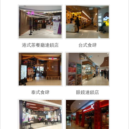
港式茶餐廳連鎖店
台式食肆
泰式食肆
眼鏡連鎖店