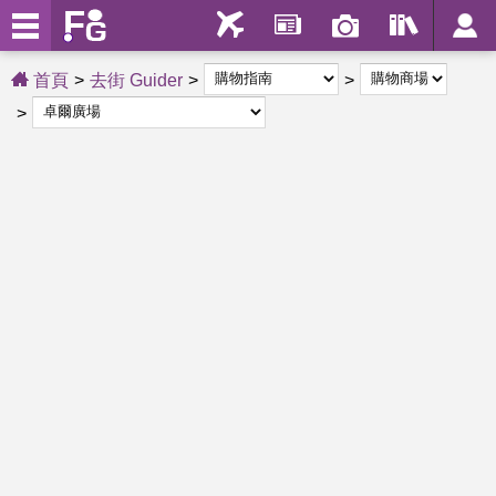
首頁
去街 Guider