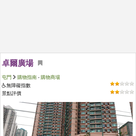
卓爾廣場
屯門
購物指南
-
購物商場
無障礙指數
景點評價