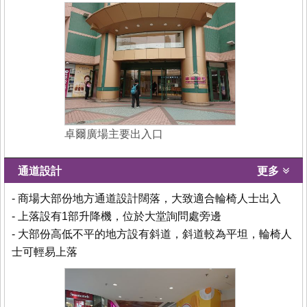
卓爾廣場主要出入口
通道設計
更多
- 商場大部份地方通道設計闊落，大致適合輪椅人士出入
- 上落設有1部升降機，位於大堂詢問處旁邊
- 大部份高低不平的地方設有斜道，斜道較為平坦，輪椅人
士可輕易上落