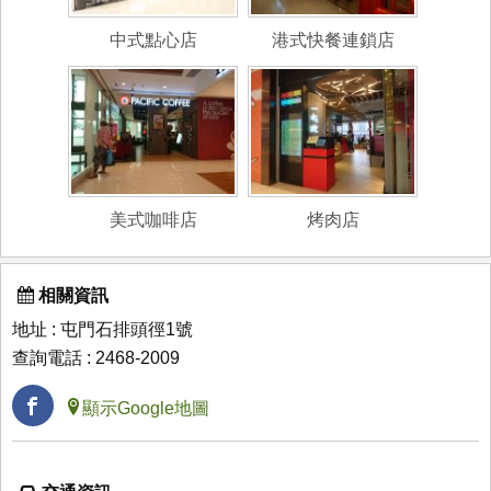
中式點心店
港式快餐連鎖店
美式咖啡店
烤肉店
相關資訊
地址 : 屯門石排頭徑1號
查詢電話 : 2468-2009
顯示Google地圖