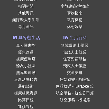
相關新聞
宗教建築/博物館
其他資訊
購物指南
無障礙大學生活
教育機構
每月通訊
休憩娛樂
無障礙生活
生活百科
真人圖書館
無障礙網上學習
優惠速遞
傷殘人士就業
復康便利店
住宿暫顧服務
輪友小社區
殘疾人士優惠
無障礙運動
交通安排
最新活動預告
休憩娛樂 - 戲院篇
展能藝術
休憩娛樂 - Karaoke 篇
復康組織資訊
航空服務 - 航空公司篇
比賽日程
航空服務 - 機場篇
進修課程