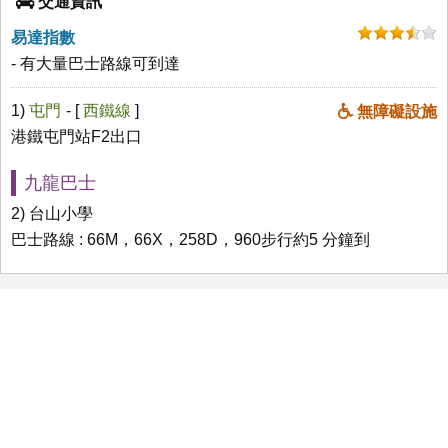
交通資訊
易達指數
- 有大量巴士路線可到達
1)
屯門
- [
西鐵線
]
無障礙設施
港鐵屯門站F2出口
九龍巴士
2) 台山小學
巴士路線 : 66M，66X，258D，960步行約5 分鐘到