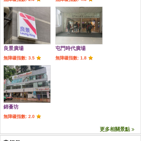
良景廣場
屯門時代廣場
無障礙指數: 3.5
無障礙指數: 1.8
錦薈坊
無障礙指數: 2.0
更多相關景點