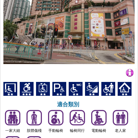
適合類別
一家大細
肢體傷殘
手動輪椅
輪椅同行
電動輪椅
老人家