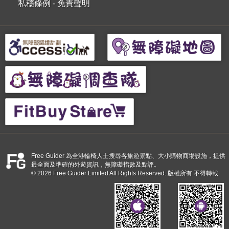
私穩條例
-
免責聲明
Free Guider 為全港輪椅人士搜尋各旅遊景點、大小購物商場設施，提供
最全面及準確的外遊資訊，無障礙指數及點評。
© 2026 Free Guider Limited All Rights Reserved. 版權所有 不得轉載