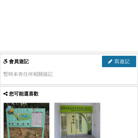
會員遊記
寫遊記
暫時未有任何相關遊記
您可能還喜歡