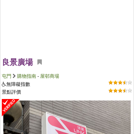
良景廣場
屯門
購物指南
-
屋邨商場
無障礙指數
景點評價