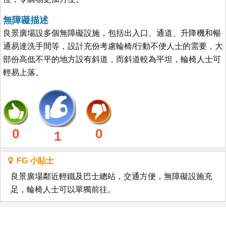
無障礙描述
良景廣場設多個無障礙設施，包括出入口、通道、升降機和暢
通易達洗手間等，設計充份考慮輪椅/行動不便人士的需要，大
部份高低不平的地方設有斜道，而斜道較為平坦，輪椅人士可
輕易上落。
0
0
1
FG 小貼士
良景廣場鄰近輕鐵及巴士總站，交通方便，無障礙設施充
足，輪椅人士可以單獨前往。