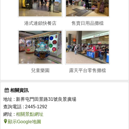
港式連鎖快餐店
售賣日用品攤檔
兒童樂園
露天平台零售攤檔
相關資訊
地址 : 新界屯門田景路31號良景廣場
查詢電話 : 2445-1292
網址 :
相關景點網址
顯示Google地圖