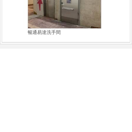
暢通易達洗手間