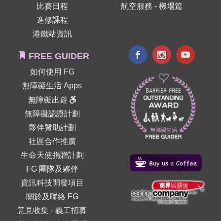
比賽日程
航空服務 - 機場篇
進修課程
港鐵站資訊
FREE GUIDER
如何使用 FG
無障礙生活 Apps
無障礙出遊
無障礙認證計劃
夥伴贊助計劃
社區合作推廣
生命天使捐贈計劃
FG 團隊及夥伴
資訊科技開發項目
關於及聯絡 FG
意見收集
-
義工招募