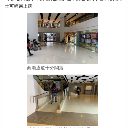
士可輕易上落
商場通道十分闊落