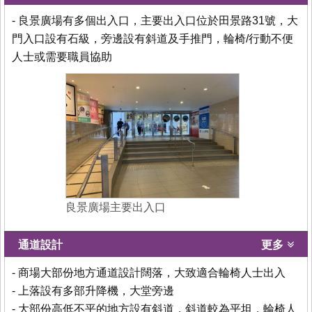
- 良景廣場有多個出入口，主要出入口位於田景路31號，大
門入口設有石級，旁邊設有斜道及手推門，輪椅/行動不便
人士或需要職員協助
良景廣場主要出入口
通道設計
更多
- 商場大部份地方通道設計闊落，大致適合輪椅人士出入
- 上落設有多部升降機，大堂旁邊
- 大部份高低不平的地方設有斜道，斜道較為平坦，輪椅人