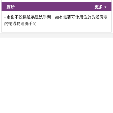
廁所
更多
- 市集不設暢通易達洗手間，如有需要可使用位於良景廣場
的暢通易達洗手間