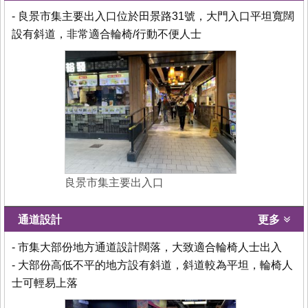
- 良景市集主要出入口位於田景路31號，大門入口平坦寬闊
設有斜道，非常適合輪椅/行動不便人士
良景市集主要出入口
通道設計
更多
- 市集大部份地方通道設計闊落，大致適合輪椅人士出入
- 大部份高低不平的地方設有斜道，斜道較為平坦，輪椅人
士可輕易上落