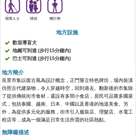
視障人士
情侶
獨行俠
地方設施
歡迎導盲犬
地鐵可到達 (步行15分鐘內)
巴士可到達 (步行15分鐘內)
地方簡介
良景市集以復古風為設計概念，正門聳立特色牌坊，場內裝潢
仿照古代建築物，令人穿越時空，回到過去。翻新後的市集除
了提供傳統街市食材，還設有多間小食店，居民可品嘗多國菜
式，包括泰國、越南、日本、中國以及香港的地道美食。另
外，為提供多元化的服務，街市引入服裝店、理髮店、水電工
程店等，成為一個滿足日常生活所需的社區熱點。
無障礙描述