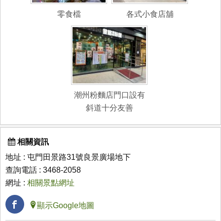
零食檔
各式小食店舖
潮州粉麵店門口設有
斜道十分友善
相關資訊
地址 : 屯門田景路31號良景廣場地下
查詢電話 : 3468-2058
網址 :
相關景點網址
顯示Google地圖