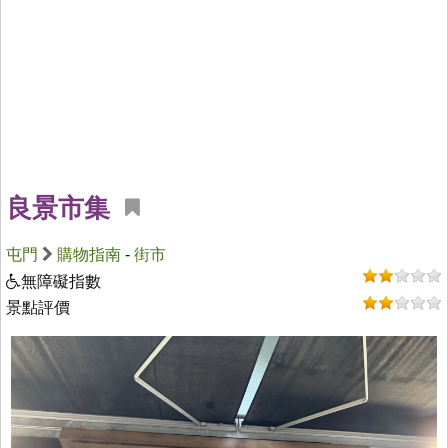
良景市集
屯門
購物指南
-
街市
無障礙指數
景點評價