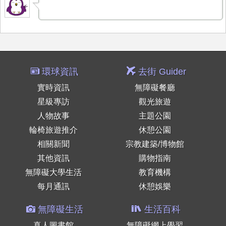
環球資訊
去街 Guider
實時資訊
無障礙餐廳
星級專訪
觀光旅遊
人物故事
主題公園
輪椅旅遊推介
休憩公園
相關新聞
宗教建築/博物館
其他資訊
購物指南
無障礙大學生活
教育機構
每月通訊
休憩娛樂
無障礙生活
生活百科
真人圖書館
無障礙網上學習