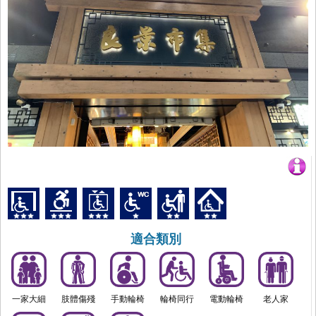
適合類別
一家大細
肢體傷殘
手動輪椅
輪椅同行
電動輪椅
老人家