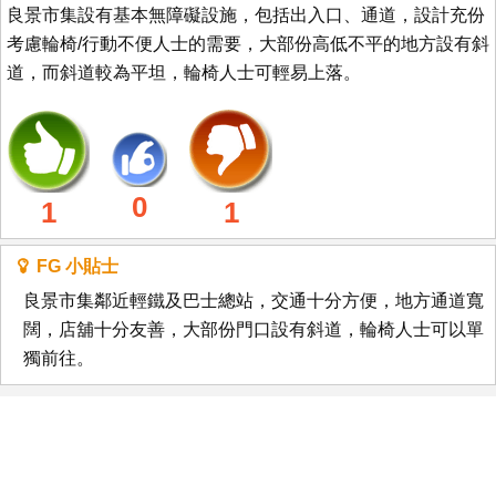
良景市集設有基本無障礙設施，包括出入口、通道，設計充份
考慮輪椅/行動不便人士的需要，大部份高低不平的地方設有斜
道，而斜道較為平坦，輪椅人士可輕易上落。
0
1
1
FG 小貼士
良景市集鄰近輕鐵及巴士總站，交通十分方便，地方通道寬
闊，店舖十分友善，大部份門口設有斜道，輪椅人士可以單
獨前往。