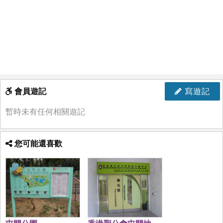
會員遊記
寫遊記
暫時未有任何相關遊記
您可能還喜歡