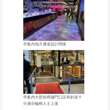
市集內地方通道設計闊落
市集內大部份商舖門口設有斜道十
分適合輪椅人士上落